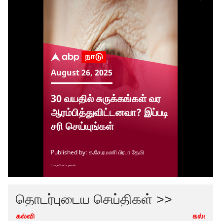
தொடர்புடைய செய்திகள் >>
கல்வி
கல்வி