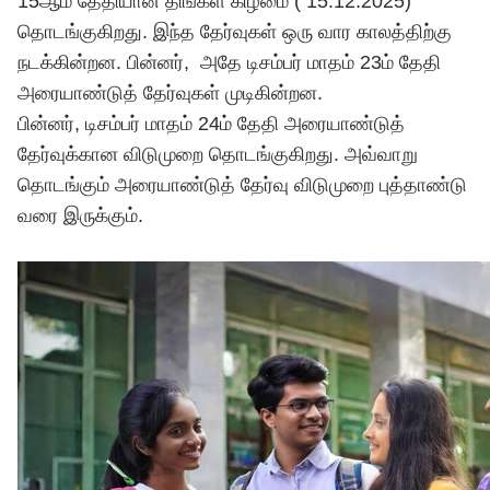
15ஆம் தேதியான திங்கள் கிழமை ( 15.12.2025)
தொடங்குகிறது. இந்த தேர்வுகள் ஒரு வார காலத்திற்கு
நடக்கின்றன. பின்னர், அதே டிசம்பர் மாதம் 23ம் தேதி
அரையாண்டுத் தேர்வுகள் முடிகின்றன.
பின்னர், டிசம்பர் மாதம் 24ம் தேதி அரையாண்டுத்
தேர்வுக்கான விடுமுறை தொடங்குகிறது. அவ்வாறு
தொடங்கும் அரையாண்டுத் தேர்வு விடுமுறை புத்தாண்டு
வரை இருக்கும்.