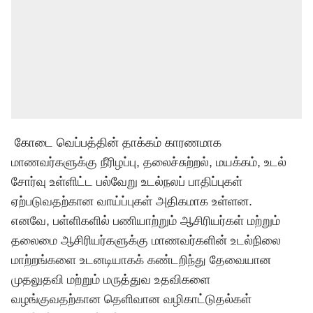
கோடை வெப்பத்தின் தாக்கம் காரணமாக
மாணவர்களுக்கு நீரிழப்பு, தலைச்சுற்றல், மயக்கம், உடல்
சோர்வு உள்ளிட்ட பல்வேறு உடல்நலப் பாதிப்புகள்
ஏற்படுவதற்கான வாய்ப்புகள் அதிகமாக உள்ளன.
எனவே, பள்ளிகளில் பணியாற்றும் ஆசிரியர்கள் மற்றும்
தலைமை ஆசிரியர்களுக்கு மாணவர்களின் உடல்நிலை
மாற்றங்களை உடனடியாகக் கண்டறிந்து தேவையான
முதலுதவி மற்றும் மருத்துவ உதவிகளை
வழங்குவதற்கான தெளிவான வழிகாட்டுதல்கள்