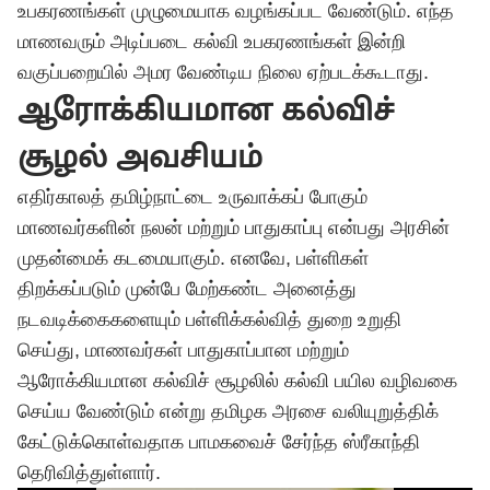
உபகரணங்கள் முழுமையாக வழங்கப்பட வேண்டும். எந்த
மாணவரும் அடிப்படை கல்வி உபகரணங்கள் இன்றி
வகுப்பறையில் அமர வேண்டிய நிலை ஏற்படக்கூடாது.
ஆரோக்கியமான கல்விச்
சூழல் அவசியம்
எதிர்காலத் தமிழ்நாட்டை உருவாக்கப் போகும்
மாணவர்களின் நலன் மற்றும் பாதுகாப்பு என்பது அரசின்
முதன்மைக் கடமையாகும். எனவே, பள்ளிகள்
திறக்கப்படும் முன்பே மேற்கண்ட அனைத்து
நடவடிக்கைகளையும் பள்ளிக்கல்வித் துறை உறுதி
செய்து, மாணவர்கள் பாதுகாப்பான மற்றும்
ஆரோக்கியமான கல்விச் சூழலில் கல்வி பயில வழிவகை
செய்ய வேண்டும் என்று தமிழக அரசை வலியுறுத்திக்
கேட்டுக்கொள்வதாக பாமகவைச் சேர்ந்த ஸ்ரீகாந்தி
தெரிவித்துள்ளார்.