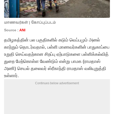
மாணவர்கள் | கோப்புப்படம்
Source :
ANI
தமிழகத்தின் பல பகுதிகளில் கடும் வெப்பமும் அனல்
காற்றும் தொடர்வதால், பள்ளி மாணவர்களின் பாதுகாப்பை
உறுதி செய்வதற்கான சிறப்பு ஏற்பாடுகளை பள்ளிக்கல்வித்
துறை மேற்கொள்ள வேண்டும் என்று பாமக (ராமதாஸ்
அணி) செயல் தலைவர் ஸ்ரீகாந்தி ராமதாஸ் வலியுறுத்தி
உள்ளார்.
Continues below advertisement