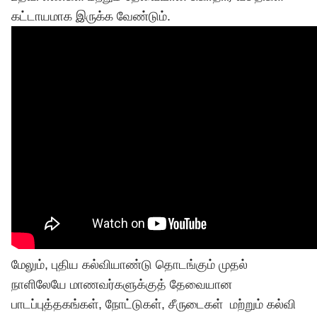
கட்டாயமாக இருக்க வேண்டும்.
மேலும், புதிய கல்வியாண்டு தொடங்கும் முதல்
நாளிலேயே மாணவர்களுக்குத் தேவையான
பாடப்புத்தகங்கள், நோட்டுகள், சீருடைகள் மற்றும் கல்வி