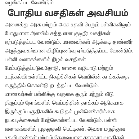
வழங்கப்பட வேண்டும்.
போதிய வசதிகள் அவசியம்
அனைத்து அரசு மற்றும் அரசு உதவி பெறும் பள்ளிகளிலும்
போதுமான அளவில் சுத்தமான குடிநீர் வசதிகள்
ஏற்படுத்தப்பட வேண்டும். மாணவர்கள் அடிக்கடி தண்ணீர்
அருந்துவதற்கான விழிப்புணர்வு ஏற்படுத்தப்பட வேண்டும்.
பள்ளி வளாகங்களில் நிழல் வசதிகள்
மேம்படுத்தப்படுவதோடு, காலை வழிபாடு மற்றும்
உடற்கல்வி உள்ளிட்ட நிகழ்ச்சிகள் வெயிலின் தாக்கத்தை
கருத்தில் கொண்டு நடத்தப்பட வேண்டும்.
மாணவர்கள் பள்ளிக்கு வருகை தரும் மற்றும் வீடு
திரும்பும் நேரங்களில் வெப்பத்தின் தாக்கம் அதிகமாக
இருக்கும் பகுதிகளில் கூடுதல் முன்னெச்சரிக்கை
நடவடிக்கைகள் மேற்கொள்ளப்பட வேண்டும். பள்ளி
வளாகங்களில் முதலுதவி பெட்டிகள், அவசர மருத்துவ
உதவி எண்கள் மற்றும் தேவையான சுகாதார வசதிகள்