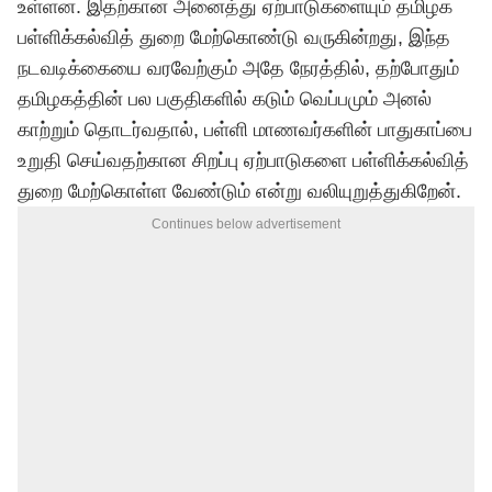
உள்ளன. இதற்கான அனைத்து ஏற்பாடுகளையும் தமிழக
பள்ளிக்கல்வித் துறை மேற்கொண்டு வருகின்றது, இந்த
நடவடிக்கையை வரவேற்கும் அதே நேரத்தில், தற்போதும்
தமிழகத்தின் பல பகுதிகளில் கடும் வெப்பமும் அனல்
காற்றும் தொடர்வதால், பள்ளி மாணவர்களின் பாதுகாப்பை
உறுதி செய்வதற்கான சிறப்பு ஏற்பாடுகளை பள்ளிக்கல்வித்
துறை மேற்கொள்ள வேண்டும் என்று வலியுறுத்துகிறேன்.
Continues below advertisement