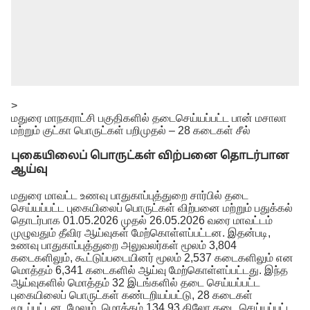
>
மதுரை மாநகராட்சி பகுதிகளில் தடைசெய்யப்பட்ட பான் மசாலா
மற்றும் குட்கா பொருட்கள் பறிமுதல் – 28 கடைகள் சீல்
புகையிலைப் பொருட்கள் விற்பனை தொடர்பான
ஆய்வு
மதுரை மாவட்ட உணவு பாதுகாப்புத்துறை சார்பில் தடை
செய்யப்பட்ட புகையிலைப் பொருட்கள் விற்பனை மற்றும் பதுக்கல்
தொடர்பாக 01.05.2026 முதல் 26.05.2026 வரை மாவட்டம்
முழுவதும் தீவிர ஆய்வுகள் மேற்கொள்ளப்பட்டன. இதன்படி,
உணவு பாதுகாப்புத்துறை அலுவலர்கள் மூலம் 3,804
கடைகளிலும், கூட்டுப்படையினர் மூலம் 2,537 கடைகளிலும் என
மொத்தம் 6,341 கடைகளில் ஆய்வு மேற்கொள்ளப்பட்டது. இந்த
ஆய்வுகளில் மொத்தம் 32 இடங்களில் தடை செய்யப்பட்ட
புகையிலைப் பொருட்கள் கண்டறியப்பட்டு, 28 கடைகள்
மூடப்பட்டன. மேலும், மொத்தம் 134.93 கிலோ தடை செய்யப்பட்ட