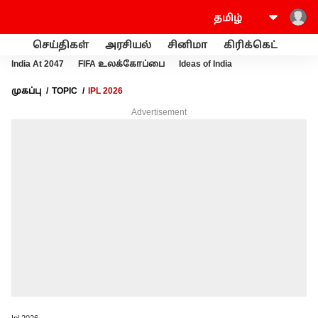
செய்திகள்
அரசியல்
சினிமா
கிரிக்கெட்
வணி
India At 2047
FIFA உலக்கோப்பை
Ideas of India
முகப்பு
TOPIC
IPL 2026
Advertisement