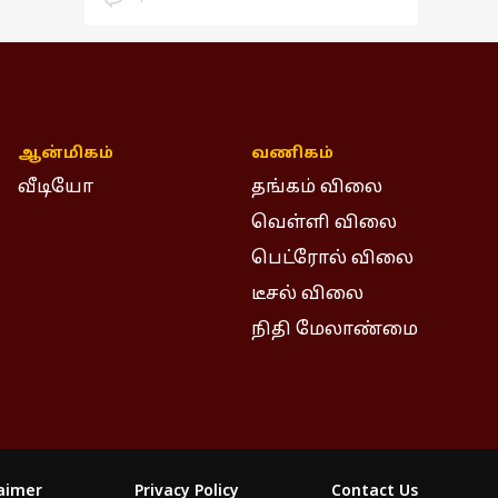
ஆன்மிகம்
வணிகம்
வீடியோ
தங்கம் விலை
வெள்ளி விலை
பெட்ரோல் விலை
டீசல் விலை
நிதி மேலாண்மை
laimer
Privacy Policy
Contact Us