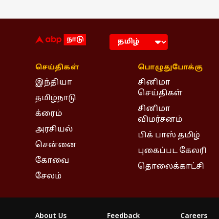
செய்திகள்
பொழுதுபோக்கு
இந்தியா
சினிமா
செய்திகள்
தமிழ்நாடு
சினிமா
க்ரைம்
விமர்சனம்
அரசியல்
பிக் பாஸ் தமிழ்
சென்னை
புகைப்பட கேலரி
கோவை
தொலைக்காட்சி
சேலம்
About Us
Feedback
Careers