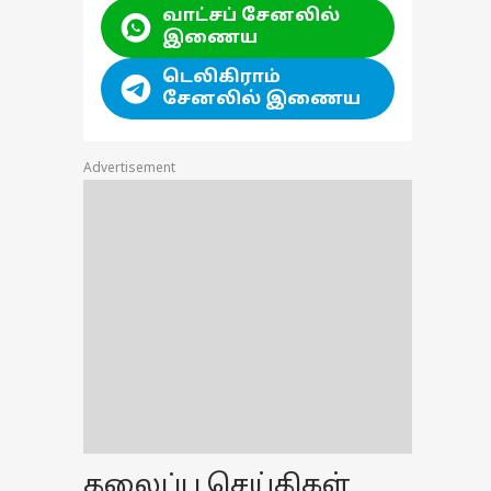
வாட்சப் சேனலில்
இணைய
டெலிகிராம்
சேனலில் இணைய
Advertisement
தலைப்பு செய்திகள்