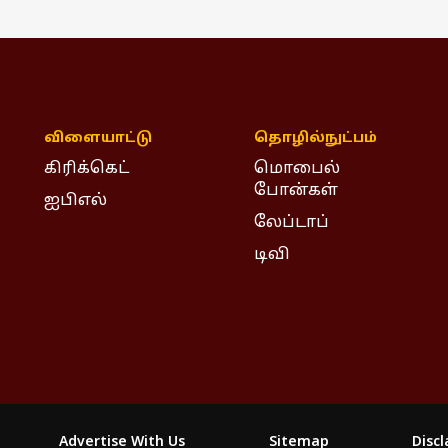
விளையாட்டு
தொழில்நுட்பம்
கிரிக்கெட்
மொபைல்
போன்கள்
ஐபிஎல்
லேப்டாப்
டிவி
Advertise With Us
Sitemap
Disc