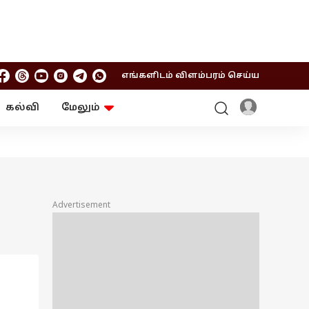
எங்களிடம் விளம்பரம் செய்ய
கல்வி
மேலும்
ஆன்மிகம்
ஆட்டோ
ரி
ட்ரெண்டிங்
சுற்றுலா
Advertisement