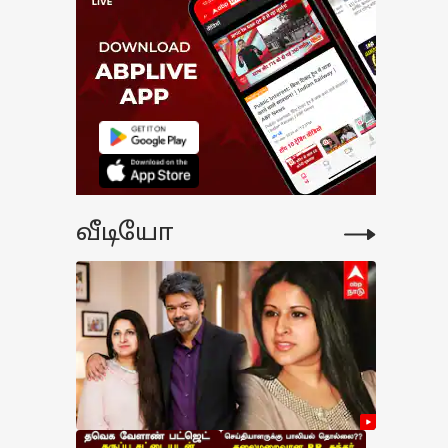
வீடியோ