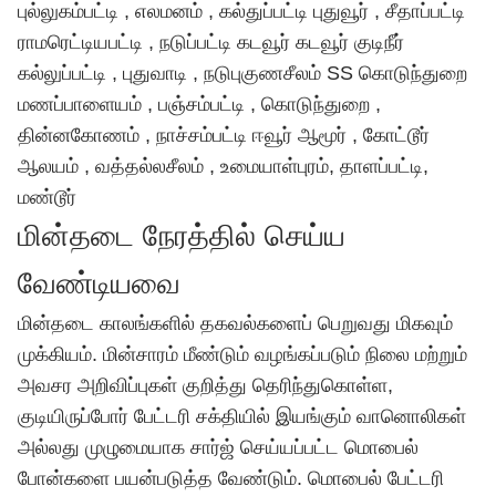
புல்லுகம்பட்டி , எலமனம் , கல்துப்பட்டி புதுவூர் , சீதாப்பட்டி
ராமரெட்டியபட்டி , நடுப்பட்டி கடவூர் கடவூர் குடிநீர்
கல்லுப்பட்டி , புதுவாடி , நடுபுகுணசீலம் SS கொடுந்துறை
மணப்பாளையம் , பஞ்சம்பட்டி , கொடுந்துறை ,
தின்னகோணம் , நாச்சம்பட்டி ஈவூர் ஆமூர் , கோட்டூர்
ஆலயம் , வத்தல்லசீலம் , உமையாள்புரம், தாளப்பட்டி,
மண்டூர்
மின்தடை நேரத்தில் செய்ய
வேண்டியவை
மின்தடை காலங்களில் தகவல்களைப் பெறுவது மிகவும்
முக்கியம். மின்சாரம் மீண்டும் வழங்கப்படும் நிலை மற்றும்
அவசர அறிவிப்புகள் குறித்து தெரிந்துகொள்ள,
குடியிருப்போர் பேட்டரி சக்தியில் இயங்கும் வானொலிகள்
அல்லது முழுமையாக சார்ஜ் செய்யப்பட்ட மொபைல்
போன்களை பயன்படுத்த வேண்டும். மொபைல் பேட்டரி