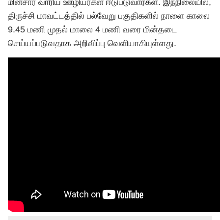
மின்சார வாரிய ஊழியர்கள் ஈடுபடுவார்கள். இந்நிலையில்,
திருச்சி மாவட்டத்தில் பல்வேறு பகுதிகளில் நாளை காலை
9.45 மணி முதல் மாலை 4 மணி வரை மின்தடை
செய்யப்படுவதாக அறிவிப்பு வெளியாகியுள்ளது.