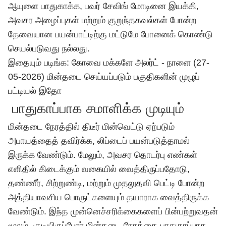
ஆயுளை பாதுகாக்க, பவர் சேவிங் மோடினை இயக்கி,
அவசர அழைப்புகள் மற்றும் குறுந்தகவல்கள் போன்ற
தேவையான பயன்பாட்டிற்கு மட்டுமே போனைக் கொண்டு
செயல்படுவது நல்லது.
இதையும் படிங்க:
கோவை மக்களே அலர்ட் - நாளை (27-
05-2026) மின்தடை செய்யப்படும் பகுதிகளின் முழுப்
பட்டியல் இதோ
பாதுகாப்பாக சமாளிக்க முடியும்
மின்தடை நேரத்தில் திடீர் மின்வெட்டு ஏற்படும்
அபாயத்தைத் தவிர்க்க, லிப்டைப் பயன்படுத்தாமல்
இருக்க வேண்டும். மேலும், அவசர தொடர்பு எண்கள்
எளிதில் கிடைக்கும் வகையில் வைத்திருப்பதோடு,
தண்ணீர், சிற்றுண்டி, மற்றும் முதலுதவி பெட்டி போன்ற
அத்தியாவசிய பொருட்களையும் தயாராக வைத்திருக்க
வேண்டும். இந்த முன்னெச்சரிக்கைகளைப் பின்பற்றுவதன்
மூலம், குடியிருப்போர் மின்தடை நேரத்தை பாதுகாப்பாக