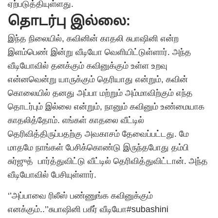
ஏற்படுத்தியுள்ளது.
தொடர்பு இல்லை:
இந்த நிலையில், கவினின் காதலி சுபாஷினி என்ற
இளம்பெண் இன்று வீடியோ வெளியிட்டுள்ளார். அந்த
வீடியோவில் தனக்கும் கவினுக்கும் உள்ள உறவு
என்னவென்று யாருக்கும் தெரியாது என்றும், கவின்
கொலையில் தனது அப்பா மற்றும் அம்மாவிற்கும் எந்த
தொடர்பும் இல்லை என்றும், நானும் கவினும் உண்மையாக
காதலித்தோம். எங்கள் காதலை வீட்டில்
தெரிவித்திருப்பதற்கு அவகாசம் தேவைப்பட்டது. மே
மாதமே நாங்கள் பேசிக்கொண்டு இருந்தபோது தம்பி
சுர்ஜுத் பார்த்துவிட்டு வீட்டில் தெரிவித்துவிட்டான். அந்த
வீடியோவில் பேசியுள்ளார்.
‘’அப்பாவை ரிலீஸ் பண்ணுங்க கவினுக்கும்
எனக்கும்..’’சுபாஷினி பகீர் வீடியோ
#subashini