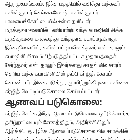
ஆறுமுகமங்கலம். இந்த பகுதியில் வசித்து வந்தவர்
கவின்குமார் செல்வகணேஷ். கவின்குமார்
பாளையங்கோட்டையில் உள்ள தனியார்
மருத்துவமனையில் பணியாற்றி வந்த சுபாஷினி சித்த
மருத்துவரை காதலித்து வந்ததாக கூறப்படுகிறது.
இந்த நிலையில், கவின் பட்டியலினத்தவர் என்பதாலும்
சுபாஷினி மிகவும் பிற்படுத்தப்பட்ட சமுதாயத்தைச்
சேர்ந்தவர் என்பதாலும் இவர்களது காதல் விவகாரம்
தெரிய வந்த சுபாஷினியின் தம்பி சுர்ஜித் கோபம்
கொண்டார். இதையடுத்து, ஞாயிற்றுக்கிழமை கவினை
சுர்ஜித் வெட்டிப்படுகொலை செய்யப்பட்டார்.
ஆணவப் படுகொலை:
சுர்ஜித் செய்த இந்த ஆணவப்படுகொலை ஒட்டுமொத்த
தமிழ்நாட்டையும் சோகத்திலும், அதிர்ச்சியிலும்
ஆழ்த்தியது. இந்த ஆணவப்படுகொலை விவகாரத்தில்
சுர்ஜித்தின் தந்தைக்கும், தாய்க்கும் தொடர்பு இருப்பதாக