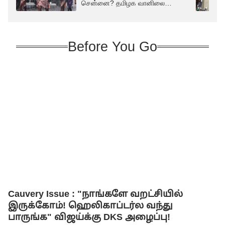
சென்னை? தமிழக வானிலை
அறிக்கை
Before You Go
Cauvery Issue : "நாங்களே வறட்சியில்
இருக்கோம்! ஹெலிகாப்டர்ல வந்து
பாருங்க" விஜய்க்கு DKS அழைப்பு!