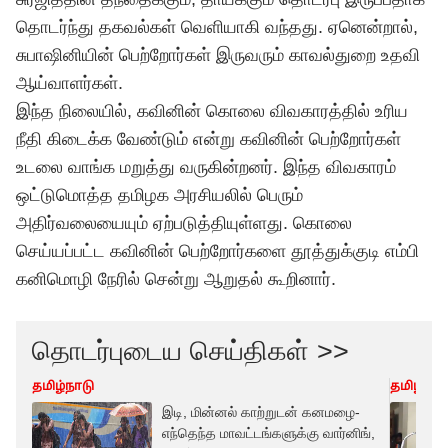
தொடர்ந்து தகவல்கள் வெளியாகி வந்தது. ஏனென்றால்,
சுபாஷினியின் பெற்றோர்கள் இருவரும் காவல்துறை உதவி
ஆய்வாளர்கள்.
இந்த நிலையில், கவினின் கொலை விவகாரத்தில் உரிய
நீதி கிடைக்க வேண்டும் என்று கவினின் பெற்றோர்கள்
உடலை வாங்க மறுத்து வருகின்றனர். இந்த விவகாரம்
ஒட்டுமொத்த தமிழக அரசியலில் பெரும்
அதிர்வலையையும் ஏற்படுத்தியுள்ளது. கொலை
செய்யப்பட்ட கவினின் பெற்றோர்களை தூத்துக்குடி எம்பி
கனிமொழி நேரில் சென்று ஆறுதல் கூறினார்.
தொடர்புடைய செய்திகள் >>
தமிழ்நாடு
தமிழ்நாட
இடி, மின்னல் காற்றுடன் கனமழை-
எந்தெந்த மாவட்டங்களுக்கு வார்னிங்,