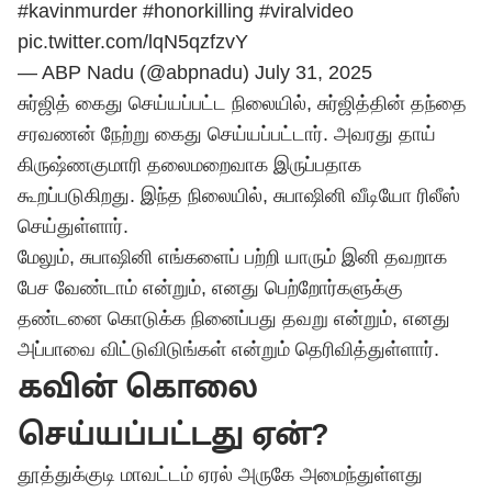
#kavinmurder
#honorkilling
#viralvideo
pic.twitter.com/lqN5qzfzvY
— ABP Nadu (@abpnadu)
July 31, 2025
சுர்ஜித் கைது செய்யப்பட்ட நிலையில், சுர்ஜித்தின் தந்தை
சரவணன் நேற்று கைது செய்யப்பட்டார். அவரது தாய்
கிருஷ்ணகுமாரி தலைமறைவாக இருப்பதாக
கூறப்படுகிறது. இந்த நிலையில், சுபாஷினி வீடியோ ரிலீஸ்
செய்துள்ளார்.
மேலும், சுபாஷினி எங்களைப் பற்றி யாரும் இனி தவறாக
பேச வேண்டாம் என்றும், எனது பெற்றோர்களுக்கு
தண்டனை கொடுக்க நினைப்பது தவறு என்றும், எனது
அப்பாவை விட்டுவிடுங்கள் என்றும் தெரிவித்துள்ளார்.
கவின் கொலை
செய்யப்பட்டது ஏன்?
தூத்துக்குடி மாவட்டம் ஏரல் அருகே அமைந்துள்ளது