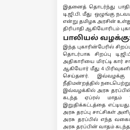
இதனைத் தொடர்ந்து பாதிக
டி.ஜி.பி. மீது ஒழுங்கு நட
என்று தமிழக அரசின் உள்
திரிபாதி ஆகியோரிடம் புகார
பாலியல் வழக்கு
இந்த புகாரின்பேரில் சிறப்ப
தொடர்பாக சிறப்பு டி.ஜி
அதிகாரியை மிரட்டி கார் ச
ஆகியோர் மீது 4 பிரிவுகளின்
செய்தனர். இவ்வழக்க
நீதிமன்றத்தில் நடைபெற்ற
இவ்வழக்கில் அரசு தரப்பில
கடந்த ஏப்ரல் மாதம் 
இறுதிக்கட்டத்தை எட்டியத
அரசு தரப்பு சாட்சிகள் அளித
அரசு தரப்பில் எந்த வகைய
அரசு தரப்பின் வாதம் கடந்