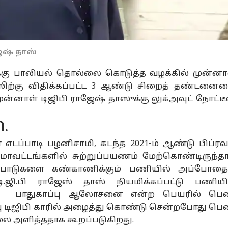
ஜேஷ் தாஸ்
்கு பாலியல் தொல்லை கொடுத்த வழக்கில் முன்னா
ாஸிற்கு விதிக்கப்பட்ட 3 ஆண்டு சிறைத் தண்டனை
ுன்னாள் டிஜிபி ராஜேஷ் தாஸுக்கு லுக்அவுட் நோட்டீ
ி.
 எடப்பாடி பழனிசாமி, கடந்த 2021-ம் ஆண்டு பிப்ரவ
 மாவட்டங்களில் சுற்றுப்பயணம் மேற்கொண்டிருந்தார
ஏற்பாடுகளை கண்காணிக்கும் பணியில் அப்போத
 டி.ஜி.பி ராஜேஸ் தாஸ் நியமிக்கப்பட்டு பணியி
்போது பாதுகாப்பு ஆலோசனை என்ற பெயரில் பெ
பு டிஜிபி காரில் அழைத்து கொண்டு சென்றபோது பெ
லை அளித்ததாக கூறப்படுகிறது.