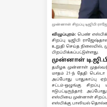
முன்னாள் சிறப்பு டிஜிபி ரா
விழுப்புரம்:
பெண் எஸ்பிக
சிறப்பு டிஜிபி ராஜேஷ்த
உறுதி செய்த நிலையில், ம
பிறப்பிக்கப்பட்டுள்ளது.
முன்னாள் டி.ஜி.ப
தமிழக முன்னாள் முதல்வர்
மாதம் 21-ந் தேதி டெல்டா
அப்போது பாதுகாப்பு 
சட்டம்-ஒழுங்கு சிறப்பு
ஈடுபட்டிருந்தார். அப
எஸ்பியை முன்னாள் சிறப்
எஸ்பிக்கு பாலியல் தொல்