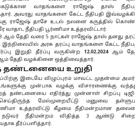
டுகடுக்கான வாதங்களை ராஜேஷ் தாஸ் நீதிப
தார். அவரது வாதங்களை கேட்ட நீதிபதி இவ்வழக்கி
க்கு ராஜேஷ் தாசே உடல் நலனை கருத்தில் கொண்
ாதாட நீதிபதி பூர்ணிமா உத்தரவிட்டார்.
8 ஆம் தேதி வரை 5 நாட்கள் ராஜேஷ் தாஸ் தனது தரப்
 இந்நிலையில் அரசு தரப்பு வாதங்களை கேட்ட நீதிப
்ப்பு இறுதி தீர்ப்பு வருகின்ற
12.02.2024
ஆம் தே
ஆம் தேதி வழக்கினை ஒத்திவைத்தார்.
த் தண்டனையை உறுதி
்ப்பிற்கு இடையே விழுப்புரம் மாவட்ட முதன்மை அமர்
ிடங்களுக்கு முன்பாக வழக்கு விசாரணைக்கு வந்தத
் தண்டனையை எதிர்த்து முன்னாள் சிறப்பு டிஜி
செய்திருந்த மேல்முறையீட்டு மனுவை தள்ளுப
ூர்ணிமா உத்தரவிட்டு கீழமை நீதிமன்றமான தலை
ை நடுவர் நீதிமன்றம் விதித்த 3 ஆண்டு சிறை
க தீர்ப்பளித்தார்.