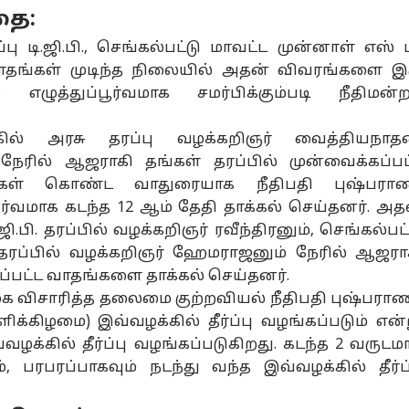
தை:
ு டி.ஜி.பி., செங்கல்பட்டு மாவட்ட முன்னாள் எஸ் 
வாதங்கள் முடிந்த நிலையில் அதன் விவரங்களை இ
 எழுத்துப்பூர்வமாக சமர்பிக்கும்படி நீதிமன்ற
கில் அரசு தரப்பு வழக்கறிஞர் வைத்தியநாதன
நேரில் ஆஜராகி தங்கள் தரப்பில் முன்வைக்கப்பட
கள் கொண்ட வாதுரையாக நீதிபதி புஷ்பரா
ூர்வமாக கடந்த 12 ஆம் தேதி தாக்கல் செய்தனர். அத
னல் கார்னர்
ஜி.பி. தரப்பில் வழக்கறிஞர் ரவீந்திரனும், செங்கல்பட்
 தரப்பில் வழக்கறிஞர் ஹேமராஜனும் நேரில் ஆஜரா
க்கிய கட்டுரைகள்
டாப் ரீல்ஸ்
கப்பட்ட வாதங்களை தாக்கல் செய்தனர்.
விசாரித்த தலைமை குற்றவியல் நீதிபதி புஷ்பராண
சியல்
அரசியல்
தமிழ்நாடு
தமி
ிக்கிழமை) இவ்வழக்கில் தீர்ப்பு வழங்கப்படும் என்
வழக்கில் தீர்ப்பு வழங்கப்படுகிறது. கடந்த 2 வருடம
், பரபரப்பாகவும் நடந்து வந்த இவ்வழக்கில் தீர்ப்