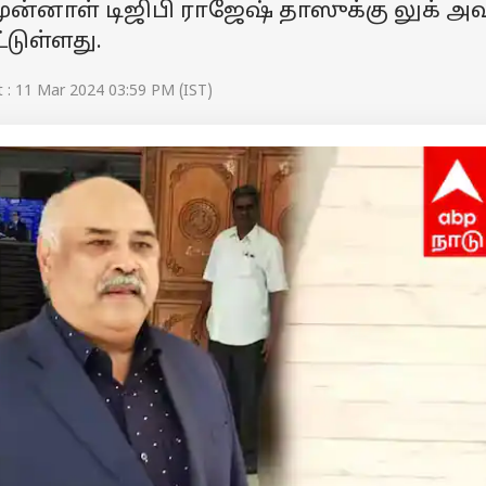
னாள் டிஜிபி ராஜேஷ் தாஸுக்கு லுக் அவு
்டுள்ளது.
 : 11 Mar 2024 03:59 PM (IST)