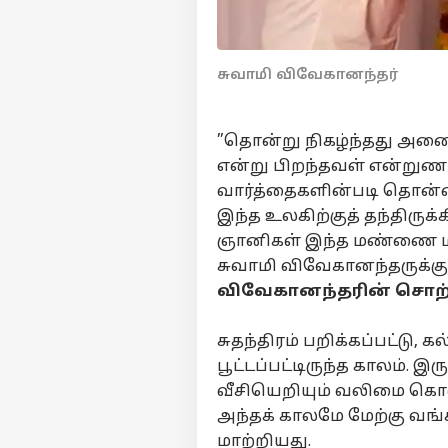
சுவாமி விவேகானந்தர்
”தொன்று நிகழ்ந்தது அனை
என்று பிறந்தவள் என்றுண
வார்த்தைகளின்படி தொ
இந்த உலகிற்குத் தந்திருக
ஞானிகள் இந்த மண்ணை மலரச
சுவாமி விவேகானந்தருக்கு
விவேகானந்தரின் சொற்
சுதந்திரம் பறிக்கப்பட்டு, 
பூட்டப்பட்டிருந்த காலம். இ
வீசியெறியும் வலிமை கொண
அந்தக் காலமே மேற்கு வங
மாற்றியது.