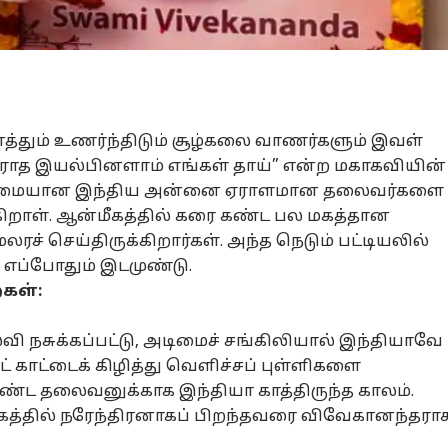
த்தும் உணர்ந்திடும் சூழ்கலை வாணர்களும் இவள்
ராத இயல்பினளாம் எங்கள் தாய்” என்ற மகாகவியின்
ன்மையான இந்திய அன்னை ஏராளமான தலைவர்களை
்கிறாள். ஆன்மீகத்தில் கரை கண்ட பல மகத்தான
் செய்திருக்கிறார்கள். அந்த நெடும் பட்டியலில்
 எப்போதும் இடமுண்டு.
கள்:
கல்வி நசுக்கப்பட்டு, அடிமைச் சங்கிலியால் இந்தியாவே
ருட் காட்டைக் கிழித்து வெளிச்சப் புள்ளிகளை
்ட தலைவனுக்காக இந்தியா காத்திருந்த காலம்.
்கத்தில் நரேந்திரனாகப் பிறந்தவரை விவேகானந்தரா