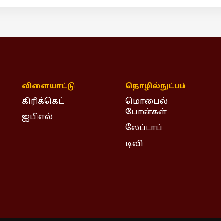
விளையாட்டு
தொழில்நுட்பம்
கிரிக்கெட்
மொபைல்
போன்கள்
ஐபிஎல்
லேப்டாப்
டிவி