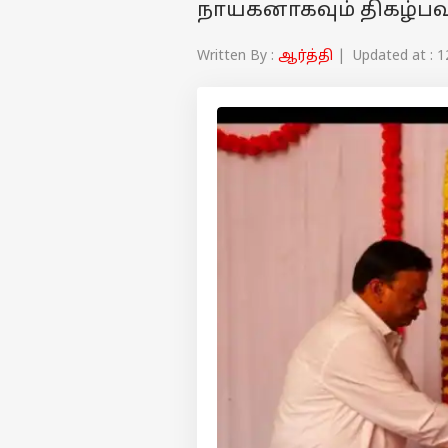
நாயகனாகவும் திகழ்பவர
Written By :
ஆர்த்தி
| Updated at : 1