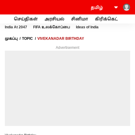
செய்திகள்
அரசியல்
சினிமா
கிரிக்கெட்
வணி
India At 2047
FIFA உலக்கோப்பை
Ideas of India
முகப்பு
TOPIC
VIVEKANADAR BIRTHDAY
Advertisement