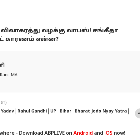
ce : விவாகரத்து வழக்கு வாபஸ்! சங்கீதா
ஸ்ட் காரணம் என்ன?
ணி
 Rani. MA
IST)
 Yadav
Rahul Gandhi
UP
Bihar
Bharat Jodo Nyay Yatra
ywhere - Download ABPLIVE on
Android
and
iOS
now!