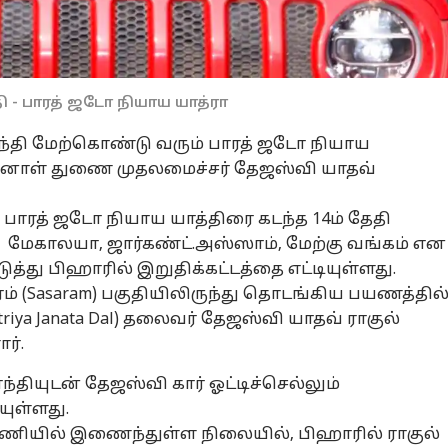
தி - பாரத் ஜடோ நியாய யாத்ரா
 காந்தி மேற்கொண்டு வரும் பாரத் ஜடோ நியாய
ன்னாள் துணை முதலமைச்சர் தேஜஸ்வி யாதவ்
 பாரத் ஜடோ நியாய யாத்திரை கடந்த 14ம் தேதி
 மேகாலயா, ஜார்கண்ட்.அஸ்ஸாம், மேற்கு வங்கம் என
்து பிஹாரில் இறுதிக்கட்டத்தை எட்டியுள்ளது.
ம் (Sasaram) பகுதியிலிருந்து தொடங்கிய பயணத்தில
riya Janata Dal) தலைவர் தேஜஸ்வி யாதவ் ராகுல்
ர்.
காந்தியுடன் தேஜஸ்வி கார் ஓட்டிச்செல்லும்
யுள்ளது.
ூட்டணியில் இணைந்துள்ள நிலையில், பிஹாரில் ராகுல்