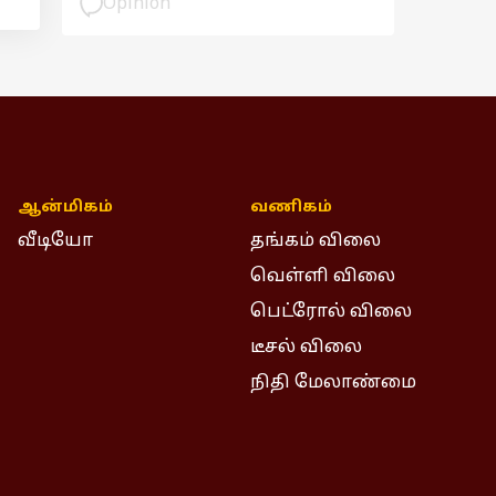
Opinion
ஆன்மிகம்
வணிகம்
வீடியோ
தங்கம் விலை
வெள்ளி விலை
பெட்ரோல் விலை
டீசல் விலை
நிதி மேலாண்மை