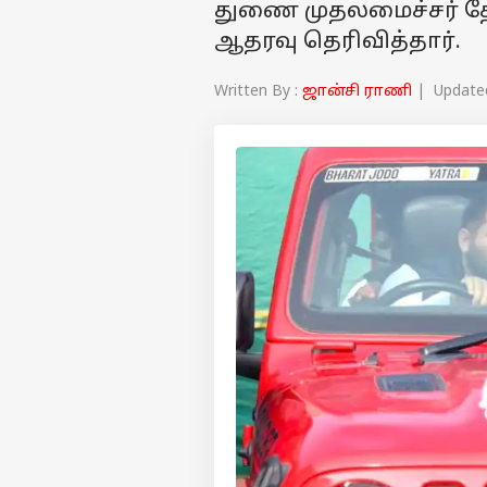
துணை முதலமைச்சர் தேஜ
ஆதரவு தெரிவித்தார்.
Written By :
ஜான்சி ராணி
| Updated