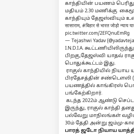
காந்தியின் பயணம் பெரிது 
மதியம் 2.30 மணிக்கு கைமூர
காந்தியும் தேஜஸ்வியும் 
सासाराम,
#बिहार
से भारत जोड़ो न्याय 
பர்ச
pic.twitter.com/2EFQnuEmRg
— Tejashwi Yadav (@yadavtej
மு
I.N.D.I.A. கூட்டணியிலிருந
Hello Guest
பிறகு,தேஜஸ்வி யாதவ் ராகு
தமி
பொதுக்கூட்டம் இது.
எங்களிடம்
விளம்பரம் செய்ய
ராகுல் காந்தியில் நியாய
பிரதேசத்தின் சண்டெளலி (
சுயவிவரம்
பயணத்தில் காங்கிரஸ் பொது
வேலைவாய்ப்புகள்
பங்கேற்கிறார்.
TN 
தொடர்புகொள்ள
செ
கடந்த 2022ம் ஆண்டு செப்டம
கருத்துக்கேட்பு
வெ
கல்
இருந்து, ராகுல் காந்தி 
மழ
தனியுரிமை
பல்வேறு மாநிலங்கள் வழ
மாவ
கொள்கை
இ
30ம் தேதி அன்று ஜம்மு-காஷ
வ
பாரத் ஜடோ நியாய யாத்
நி