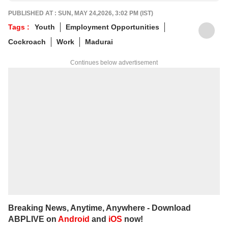
PUBLISHED AT : SUN, MAY 24,2026, 3:02 PM (IST)
Tags :
Youth
Employment Opportunities
Cockroach
Work
Madurai
Continues below advertisement
Breaking News, Anytime, Anywhere - Download
ABPLIVE on
Android
and
iOS
now!