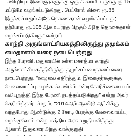
பணிபுரியும் இளைஞர்களுக்கு ஒரு கிலோமீட்டருக்கு ரூ.15
மட்டுமே வழங்கப்படுகிறது. பெட்ரோல் விலை ரூ.85
இருந்தபோதும் அதே தொகைதான் வழங்கப்பட்டது;
தற்போது ரூ.105 ஆக உயர்ந்த பிறகும் அதே தொகைதான்
வழங்கப்படுகிறது” என்றார்.
காந்தி அருங்காட்சியகத்திலிருந்து தமுக்கம்
மைதானம் வரை நடைபெற்றது
இந்த பேரணி, மதுரையில் உள்ள மகாத்மா காந்தி
அருங்காட்சியகத்திலிருந்து தமுக்கம் மைதானம் வரை
நடைபெற்றது. “ஊழலை எதிர்த்தும், இளைஞர்களுக்கு
வேலைவாய்ப்பு வழங்க வேண்டும் என்ற கோரிக்கையையும்
வலியுறுத்தி இந்த பேரணி நடத்தப்படுகிறது” என்று அவர்
தெரிவித்தார். மேலும், “2014ஆம் ஆண்டு ஆட்சிக்கு
வந்தபோது ஆண்டுக்கு 2 கோடி பேருக்கு வேலைவாய்ப்பு
வழங்குவோம் என்று மத்திய அரசு உறுதியளித்தது.
ஆனால் இதுவரை அந்த வாக்குறுதி