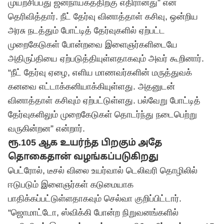
முயற்சிப்பது ஜனநாயகத்திற்கு எதிரானது” என
தெரிவித்தார். நீட் தேர்வு வினாத்தாள் கசிவு, ஒன்றிய
அரசு நடத்தும் போட்டித் தேர்வுகளில் ஏற்பட்ட
முறைகேடுகள் போன்றவை இளைஞர்களிடையே
அதிருப்தியை ஏற்படுத்தியுள்ளதாகவும் அவர் கூறினார்.
“நீட் தேர்வு ஏழை, எளிய மாணவர்களின் மருத்துவக்
கனவை எட்டாக்கனியாக்கியுள்ளது. அதனுடன்
வினாத்தாள் கசிவும் ஏற்பட்டுள்ளது. பல்வேறு போட்டித்
தேர்வுகளிலும் முறைகேடுகள் தொடர்ந்து நடைபெற்று
வருகின்றன” என்றார்.
ரூ.105 ஆக உயர்ந்த பிறகும் அதே
தொகைதான் வழங்கப்படுகிறது
பெட்ரோல், டீசல் விலை உயர்வால் டெலிவரி தொழிலில்
ஈடுபடும் இளைஞர்கள் கடுமையாக
பாதிக்கப்பட்டுள்ளதாகவும் செல்வா குறிப்பிட்டார்.
“ஜொமாட்டோ, ஸ்விக்கி போன்ற நிறுவனங்களில்