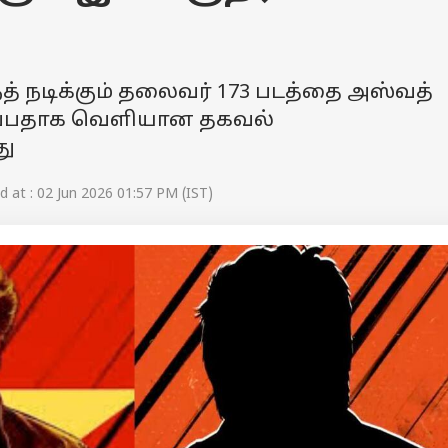
்த் நடிக்கும் தலைவர் 173 படத்தை அஸ்வத்
ுப்பதாக வெளியான தகவல்
து
 at : 02 Jun 2026 01:57 PM (IST)