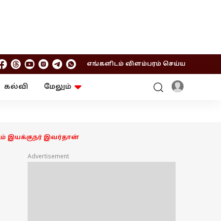
எங்களிடம் விளம்பரம் செய்ய
கல்வி
மேலும்
ஆன்மிகம்
ஆட்டோ
ரி
ட்ரெண்டிங்
சுற்றுலா
ும் இயக்குநர் இவர்தான்
Advertisement
.