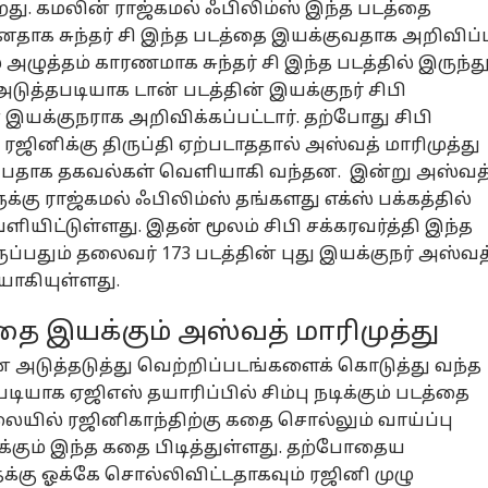
கிறது. கமலின் ராஜ்கமல் ஃபிலிம்ஸ் இந்த படத்தை
்னதாக சுந்தர் சி இந்த படத்தை இயக்குவதாக அறிவிப்ப
அழுத்தம் காரணமாக சுந்தர் சி இந்த படத்தில் இருந்த
டுத்தபடியாக டான் படத்தின் இயக்குநர் சிபி
் இயக்குநராக அறிவிக்கப்பட்டார். தற்போது சிபி
ரஜினிக்கு திருப்தி ஏற்படாததால் அஸ்வத் மாரிமுத்து
்பதாக தகவல்கள் வெளியாகி வந்தன. இன்று அஸ்வத
க்கு ராஜ்கமல் ஃபிலிம்ஸ் தங்களது எக்ஸ் பக்கத்தில்
ியிட்டுள்ளது. இதன் மூலம் சிபி சக்கரவர்த்தி இந்த
ுப்பதும் தலைவர் 173 படத்தின் புது இயக்குநர் அஸ்வத
ியாகியுள்ளது.
தை இயக்கும் அஸ்வத் மாரிமுத்து
ன அடுத்தடுத்து வெற்றிப்படங்களைக் கொடுத்து வந்த
டியாக ஏஜிஎஸ் தயாரிப்பில் சிம்பு நடிக்கும் படத்தை
ிலையில் ரஜினிகாந்திற்கு கதை சொல்லும் வாய்ப்பு
்கும் இந்த கதை பிடித்துள்ளது. தற்போதைய
க்கு ஓக்கே சொல்லிவிட்டதாகவும் ரஜினி முழு