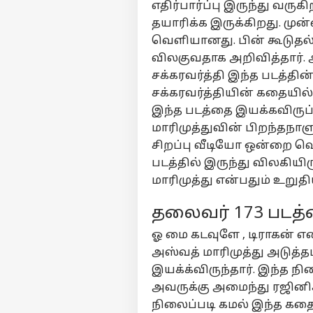
எதிர்பார்ப்பு இருந்து வரு
தயாரிக்க இருக்கிறது. முன
வெளியானது. பின் கூடுதல் 
விலகுவதாக அறிவித்தார். அ
சக்கரவர்த்தி இந்த படத்தின
சக்கரவர்த்தியின் கதையில் 
இந்த படத்தை இயக்கவிருப
மாரிமுத்துவின் பிறந்தநாளு
சிறப்பு வீடியோ ஒன்றை வெள
படத்தில் இருந்து விலகியிர
மாரிமுத்து என்பதும் உறுத
தலைவர் 173 படத்
ஓ மை கடவுளே , டிராகன் எ
அஸ்வத் மாரிமுத்து அடுத்தப
இயக்க்விருந்தார். இந்த ந
அவருக்கு அமைந்து ரஜினிக
நிலைப்படி கமல் இந்த கதை