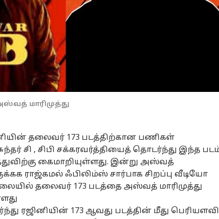
அஸ்வத் மாரிமுத்து
ினியின் தலைவர் 173 படத்திற்கான பணிகள்
சுந்தர் சி , சிபி சக்கரவர்த்தியைத் தொடர்ந்து இந்த படம
்துவிற்கு கைமாறியுள்ளது. இன்று அஸ்வத்
க்கக ராஜ்கமல் ஃபிலிம்ஸ் சார்பாக சிறப்பு வீடியோ
லையில் தலைவர் 173 படத்தை அஸ்வத் மாரிமுத்து
்ளது
்ந்து ரஜினியின் 173 ஆவது படத்தின் மீது பெரியளவி