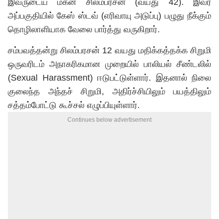
இவருடைய மகன் சிலம்பரசன் (வயது 42). இவர்
அப்பகுதியில் கேஸ் ஸ்டவ் (எரிவாயு அடுப்பு) பழுது நீக்கும்
தொழிலாளியாக வேலை பார்த்து வருகிறார்.
சம்பவத்தன்று சிலம்பரசன் 12 வயது மதிக்கத்தக்க சிறுமி
ஒருவரிடம் அநாகரிகமான முறையில் பாலியல் சீண்டலில்
(Sexual Harassment) ஈடுபட்டுள்ளார். இதனால் நிலை
குலைந்த அந்தச் சிறுமி, அதிர்ச்சியிலும் பயத்திலும்
சத்தம்போட்டு கூச்சல் எழுப்பியுள்ளார்.
Continues below advertisement