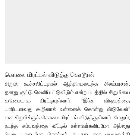
கொலை மிரட்டல் விடுத்த கொடூரன்
சிறுமி கூச்சலிட்டதால் ஆத்திரமடைந்த சிலம்பரசன்,
தனது குட்டு வெளிப்பட்டுவிடும் என்ற பயத்தில் சிறுமியை
கடுமையாக மிரட்டியுள்ளார். "இந்த விஷயத்தை
யாரிடமாவது கூறினால் உன்னைக் கொன்று விடுவேன்"
என சிறுமிக்குக் கொலை மிரட்டல் விடுத்துள்ளார். மேலும்,
நடந்த சம்பவத்தை வீட்டில் உள்ளவர்களிடமோ அல்லது
வேறு யாருடமோ சொல்லக் கூடாது என பயமுறுத்தி