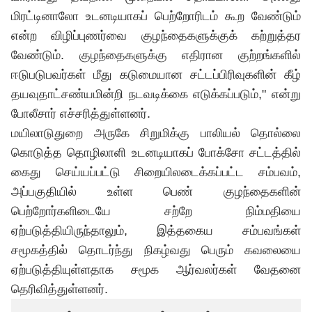
மிரட்டினாலோ உடனடியாகப் பெற்றோரிடம் கூற வேண்டும்
என்ற விழிப்புணர்வை குழந்தைகளுக்குக் கற்றுத்தர
வேண்டும். குழந்தைகளுக்கு எதிரான குற்றங்களில்
ஈடுபடுபவர்கள் மீது கடுமையான சட்டப்பிரிவுகளின் கீழ்
தயவுதாட்சண்யமின்றி நடவடிக்கை எடுக்கப்படும்," என்று
போலீசார் எச்சரித்துள்ளனர்.
மயிலாடுதுறை அருகே சிறுமிக்கு பாலியல் தொல்லை
கொடுத்த தொழிலாளி உடனடியாகப் போக்சோ சட்டத்தில்
கைது செய்யப்பட்டு சிறையிலடைக்கப்பட்ட சம்பவம்,
அப்பகுதியில் உள்ள பெண் குழந்தைகளின்
பெற்றோர்களிடையே சற்றே நிம்மதியை
ஏற்படுத்தியிருந்தாலும், இத்தகைய சம்பவங்கள்
சமூகத்தில் தொடர்ந்து நிகழ்வது பெரும் கவலையை
ஏற்படுத்தியுள்ளதாக சமூக ஆர்வலர்கள் வேதனை
தெரிவித்துள்ளனர்.