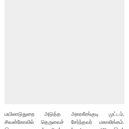
மயிலாடுதுறை அடுத்த அகரகீரங்குடி முட்டம்,
சிவன்கோவில் தெருவைச் சேர்ந்தவர் மகாலிங்கம்.