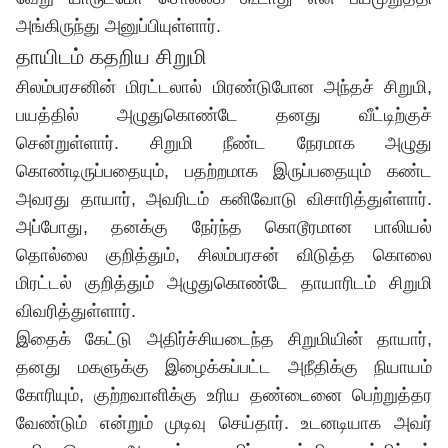
அங்கிருந்து அனுப்பியுள்ளார்.
தாயிடம் கதறிய சிறுமி
சிலம்பரசனின் மிரட்டலால் மிரண்டுபோன அந்தச் சிறுமி,
பயத்தில் அழுதுகொண்டே தனது வீட்டிற்குச்
சென்றுள்ளார். சிறுமி நீண்ட நேரமாக அழுது
கொண்டிருப்பதையும், பதற்றமாக இருப்பதையும் கண்ட
அவரது தாயார், அவரிடம் கனிவோடு விசாரித்துள்ளார்.
அப்போது, தனக்கு நேர்ந்த கொடூரமான பாலியல்
தொல்லை குறித்தும், சிலம்பரசன் விடுத்த கொலை
மிரட்டல் குறித்தும் அழுதுகொண்டே தாயாரிடம் சிறுமி
விவரித்துள்ளார்.
இதைக் கேட்டு அதிர்ச்சியடைந்த சிறுமியின் தாயார்,
தனது மகளுக்கு இழைக்கப்பட்ட அநீதிக்கு நியாயம்
கோரியும், குற்றவாளிக்கு உரிய தண்டைனை பெற்றுத்தர
வேண்டும் என்றும் முடிவு செய்தார். உடனடியாக அவர்