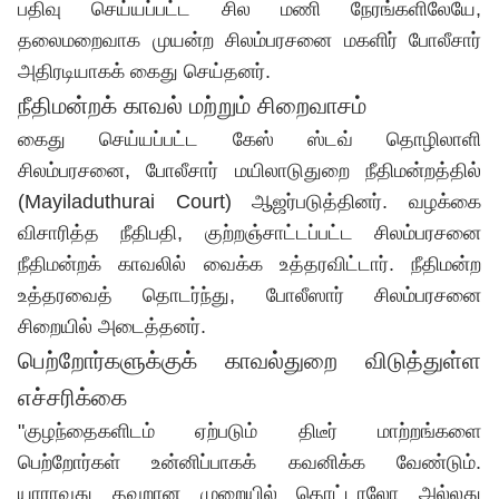
பதிவு செய்யப்பட்ட சில மணி நேரங்களிலேயே,
தலைமறைவாக முயன்ற சிலம்பரசனை மகளிர் போலீசார்
அதிரடியாகக் கைது செய்தனர்.
நீதிமன்றக் காவல் மற்றும் சிறைவாசம்
கைது செய்யப்பட்ட கேஸ் ஸ்டவ் தொழிலாளி
சிலம்பரசனை, போலீசார் மயிலாடுதுறை நீதிமன்றத்தில்
(Mayiladuthurai Court) ஆஜர்படுத்தினர். வழக்கை
விசாரித்த நீதிபதி, குற்றஞ்சாட்டப்பட்ட சிலம்பரசனை
நீதிமன்றக் காவலில் வைக்க உத்தரவிட்டார். நீதிமன்ற
உத்தரவைத் தொடர்ந்து, போலீஸார் சிலம்பரசனை
சிறையில் அடைத்தனர்.
பெற்றோர்களுக்குக் காவல்துறை விடுத்துள்ள
எச்சரிக்கை
"குழந்தைகளிடம் ஏற்படும் திடீர் மாற்றங்களை
பெற்றோர்கள் உன்னிப்பாகக் கவனிக்க வேண்டும்.
யாராவது தவறான முறையில் தொட்டாலோ அல்லது