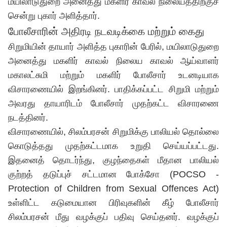
மயிலாடுதுறை அனைத்து மகளிர் காவல் நிலையத்திற்குச்
சென்று புகார் அளித்தார்.
போலீசாரின் அதிரடி நடவடிக்கை மற்றும் கைது
சிறுமியின் தாயார் அளித்த புகாரின் பேரில், மயிலாடுதுறை
அனைத்து மகளிர் காவல் நிலைய காவல் ஆய்வாளர்
மகாலட்சுமி மற்றும் மகளிர் போலீசார் உடனடியாக
விசாரணையில் இறங்கினர். பாதிக்கப்பட்ட சிறுமி மற்றும்
அவரது தாயாரிடம் போலீசார் முதற்கட்ட விசாரணை
நடத்தினர்.
விசாரணையில், சிலம்பரசன் சிறுமிக்கு பாலியல் தொல்லை
கொடுத்தது முதற்கட்டமாக உறுதி செய்யப்பட்டது.
இதனைத் தொடர்ந்து, குழந்தைகள் மீதான பாலியல்
குற்றத் தடுப்புச் சட்டமான போக்சோ (POCSO -
Protection of Children from Sexual Offences Act)
உள்ளிட்ட கடுமையான பிரிவுகளின் கீழ் போலீசார்
சிலம்பரசன் மீது வழக்குப் பதிவு செய்தனர். வழக்குப்