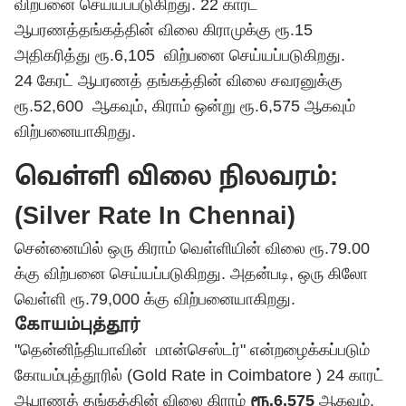
விற்பனை செய்யப்படுகிறது. 22 காரட்
ஆபரணத்தங்கத்தின் விலை கிராமுக்கு ரூ.15
அதிகரித்து ரூ.6,105 விற்பனை செய்யப்படுகிறது.
24 கேரட் ஆபரணத் தங்கத்தின் விலை சவரனுக்கு
ரூ.52,600 ஆகவும், கிராம் ஒன்று ரூ.6,575 ஆகவும்
விற்பனையாகிறது.
வெள்ளி விலை நிலவரம்:
(Silver Rate In Chennai)
சென்னையில் ஒரு கிராம் வெள்ளியின் விலை ரூ.79.00
க்கு விற்பனை செய்யப்படுகிறது. அதன்படி, ஒரு கிலோ
வெள்ளி ரூ.79,000 க்கு விற்பனையாகிறது.
கோயம்புத்தூர்
"தென்னிந்தியாவின் மான்செஸ்டர்" என்றழைக்கப்படும்
கோயம்புத்தூரில் (Gold Rate in Coimbatore ) 24 காரட்
ஆபரணத் தங்கத்தின் விலை கிராம்
ரூ.6,575
ஆகவும்,