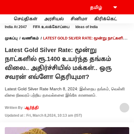
செய்திகள்
அரசியல்
சினிமா
கிரிக்கெட்
வணி
India At 2047
FIFA உலக்கோப்பை
Ideas of India
முகப்பு
வணிகம்
LATEST GOLD SILVER RATE: மூன்று நாட்களில்
ரூ.1400 உயர்ந்த தங்கம் விலை.. அதிர்ச்சியில் மக்கள்.. ஒரு சவரன்
Latest Gold Silver Rate: மூன்று
எவ்ளோ தெரியுமா?
நாட்களில் ரூ.1400 உயர்ந்த தங்கம்
விலை.. அதிர்ச்சியில் மக்கள்.. ஒரு
சவரன் எவ்ளோ தெரியுமா?
Latest Gold Silver Rate March 8, 2024: இன்றைய தங்கம், வெள்ளி
விலை நிலவரம் பற்றிய தகவல்களை இங்கே காணலாம்.
Written By :
ஆர்த்தி
Updated at : Fri, March 8,2024, 10:13 am (IST)