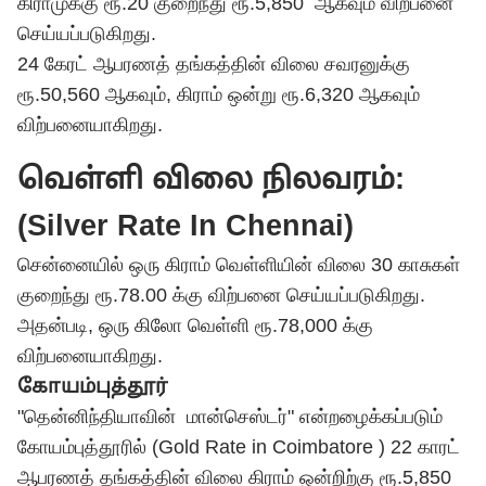
கிராமுக்கு ரூ.20 குறைந்து ரூ.5,850 ஆகவும் விற்பனை
செய்யப்படுகிறது.
24 கேரட் ஆபரணத் தங்கத்தின் விலை சவரனுக்கு
ரூ.50,560 ஆகவும், கிராம் ஒன்று ரூ.6,320 ஆகவும்
விற்பனையாகிறது.
வெள்ளி விலை நிலவரம்:
(Silver Rate In Chennai)
சென்னையில் ஒரு கிராம் வெள்ளியின் விலை 30 காசுகள்
குறைந்து ரூ.78.00 க்கு விற்பனை செய்யப்படுகிறது.
அதன்படி, ஒரு கிலோ வெள்ளி ரூ.78,000 க்கு
விற்பனையாகிறது.
கோயம்புத்தூர்
"தென்னிந்தியாவின் மான்செஸ்டர்" என்றழைக்கப்படும்
கோயம்புத்தூரில் (Gold Rate in Coimbatore ) 22 காரட்
ஆபரணத் தங்கத்தின் விலை கிராம் ஒன்றிற்கு ரூ.5,850