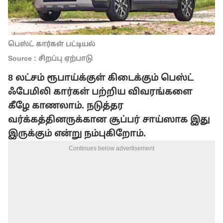
பெஸ்ட் கார்கள் பட்டியல்
Source : சிறப்பு ஏற்பாடு
8
லட்சம் ரூபாய்க்குள்
கிடைக்கும்
பெஸ்ட்
ஃபேமிலி
கார்கள்
பற்றிய விவரங்களை
கீழே காணலாம்.
நடுத்தர
வர்க்கத்தினருக்கான
சூப்பர்
சாய்ஸாக இது
இருக்கும் என்று நம்புகிறோம்.
Continues below advertisement