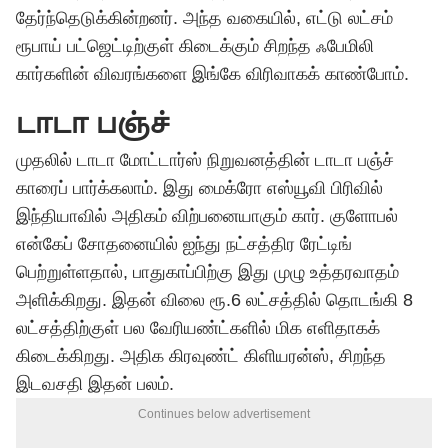
தேர்ந்தெடுக்கின்றனர். அந்த வகையில், எட்டு லட்சம்
ரூபாய் பட்ஜெட்டிற்குள் கிடைக்கும் சிறந்த ஃபேமிலி
கார்களின் விவரங்களை இங்கே விரிவாகக் காண்போம்.
டாடா பஞ்ச்
முதலில் டாடா மோட்டார்ஸ் நிறுவனத்தின் டாடா பஞ்ச்
காரைப் பார்க்கலாம். இது மைக்ரோ எஸ்யூவி பிரிவில்
இந்தியாவில் அதிகம் விற்பனையாகும் கார். குளோபல்
என்கேப் சோதனையில் ஐந்து நட்சத்திர ரேட்டிங்
பெற்றுள்ளதால், பாதுகாப்பிற்கு இது முழு உத்தரவாதம்
அளிக்கிறது. இதன் விலை ரூ.6 லட்சத்தில் தொடங்கி 8
லட்சத்திற்குள் பல வேரியண்ட்களில் மிக எளிதாகக்
கிடைக்கிறது. அதிக கிரவுண்ட் கிளியரன்ஸ், சிறந்த
இடவசதி இதன் பலம்.
Continues below advertisement