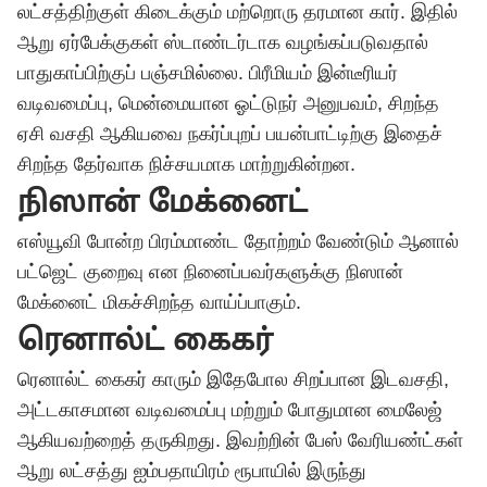
லட்சத்திற்குள் கிடைக்கும் மற்றொரு தரமான கார். இதில்
ஆறு ஏர்பேக்குகள் ஸ்டாண்டர்டாக வழங்கப்படுவதால்
பாதுகாப்பிற்குப் பஞ்சமில்லை. பிரீமியம் இன்டீரியர்
வடிவமைப்பு, மென்மையான ஓட்டுநர் அனுபவம், சிறந்த
ஏசி வசதி ஆகியவை நகர்ப்புறப் பயன்பாட்டிற்கு இதைச்
சிறந்த தேர்வாக நிச்சயமாக மாற்றுகின்றன.
நிஸான் மேக்னைட்
எஸ்யூவி போன்ற பிரம்மாண்ட தோற்றம் வேண்டும் ஆனால்
பட்ஜெட் குறைவு என நினைப்பவர்களுக்கு நிஸான்
மேக்னைட் மிகச்சிறந்த வாய்ப்பாகும்.
ரெனால்ட் கைகர்
ரெனால்ட் கைகர் காரும் இதேபோல சிறப்பான இடவசதி,
அட்டகாசமான வடிவமைப்பு மற்றும் போதுமான மைலேஜ்
ஆகியவற்றைத் தருகிறது. இவற்றின் பேஸ் வேரியண்ட்கள்
ஆறு லட்சத்து ஐம்பதாயிரம் ரூபாயில் இருந்து