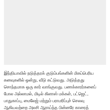
இந்தியாவில் நடுத்தரக் குடும்பங்களின் மிகப்பெரிய
கனவுகளில் ஒன்று, வீடு கட்டுவது. அடுத்தது
சொந்தமாக ஒரு கார் வாங்குவது. பணக்காரர்களைப்
போல அல்லாமல், மிடில் கிளாஸ் மக்கள், பட்ஜெட்,
பாதுகாப்பு, மைலேஜ் மற்றும் பராமரிப்புச் செலவு
ஆகியவற்றை அலசி ஆராய்ந்த பின்னரே காரைத்