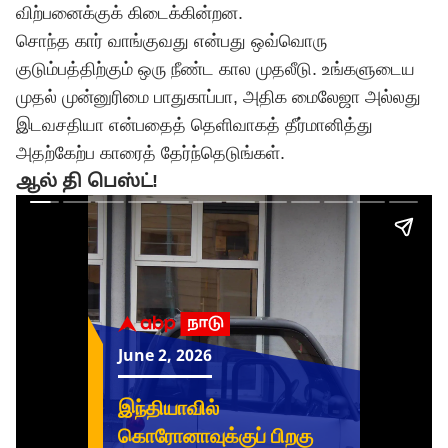
விற்பனைக்குக் கிடைக்கின்றன.
சொந்த கார் வாங்குவது என்பது ஒவ்வொரு
குடும்பத்திற்கும் ஒரு நீண்ட கால முதலீடு. உங்களுடைய
முதல் முன்னுரிமை பாதுகாப்பா, அதிக மைலேஜா அல்லது
இடவசதியா என்பதைத் தெளிவாகத் தீர்மானித்து
அதற்கேற்ப காரைத் தேர்ந்தெடுங்கள்.
ஆல் தி பெஸ்ட்!