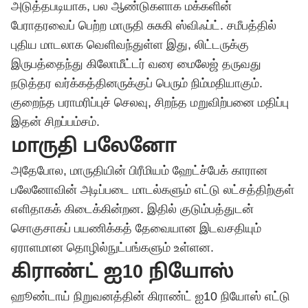
அடுத்தபடியாக, பல ஆண்டுகளாக மக்களின்
பேராதரவைப் பெற்ற மாருதி சுசுகி ஸ்விஃப்ட். சமீபத்தில்
புதிய மாடலாக வெளிவந்துள்ள இது, லிட்டருக்கு
இருபத்தைந்து கிலோமீட்டர் வரை மைலேஜ் தருவது
நடுத்தர வர்க்கத்தினருக்குப் பெரும் நிம்மதியாகும்.
குறைந்த பராமரிப்புச் செலவு, சிறந்த மறுவிற்பனை மதிப்பு
இதன் சிறப்பம்சம்.
மாருதி பலேனோ
அதேபோல, மாருதியின் பிரீமியம் ஹேட்ச்பேக் காரான
பலேனோவின் அடிப்படை மாடல்களும் எட்டு லட்சத்திற்குள்
எளிதாகக் கிடைக்கின்றன. இதில் குடும்பத்துடன்
சொகுசாகப் பயணிக்கத் தேவையான இடவசதியும்
ஏராளமான தொழில்நுட்பங்களும் உள்ளன.
கிராண்ட் ஐ10 நியோஸ்
ஹூண்டாய் நிறுவனத்தின் கிராண்ட் ஐ10 நியோஸ் எட்டு