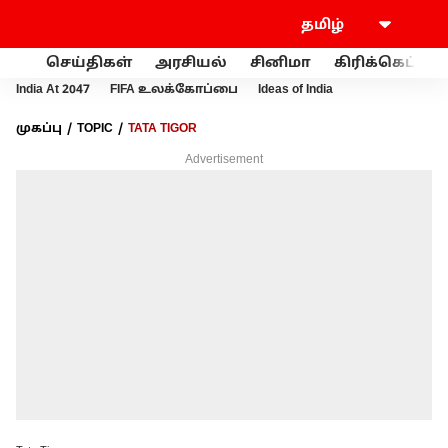
செய்திகள்
அரசியல்
சினிமா
கிரிக்கெட்
India At 2047
FIFA உலக்கோப்பை
Ideas of India
முகப்பு
TOPIC
TATA TIGOR
Advertisement