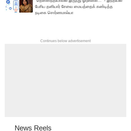
”தென்னிந்தியாவில் இருந்து ஓடுங்கள்...” - இந்தியில்
பேசிய தனியார் சேவை மையத்தைக் கண்டித்த
நடிகை சொர்ணமால்யா
Continues below advertisement
News Reels