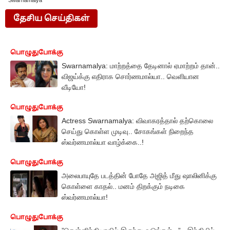
Swarnamalya
தேசிய செய்திகள்
பொழுதுபோக்கு
Swarnamalya: மாற்றத்தை தேடினால் ஏமாற்றம் தான்..
விஜய்க்கு எதிராக சொர்ணமால்யா.. வெளியான
வீடியோ!
பொழுதுபோக்கு
Actress Swarnamalya: விவாகரத்தால் தற்கொலை
செய்து கொள்ள முடிவு.. சோகங்கள் நிறைந்த
ஸ்வர்ணமால்யா வாழ்க்கை..!
பொழுதுபோக்கு
அலைபாயுதே படத்தின் போதே அஜித் மீது ஷாலினிக்கு
கொள்ளை காதல்.. மனம் திறக்கும் நடிகை
ஸ்வர்ணமால்யா!
பொழுதுபோக்கு