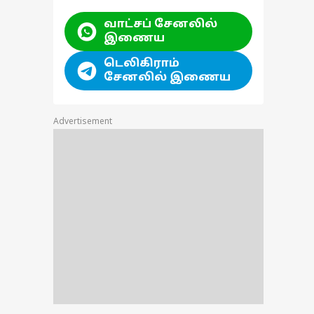
வாட்சப் சேனலில்
இணைய
டெலிகிராம்
சேனலில் இணைய
Advertisement