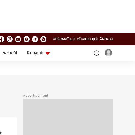
எங்களிடம் விளம்பரம் செய்ய
கல்வி
மேலும்
ஆன்மிகம்
ஆட்டோ
ரி
ட்ரெண்டிங்
சுற்றுலா
Advertisement
்