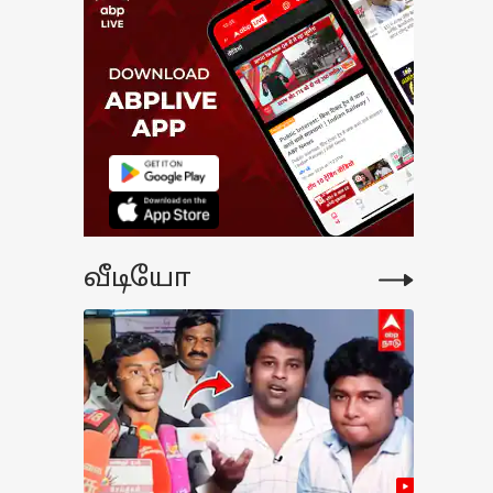
வீடியோ