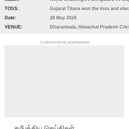
TOSS:
Gujarat Titans won the toss and elect
Date:
26 May 2026
VENUE:
Dharamsala, Himachal Pradesh Cric
Continues below advertisement
சமீபத்திய செய்திகள்