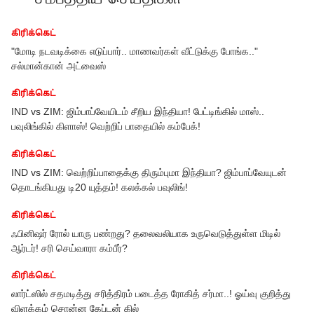
கிரிக்கெட்
"மோடி நடவடிக்கை எடுப்பார்.. மாணவர்கள் வீட்டுக்கு போங்க.."
சல்மான்கான் அட்வைஸ்
கிரிக்கெட்
IND vs ZIM: ஜிம்பாப்வேயிடம் சீறிய இந்தியா! பேட்டிங்கில் மாஸ்..
பவுலிங்கில் கிளாஸ்! வெற்றிப் பாதையில் கம்பேக்!
கிரிக்கெட்
IND vs ZIM: வெற்றிப்பாதைக்கு திரும்புமா இந்தியா? ஜிம்பாப்வேயுடன்
தொடங்கியது டி20 யுத்தம்! கலக்கல் பவுலிங்!
கிரிக்கெட்
ிய
ஃபினிஷர் ரோல் யாரு பண்றது? தலைவலியாக உருவெடுத்துள்ள மிடில்
ஆர்டர்! சரி செய்வாரா கம்பீர்?
கிரிக்கெட்
லார்ட்ஸில் சதமடித்து சரித்திரம் படைத்த ரோகித் சர்மா..! ஓய்வு குறித்து
விளக்கம் சொன்ன கேப்டன் கில்