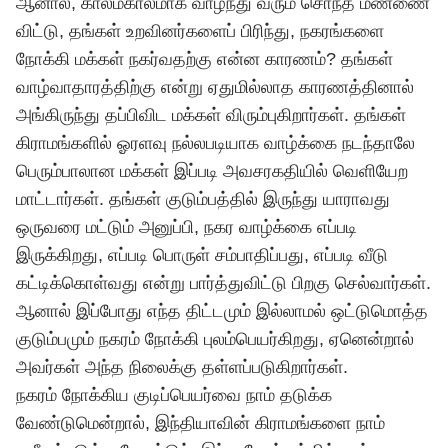
ஆனால், காலம்காலமாக வாழ்ந்து வரும் சொந்த மண்ணை
விட்டு, தங்கள் உறவினர்களைப் பிரிந்து, நகரங்களை
நோக்கி மக்கள் நகர்வதற்கு என்ன காரணம்? தங்கள்
வாழ்வாதாரத்திற்கு என்று‌ ஏதுமில்லாத காரணத்தினால்
அங்கிருந்து தப்பிவிட மக்கள் விரும்புகிறார்கள். தங்கள்
கிராமங்களில் ஓரளவு நல்லபடியாக வாழ்க்கை நடந்தாலே
பெரும்பாலான மக்கள் இப்படி அவசரகதியில் வெளியேற
மாட்டார்கள். தங்கள் குடும்பத்தில் இருந்து யாராவது
ஒருவரை மட்டும் அனுப்பி, நகர வாழ்க்கை எப்படி
இருக்கிறது,‌ எப்படி பொருள் சம்பாதிப்பது, எப்படி வீடு
கட்டிக்கொள்வது என்று பார்த்துவிட்டு பிறகு செல்வார்கள்.
ஆனால் இப்போது எந்த திட்டமும் இல்லாமல் ஒட்டுமொத்த
குடும்பமும் நகரம் நோக்கி புலம்பெயர்கிறது, ஏனென்றால்
அவர்கள் அந்த நிலைக்கு தள்ளப்படுகிறார்கள்.
நகரம் நோக்கிய குடிப்பெயர்வை நாம் தடுக்க
வேண்டுமென்றால், இந்தியாவின் கிராமங்களை நாம்