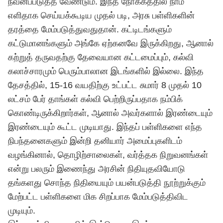
நவீனப்படுத்த வேண்டும். இந்த நோக்கத்தில் நாம்
எளிதாக செய்யக்கூடிய முதல் படி, அரசு பள்ளிகளின்
தரத்தை மேம்படுத்துவதுதான். கட்டிடங்களும்
கட்டுமானங்களும் அங்கே ஏற்கனவே இருக்கிறது, ஆனால்
கற்றுத் தருவதற்கு தேவையான கட்டமைப்பும், கல்வி
கலாச்சாரமும் பெரும்பாலான இடங்களில் இல்லை. இந்த
தேசத்தில், 15-16 வயதிற்கு உட்பட்ட சுமார் 8 முதல் 10
லட்சம் பேர் தாங்கள் கல்வி பெற்றிருப்பதாக நம்பிக்
கொண்டிருக்கிறார்கள், ஆனால் அவர்களால் இரண்டையும்
இரண்டையும் கூட்ட முடியாது. இந்தப் பள்ளிகளை எந்த
நிபந்தனைகளும் இன்றி தனியார் அமைப்புகளிடம்
வழங்கினால், தொழிற்சாலைகள், வர்த்தக நிறுவனங்கள்
என்று பலரும் இணைந்து அரசின் நிதியுதவியோடு
தங்களது சொந்த நிதியையும் பயன்படுத்தி நூற்றுக்கும்
மேற்பட்ட பள்ளிகளை மிக சிறப்பாக மேம்படுத்திவிட
முடியும்.