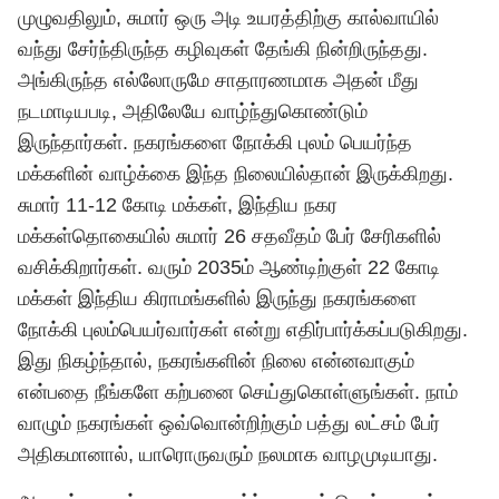
முழுவதிலும், சுமார் ஒரு அடி உயரத்திற்கு கால்வாயில்
வந்து சேர்ந்திருந்த கழிவுகள் தேங்கி நின்றிருந்தது.
அங்கிருந்த எல்லோருமே சாதாரணமாக அதன் மீது
நடமாடியபடி, அதிலேயே வாழ்ந்துகொண்டும்
இருந்தார்கள். நகரங்களை நோக்கி புலம் பெயர்ந்த
மக்களின் வாழ்க்கை இந்த நிலையில்தான் இருக்கிறது.
சுமார் 11-12 கோடி மக்கள், இந்திய நகர
மக்கள்தொகையில் சுமார் 26 சதவீதம் பேர் சேரிகளில்
வசிக்கிறார்கள். வரும் 2035ம் ஆண்டிற்குள் 22 கோடி
மக்கள் இந்திய கிராமங்களில் இருந்து நகரங்களை
நோக்கி புலம்பெயர்வார்கள் என்று எதிர்பார்க்கப்படுகிறது.
இது நிகழ்ந்தால், நகரங்களின் நிலை என்னவாகும்
என்பதை நீங்களே கற்பனை செய்துகொள்ளுங்கள். நாம்
வாழும் நகரங்கள் ஒவ்வொன்றிற்கும் பத்து லட்சம் பேர்
அதிகமானால், யாரொருவரும் நலமாக வாழமுடியாது.