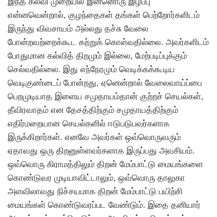
இந்த கல்வி முறையில் இன்னொரு இழப்பு
என்னவென்றால், குழந்தைகள் தங்கள் பெற்றோர்களிடம்
இருந்து விவசாயம் அல்லது தச்சு வேலை
போன்றவற்றைக்கூட கற்றுக் கொள்வதில்லை. அவர்களிடம்
போதுமான கல்வித் திறமும் இல்லை, மேற்படிப்புக்கும்
செல்வதில்லை. இது எந்நேரமும் வெடிக்கக்கூடிய
வெடிகுண்டைப் போன்றது, ஏனென்றால் வேலைவாய்ப்பை
பெறமுடியாத இளைய சமுதாயம்தான் குற்றச் செயல்கள்,
தீவிரவாதம் என தேசத்திற்கும் சமுதாயத்திற்கும்
எதிர்மறையான செயல்களில் ஈடுபடுபவர்களாக
இருக்கிறார்கள். எனவே அவர்கள் ஒவ்வொருவரும்
ஏதாவது ஒரு திறனுள்ளவர்களாக இருப்பது அவசியம்.
ஒவ்வொரு கிராமத்திலும் திறன் மேம்பாட்டு மையங்களை
கொண்டுவர முடியாவிட்டாலும், ஒவ்வொரு தாலுகா
அளவிலாவது நிச்சயமாக திறன் மேம்பாட்டு பயிற்சி
மையங்கள் கொண்டுவரப்பட வேண்டும். இதை தனியார்