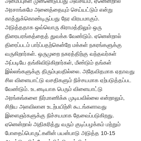
அமைப்புகள் முன்னெடுப்பது அவசியம், ஏனென்றால்
அரசாங்கமே அனைத்தையும் செய்யட்டும் என்று
காத்துக்கொண்டிருப்பது நேர விரயமாகும்.
அடுத்ததாக ஒவ்வொரு கிராமத்திலும் ஒரு
திரையரங்கத்தைத் துவக்க வேண்டும். ஏனென்றால்
திரைப்படம் பார்ப்பதற்கென்றே மக்கள் நகரங்களுக்கு
வருகிறார்கள். ஒருமுறை நகரத்திற்கு வந்தவர்கள்
அப்படியே தங்கிவிடுகிறார்கள், மீண்டும் தங்கள்
இல்லங்களுக்கு திரும்புவதில்லை. அதேவிதமாக ஏதாவது
சில விளையாட்டு வசதிகளும் நிச்சயமாக ஏற்படுத்தப்பட
வேண்டும். உடனடியாக பெரும் விளையாட்டு
அரங்கங்களை நிர்மாணிக்க முடியவில்லை என்றாலும்,
சிறிய அளவிலான உடற்பயிற்சி கூடங்களாவது
இளைஞர்களுக்கு நிச்சயமாக தேவைப்படுகிறது.
ஏனென்றால் அதிகரித்து வரும் குடிப்பழக்கம் மற்றும்
போதைப்பொருட்களின் பயன்பாடு அடுத்த 10-15