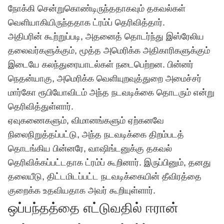
நோக்கி சென்றுகொண்டிருந்ததாகவும் தகவல்கள்
வெளியாகியிருந்ததாக ட்ரம்ப் தெரிவித்தார்.
அதிபரின் கூற்றுப்படி, அதனைத் தொடர்ந்து இஸ்ரேலிய
தலைவர்களுக்கும், மூத்த அமெரிக்க அதிகாரிகளுக்கும்
இடையே கலந்துரையாடல்கள் நடைபெற்றன. பின்னர்
நெதன்யாகு, அமெரிக்க வெளியுறவுத்துறை அமைச்சர்
மார்கோ ரூபியோவிடம் அந்த நடவடிக்கை தொடரும் என்று
தெரிவித்துள்ளார்.
ஏவுகணைகளும், விமானங்களும் ஏற்கனவே
நிலைநிறுத்தப்பட்டு, அந்த நடவடிக்கை திறம்படத்
தொடங்கிய பின்னரே, வாஷிங்டனுக்கு தகவல்
தெரிவிக்கப்பட்டதாக ட்ரம்ப் கூறினார். இருப்பினும், தனது
தலையீடு, திட்டமிடப்பட்ட நடவடிக்கையின் தீவிரத்தை
குறைக்க உதவியதாக அவர் கூறியுள்ளார்.
ஒப்பந்தத்தை எட்டுவதில் ஈரான்