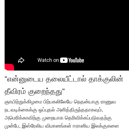
“என்னுடைய தலையீட்டால் தாக்குலின்
தீவிரம் குறைந்தது“
ஞாயிற்றுக்கிழமை பிற்பகலிலேயே நெதன்யாகு ராணுவ
நடவடிக்கைக்கு ஒப்புதல் அளித்திருந்ததாகவும்,
அமெரிக்காவிற்கு முறையாக தெரிவிக்கப்படுவதற்கு
முன்பே, இஸ்ரேலிய விமானங்கள் ஈரானிய இலக்குகளை