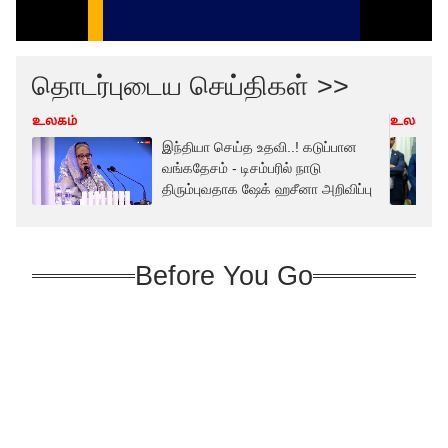
தொடர்புடைய செய்திகள் >>
உலகம்
உலகம்
இந்தியா செய்த உதவி..! கடுப்பான
வங்கதேசம் - டிசம்பரில் நாடு
திரும்புவதாக ஷேக் ஹசீனா அறிவிப்பு
Before You Go