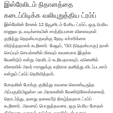
இஸ்ரேலிடம் நிதானத்தை
கடைப்பிடிக்க வலியுறுத்திய ட்ரம்ப்
இஸ்ரேலின்
சேனல் 12 நியூஸிடம்
பேசிய ட்ரம்ப், ஒரு பெரிய
ராணுவ நடவடிக்கையின் சாத்தியமான விளைவுகள்
குறித்து நெதன்யாகுவுக்கு நேரடி எச்சரிக்கை
விடுத்ததாகக் கூறினார். மேலும், “பிபி (நெதன்யாகு) தான்
செய்யும் செயல்களில் மிகவும் கவனமாக இருக்க
வேண்டும் என்று அவரிடம் கூறியதாகவும், ஏனெனில்
விரைவில் அவர் ஈரானுக்கு எதிராக தனித்து விடப்படலாம்
என்றும் ட்ரம்ப் தெரிவித்தார்.
மோதலின் போக்கு குறித்து கவலை கொண்டிருந்த
அப்பகுதியிலுள்ள பல அரசுகளின் வேண்டுகோள்களைத்
தொடர்ந்து, தனது தலையீடு நிகழ்ந்ததாக ட்ரம்ப்
கூறினார். அவரைப் பொறுத்தவரை, ஒரு பெரிய மோதல்