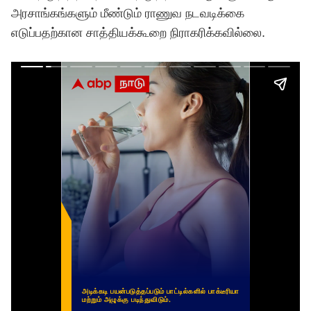
அரசாங்கங்களும் மீண்டும் ராணுவ நடவடிக்கை
எடுப்பதற்கான சாத்தியக்கூறை நிராகரிக்கவில்லை.