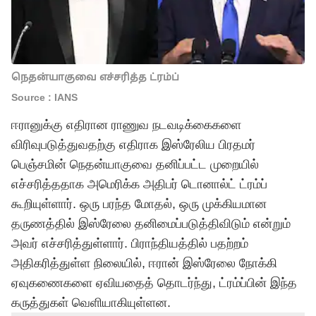
நெதன்யாகுவை எச்சரித்த ட்ரம்ப்
Source : IANS
ஈரானுக்கு எதிரான ராணுவ நடவடிக்கைகளை
விரிவுபடுத்துவதற்கு எதிராக இஸ்ரேலிய பிரதமர்
பெஞ்சமின் நெதன்யாகுவை தனிப்பட்ட முறையில்
எச்சரித்ததாக அமெரிக்க அதிபர் டொனால்ட் ட்ரம்ப்
கூறியுள்ளார். ஒரு பரந்த மோதல், ஒரு முக்கியமான
தருணத்தில் இஸ்ரேலை தனிமைப்படுத்திவிடும் என்றும்
அவர் எச்சரித்துள்ளார். பிராந்தியத்தில் பதற்றம்
அதிகரித்துள்ள நிலையில், ஈரான் இஸ்ரேலை நோக்கி
ஏவுகணைகளை ஏவியதைத் தொடர்ந்து, ட்ரம்ப்பின் இந்த
கருத்துகள் வெளியாகியுள்ளன.