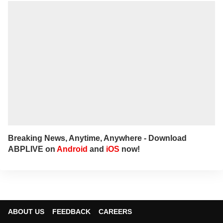
Breaking News, Anytime, Anywhere - Download
ABPLIVE on
Android
and
iOS
now!
ABOUT US
FEEDBACK
CAREERS