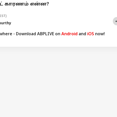
ஸ்ட் காரணம் என்ன?
(IST)
murthy
ywhere - Download ABPLIVE on
Android
and
iOS
now!