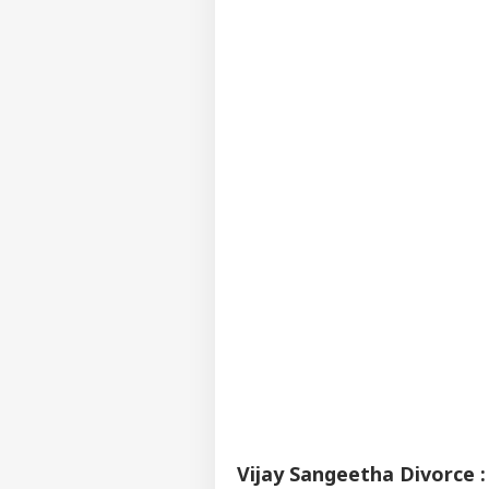
Vijay Sangeetha Divor