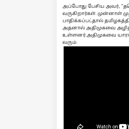
அப்போது பேசிய அவர், “த
வருகிறார்கள். முன்னாள் 
பாதிக்கப்பட்தால் தமிழகத்
அதனால் அதிமுகவை அழித்து
உள்ளனர்.அதிமுகவை யாராலும
வரும்.