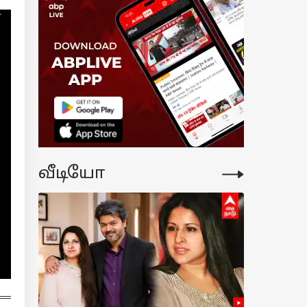
ப்பிரியர்களுக்
ஷாக்.!
ஸ்மாக்கில்
ுபான விலை
ரப்போகிறது.?
்டிலுக்கு
்வளவு
ரியுமா.?
வீடியோ