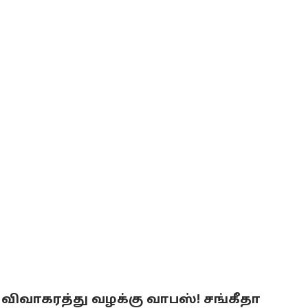
ce : விவாகரத்து வழக்கு வாபஸ்! சங்கீதா