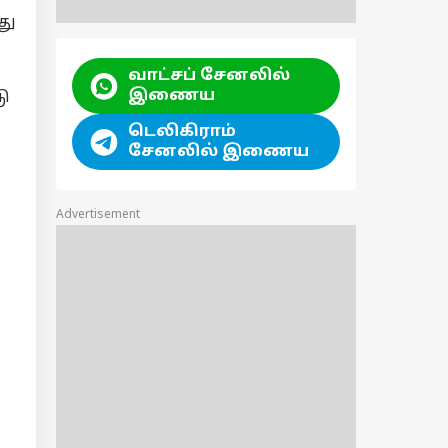
து
வாட்சப் சேனலில்
இணைய
டு
டெலிகிராம்
சேனலில் இணைய
Advertisement