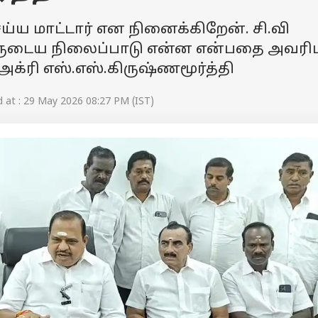
்ய மாட்டார் என நினைக்கிறேன். சி.வி
வருடைய நிலைப்பாடு என்ன என்பதை அவரிட
அக்ரி எஸ்.எஸ்.கிருஷ்ணமூர்த்தி
at : 29 May 2026 08:27 PM (IST)