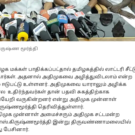
ிருஷ்ண மூர்த்தி
மக்கள் பாதிக்கப்பட்தால் தமிழகத்தில் லாட்டரி சீட்ட
்கள். அதனால் அதிமுகவை அழித்துவிடலாம் என்ற
் ஈடுபட்டு உள்ளனர். அதிமுகவை யாராலும் அழிக்க
உதிர்ந்தவர்கள் தான் பதவி சுகத்திற்காக
ியேறி வருகின்றனர் என்று அதிமுக முன்னாள்
ருஷ்ணமூர்த்தி தெரிவித்துள்ளார்.
ுக முன்னாள் அமைச்சரும் அதிமுக சட்டமன்ற
எஸ்.கிருஷ்ணமூர்த்தி இன்று திருவண்ணாமலையில்
ு பேசினார்.