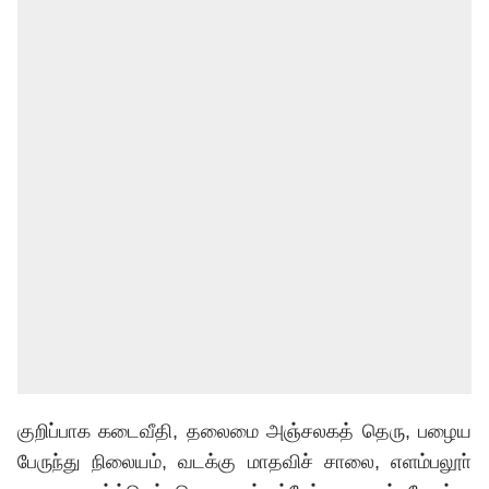
குறிப்பாக கடைவீதி, தலைமை அஞ்சலகத் தெரு, பழைய
பேருந்து நிலையம், வடக்கு மாதவிச் சாலை, எளம்பலூா்