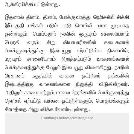
ஆக்கிரமிக்கப்பட்டுள்ளது.
இதனால் தினம், தினம், போக்குவரத்து நெரிசலில் சிக்கி
இப்பகுதி மக்கள் படும் பாடு சொல்லி மாள முடியாத
ஒன்றாகும். பெரம்பலூா் நகரின் ஒருபுறம் சாலையோரம்
பெருகி வரும் சிறு வியாபாரிகளின் கடைகளால்
போக்குவரத்துக்கு இடையூறு ஏற்பட்டுள்ள நிலையில்,
மறுபுறம் சாலையோரம் நிறுத்தப்படும் வாகனங்களால்
போக்குவரத்துக்கு மேலும் இடையூறு விளைகிறது. நகரின்
பிரதானப் பகுதியில் வாகன ஓட்டுனர் தங்களின்
இஷ்டத்திற்கு வாகனங்களை நிறுத்தி விடுகின்றனர்.
அதிலும் காலை மற்றும் மாலை நேரங்களில் போக்குவரத்து
நெரிசல் ஏற்பட்டு வாகன ஓட்டுநா்களும், பொதுமக்களும்
சிரமத்தை அனுபவிக்க வேண்டியுள்ளது.
Continues below advertisement