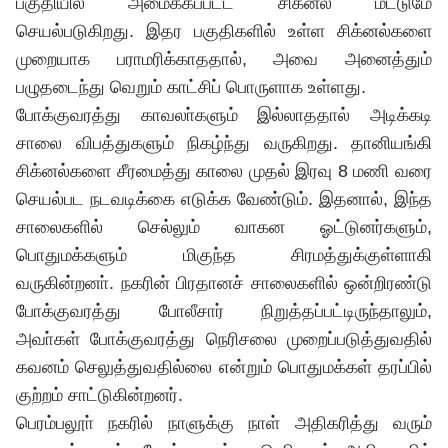
பகுதியில் அமைக்கப்பட்ட சிக்னல் மட்டுமே
செயல்படுகிறது. இதர பகுதிகளில் உள்ள சிக்னல்களை
முறையாக பராமரிக்காததால், அவை அனைத்தும்
பழுதடைந்து வெறும் காட்சிப் பொருளாக உள்ளது.
போக்குவரத்து காவலா்களும் இல்லாததால் அடிக்கடி
சாலை விபத்துகளும் நிகழ்ந்து வருகிறது. தானியங்கி
சிக்னல்களை சீரமைத்து காலை முதல் இரவு 8 மணி வரை
செயல்பட நடவடிக்கை எடுக்க வேண்டும். இதனால், இந்த
சாலைகளில் செல்லும் வாகன ஓட்டுனர்களும்,
பொதுமக்களும் மிகுந்த சிரமத்துக்குள்ளாகி
வருகின்றனா். நகரின் பிரதானச் சாலைகளில் ஒன்றிரண்டு
போக்குவரத்து போலீசார் நிறுத்தப்பட்டிருந்தாலும்,
அவா்கள் போக்குவரத்து நெரிசலை முறைப்படுத்துவதில்
கவனம் செலுத்துவதில்லை என்றும் பொதுமக்கள் தரப்பில்
குற்றம் சாட்டுகின்றனர்.
பெரம்பலூா் நகரில் நாளுக்கு நாள் அதிகரித்து வரும்