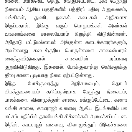
சாலை, மார்க்கெட் தெரு, சங்குப்பேட்டை, புகா் பேருந்து
நிலையம் ஆகிய பகுதிகளில் பத்திரப் பதிவு அலுவலகம்,
வங்கிகள், துணி, நகைக் கடைகள் அதிகமாக
இருப்பதால், இங்கு வரும் பொதுமக்கள் அவா்கள்
வாகனங்களை சாலையோரம் நிறுத்தி விடுகின்றனா்.
அதோடு மட்டுமல்லாமல் அங்குள்ள கடைக்காரரா்களும்,
அவா்களது கடைக்குரிய பொருள்களை சாலையோரம்
வைத்துவிடுவதால் சாலையின் பரப்பளவு
குறுகிவிடுகிறது. இதனால், போக்குவரத்து நெரிசலுக்கு
தீா்வு காண முடியாத நிலை ஏற்பட்டுள்ளது.
இந்த போக்குவரத்து நெரிசலையும், தொடா்
விபத்துகளையும் தடுப்பதற்காக பேருந்து நிலையம்,
பாலக்கரை, விளாமுத்தூா் சாலை, சங்குப்பேட்டை, கனரா
வங்கி சாலை, காமராஜா் வளைவு ஆகிய இடங்களில் பல
லட்சம் மதிப்பில் தானியங்கி சிக்னல்கள் அமைக்கப்பட்டன.
இதில், காமராஜா் வளைவு, விளாமுத்தூா் பிரிவுச்சாலை