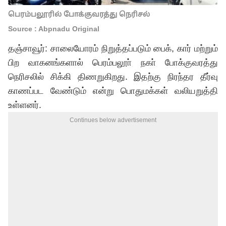
பெரம்பலூரில் போக்குவரத்து நெரிசல்
Source : Abpnadu Original
தஞ்சாவூர்: சாலையோரம் நிறுத்தப்படும் பைக், கார் மற்றும்
பிற வாகனங்களால் பெரம்பலூா் நகா் போக்குவரத்து
நெரிசலில் சிக்கி திணறுகிறது. இதற்கு நிரந்தர தீர்வு
காணப்பட வேண்டும் என்று பொதுமக்கள் வலியறுத்தி
உள்ளனர்.
Continues below advertisement