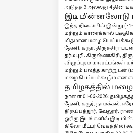
அடுத்த 3 அல்லது 4 தினங்க
இடி மின்னலோடு
இந்த நிலையில் இன்று (31-
மற்றும் காரைக்கால் பகுத
மிதமான மழை பெய்யக்கூடும். 
தேனி, கரூர், திருச்சிராப்பள
தர்மபுரி, கிருஷ்ணகிரி, த
விழுப்புரம் மாவட்டங்கள் ம
மற்றும் பலத்த காற்றுடன் (
மழை பெய்யக்கூடும் என எச்
தமிழகத்தில் மழை
நாளை 01-06-2026: தமிழகத்தில
தேனி, கரூர், நாமக்கல், ஈரோ
திருப்பத்தூர், வேலூர், 
ஓரிரு இடங்களில் இடி மின்ன
கிலோ மீட்டர் வேகத்தில்) 