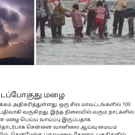
்டப்போகுது மழை
்கம் அதிகரித்துள்ளது. ஒரு சில மாவட்டங்களில் 100
பதிவாகி வருகிறது. இந்த நிலையில் வரும் நாட்களில்
ன மழை பெய்ய வாய்ப்பு இருப்பதாக
து தொடர்பாக சென்னை வானிலை ஆய்வு மையம்
ில், தென்மேற்கு பருவமழை கேரளம் பகுதிகளில்