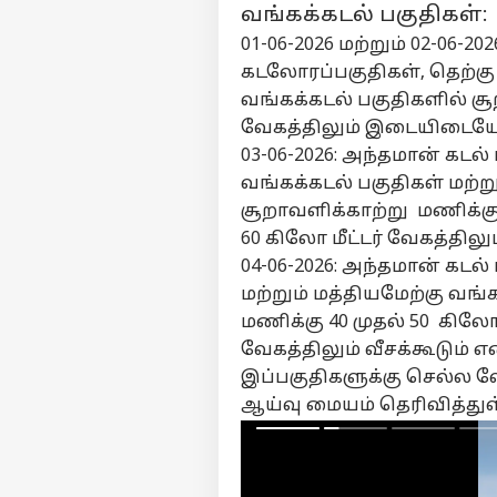
வங்கக்கடல் பகுதிகள்:
01-06-2026 மற்றும் 02-06-2
கடலோரப்பகுதிகள், தெற்கு
வங்கக்கடல் பகுதிகளில் சூ
வேகத்திலும் இடையிடையே 60
03-06-2026: அந்தமான் கடல்
வங்கக்கடல் பகுதிகள் மற்
சூறாவளிக்காற்று மணிக்கு
60 கிலோ மீட்டர் வேகத்திலும்
04-06-2026: அந்தமான் கடல்
மற்றும் மத்தியமேற்கு வங
மணிக்கு 40 முதல் 50 கிலோ
வேகத்திலும் வீசக்கூடும் எ
இப்பகுதிகளுக்கு செல்ல
ஆய்வு மையம் தெரிவித்துள