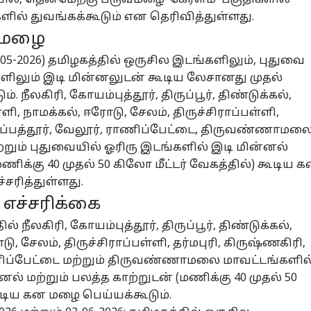
ளில் துவங்கக்கூடும் என தெரிவித்துள்ளது.
 மழை
05-2026) தமிழகத்தில் ஒருசில இடங்களிலும், புதுவை
ிகளிலும் இடி மின்னலுடன் கூடிய லேசானது முதல்
நீலகிரி, கோயம்புத்தூர், திருப்பூர், திண்டுக்கல்,
்ளி, நாமக்கல், ஈரோடு, சேலம், திருச்சிராப்பள்ளி,
ிருப்பத்தூர், வேலூர், ராணிப்பேட்டை, திருவண்ணாமல
ற்றும் புதுவையில் ஓரிரு இடங்களில் இடி மின்னல்
மணிக்கு 40 முதல் 50 கிலோ மீட்டர் வேகத்தில்) கூடிய 
சரித்துள்ளது.
 எச்சரிக்கை
் நீலகிரி, கோயம்புத்தூர், திருப்பூர், திண்டுக்கல்,
டு, சேலம், திருச்சிராப்பள்ளி, தர்மபுரி, கிருஷ்ணகிரி,
ராணிப்பேட்டை மற்றும் திருவண்ணாமலை மாவட்டங்களில
ல் மற்றும் பலத்த காற்றுடன் (மணிக்கு 40 முதல் 50
கூடிய கன மழை பெய்யக்கூடும்.