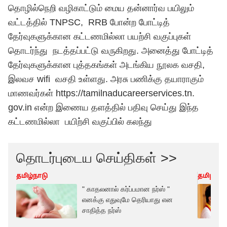
தொழில்நெறி வழிகாட்டும் மைய தன்னார்வ பயிலும்
வட்டத்தில் TNPSC, RRB போன்ற போட்டித்
தேர்வுகளுக்கான கட்டணமில்லா பயற்சி வகுப்புகள்
தொடர்ந்து நடத்தப்பட்டு வருகிறது. அனைத்து போட்டித்
தேர்வுகளுக்கான புத்தகங்கள் அடங்கிய நூலக வசதி,
இலவச wifi வசதி உள்ளது. அரசு பணிக்கு தயாராகும்
மாணவர்கள்
https://
tamilnaducareerservices.tn.
gov.in
என்ற இணைய தளத்தில் பதிவு செய்து இந்த
கட்டணமில்லா பயிற்சி வகுப்பில் கலந்து
தொடர்புடைய செய்திகள் >>
தமிழ்நாடு
தமிழ்நாட
" காதலனால் கர்ப்பமான நர்ஸ் "
எனக்கு எதுவுமே தெரியாது என
சாதித்த நர்ஸ்