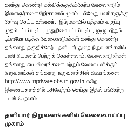
கலந்து கொண்டு கல்வித்தகுதிக்கேற்ப வேலைநாடும்
இளைஞர்களை நேர்காணல் மூலம் பல்வேறு பணிகளுக்கு
தேர்வு செய்ய உள்ளனர். இம்முகாமில் பத்தாம் வகுப்பு
முதல் பட்டப்படிப்பு, முதுநிலை பட்டப்படிப்பு, ஐடிஐ மற்றும்
டிப்ளமோ படித்த வேலைநாடுநர்கள் கலந்து கொண்டு
தங்களது தகுதிக்கேற்ப தனியார் துறை நிறுவனங்களில்
பணி நியமனம் பெற்றுக் கொள்ளலாம். வேலைநாடுநர்கள்
தங்களது சுய விவரங்களை மற்றும் வேலையளிக்கும்
நிறுவனங்கள் தங்களது நிறுவனத்தின் விவரங்களை
http://www.tnprivatejobs.tn.
gov.in
என்ற
இணையதளத்தில் பதிவேற்றம் செய்து இதில் பங்கேற்று
பயன் பெறலாம்.
தனியார் நிறுவனங்களில் வேலைவாய்ப்பு
முகாம்