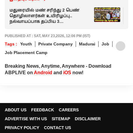
மதுரையில் மண் சரிந்து 2 பெண்
வெ
தொழிலாளர்கள் உயிரிழப்பு..
மன
நல்வாயப்பாக தப்பிய 3
ஆப
தொழிலாளர்கள் !
PUBLISHED AT : SAT, MAY 23,2026, 12:06 PM (IST)
Tags :
Youth
Private Company
Madurai
Job
Job Placement Camp
Breaking News, Anytime, Anywhere - Download
ABPLIVE on
Android
and
iOS
now!
ABOUT US
FEEDBACK
CAREERS
ADVERTISE WITH US
SITEMAP
DISCLAIMER
PRIVACY POLICY
CONTACT US