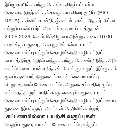
இம்முகாமில் கலந்து கொள்ள விருப்பம் உள்ள
வேலைநாடுநர்கள் தங்களது சுய விவர குறிப்பு(BIO
DATA), கல்விச் சான்றிதழ்களின் நகல், ஆதார் அட்டை
மற்றும் பாஸ்போர்ட் அளவுள்ள புகைப்படத்துடன்
29.05.2026 வெள்ளிக்கிழமை அன்று காலை 10.00
மணிக்கு மதுரை, கே.புதூரில் உள்ள மாவட்ட
வேலைவாய்ப்பு மற்றும் தொழில்நெறி வழிகாட்டும்
மையத்திற்கு நேரில் வந்து கலந்து கொண்டு இந்த அரிய
வாய்ப்பினை பயன்படுத்திக் கொள்ளுமாறும், இம்முகாம்
மூலம் தனியார் நிறுவனங்களில் வேலைவாய்ப்பு
பெறுவதனால் வேலைவாய்ப்பு அலுவலகப் பதிவு மூப்பு
எவ்விதத்திலும் பாதிக்காது எனவும் மதுரை மாவட்ட
வேலைவாய்ப்பு மற்றும் தொழில்நெறி வழிகாட்டும் மைய,
துணை இயக்குநர் அவர்கள் தெரிவிக்கின்றார்.
கட்டணமில்லா பயற்சி வகுப்புகள்
மேலும் மதுரை மாவட்ட வேலைவாய்ப்பு மற்றும்