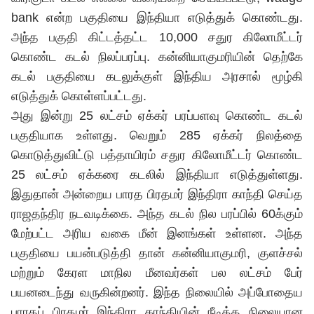
bank என்ற பகுதியை இந்தியா எடுத்துக் கொண்டது.
அந்த பகுதி கிட்டத்தட்ட 10,000 சதுர கிலோமீட்டர்
கொண்ட கடல் நிலப்பரப்பு. கன்னியாகுமரியின் தெற்கே
கடல் பகுதியை கடலுக்குள் இந்திய அரசால் மூழ்கி
எடுத்துக் கொள்ளப்பட்டது.
அது இன்று 25 லட்சம் ஏக்கர் பரப்பளவு கொண்ட கடல்
பகுதியாக உள்ளது. வெறும் 285 ஏக்கர் நிலத்தை
கொடுத்துவிட்டு பத்தாயிரம் சதுர கிலோமீட்டர் கொண்ட
25 லட்சம் ஏக்கரை கடலில் இந்தியா எடுத்துள்ளது.
இதுதான் அன்றைய பாரத பிரதமர் இந்திரா காந்தி செய்த
ராஜதந்திர நடவடிக்கை. அந்த கடல் நில பரப்பில் 60க்கும்
மேற்பட்ட அரிய வகை மீன் இனங்கள் உள்ளன. அந்த
பகுதியை பயன்படுத்தி தான் கன்னியாகுமரி, குளச்சல்
மற்றும் கேரள மாநில மீனவர்கள் பல லட்சம் பேர்
பயனடைந்து வருகின்றனர். இந்த நிலையில் அப்போதைய
பாரதப் பிரதமர் இந்திரா காந்தியின் நீடித்த நிலையான