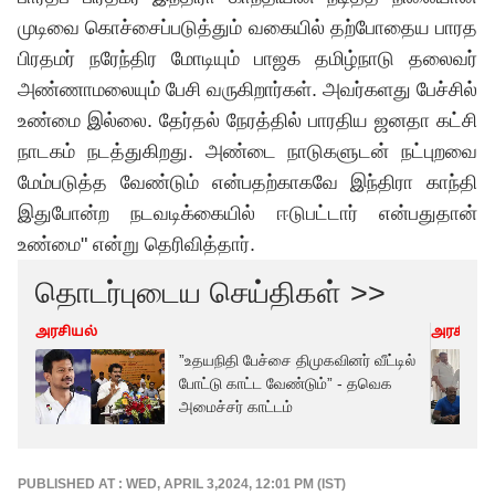
முடிவை கொச்சைப்படுத்தும் வகையில் தற்போதைய பாரத
பிரதமர் நரேந்திர மோடியும் பாஜக தமிழ்நாடு தலைவர்
அண்ணாமலையும் பேசி வருகிறார்கள். அவர்களது பேச்சில்
உண்மை இல்லை. தேர்தல் நேரத்தில் பாரதிய ஜனதா கட்சி
நாடகம் நடத்துகிறது. அண்டை நாடுகளுடன் நட்புறவை
மேம்படுத்த வேண்டும் என்பதற்காகவே இந்திரா காந்தி
இதுபோன்ற நடவடிக்கையில் ஈடுபட்டார் என்பதுதான்
உண்மை" என்று தெரிவித்தார்.
தொடர்புடைய செய்திகள் >>
அரசியல்
அரசியல்
”உதயநிதி பேச்சை திமுகவினர் வீட்டில்
போட்டு காட்ட வேண்டும்” - தவெக
அமைச்சர் காட்டம்
PUBLISHED AT : WED, APRIL 3,2024, 12:01 PM (IST)