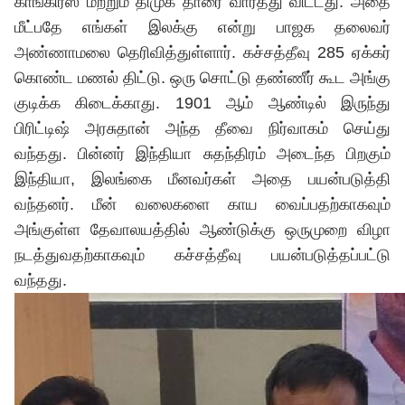
காங்கிரஸ் மற்றும் திமுக தாரை வார்த்து விட்டது. அதை
மீட்பதே எங்கள் இலக்கு என்று பாஜக தலைவர்
அண்ணாமலை தெரிவித்துள்ளார். கச்சத்தீவு 285 ஏக்கர்
கொண்ட மணல் திட்டு. ஒரு சொட்டு தண்ணீர் கூட அங்கு
குடிக்க கிடைக்காது. 1901 ஆம் ஆண்டில் இருந்து
பிரிட்டிஷ் அரசுதான் அந்த தீவை நிர்வாகம் செய்து
வந்தது. பின்னர் இந்தியா சுதந்திரம் அடைந்த பிறகும்
இந்தியா, இலங்கை மீனவர்கள் அதை பயன்படுத்தி
வந்தனர். மீன் வலைகளை காய வைப்பதற்காகவும்
அங்குள்ள தேவாலயத்தில் ஆண்டுக்கு ஒருமுறை விழா
நடத்துவதற்காகவும் கச்சத்தீவு பயன்படுத்தப்பட்டு
வந்தது.