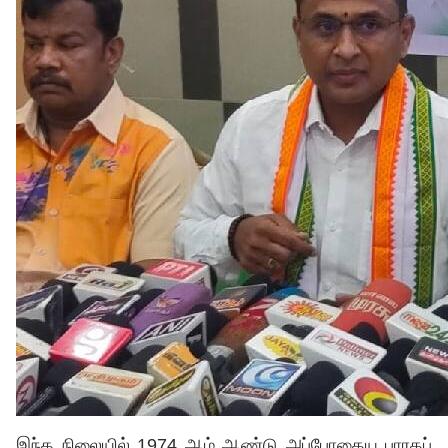
இந்த நிலையில் 1974 ஆம் ஆண்டு அப்போதைய பாரதப்