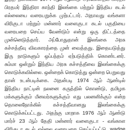
பிரதமர் இந்திரா காந்தி இலங்கை மற்றும் இந்திய கடல்
எல்லையை வரையறுக்க முற்பட்டார். அதாவது வங்களா
விரிகுடா மற்றும் மன்னார் வளைகுடா கடல் பகுதியை
வரையறை செய்ய வேண்டும் என்று ஒரு திட்டத்தை
முன்னெடுத்தார். அப்போதுதான் இலங்கை அரசு
கச்சத்தீவு விவகாரத்தை முன் வைத்தது. இதையடுத்து
இரு நாடுகளும் ஒப்பந்தம் ஏற்படுத்திக் கொண்டனர்.
சும்மா ஒன்றும் இந்திய அரசு கச்சத்தீவை இலங்கைக்கு
கொடுக்கவில்லை. ஒன்றைக் கொடுத்து ஒன்றை பெறுவது
தான் உடன்படிக்கை. அதன்படி 1974 ஆம் ஆண்டில்
இந்திய நாட்டின் நலனை கருத்தில் கொண்டு, தமிழக
மக்களுக்கும் மீனவர்களுக்கும் எது பலனளிக்கும் என்ற
தொலைநோக்கில் கச்சத்தீவானது இலங்கைக்கு
கொடுக்கப்பட்டது. அதற்கு மாறாக 1976 ஆம் ஆண்டு
மார்ச் 23 ஆம் தேதி மன்னார் வளைகுடா - வங்காள
விரிகுடா கடல் எல்லை வரையறை செய்யப்பட்டு, wadge