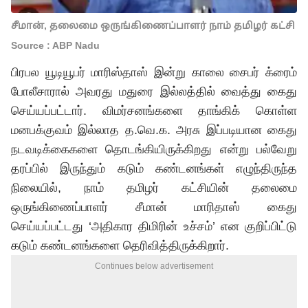
சீமான், தலைமை ஒருங்கிணைப்பாளர் நாம் தமிழர் கட்சி
Source : ABP Nadu
பிரபல யூடியூபர் மாரிஸ்தாஸ் இன்று காலை சைபர் க்ரைம்
போலீசாரால் அவரது மதுரை இல்லத்தில் வைத்து கைது
செய்யப்பட்டார். விமர்சனங்களை தாங்கிக் கொள்ள
மனபக்குவம் இல்லாத த.வெ.க. அரசு இப்படியான கைது
நடவடிக்கைகளை தொடங்கியிருக்கிறது என்று பல்வேறு
தரப்பில் இருந்தும் கடும் கண்டனங்கள் எழுந்திருந்த
நிலையில், நாம் தமிழர் கட்சியின் தலைமை
ஒருங்கிணைப்பாளர் சீமான் மாரிதாஸ் கைது
செய்யப்பட்டது ‘அதிகார திமிரின் உச்சம்’ என குறிப்பிட்டு
கடும் கண்டனங்களை தெரிவித்திருக்கிறார்.
Continues below advertisement