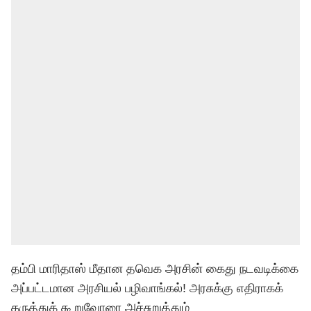
தம்பி மாரிதாஸ் மீதான தவெக அரசின் கைது நடவடிக்கை
அப்பட்டமான அரசியல் பழிவாங்கல்! அரசுக்கு எதிராகக்
கருத்துக் கூறுவோரை அச்சுறுத்தும்