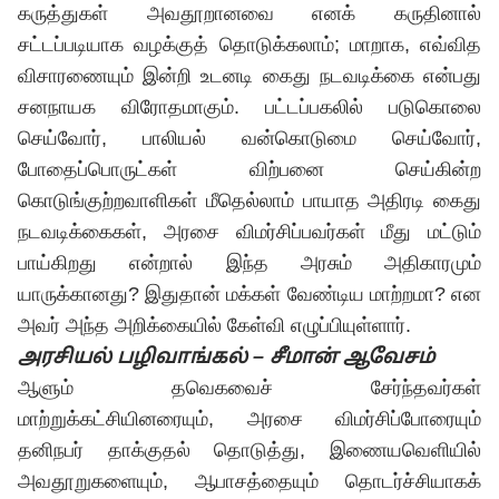
கருத்துகள் அவதூறானவை எனக் கருதினால்
சட்டப்படியாக வழக்குத் தொடுக்கலாம்; மாறாக, எவ்வித
விசாரணையும் இன்றி உடனடி கைது நடவடிக்கை என்பது
சனநாயக விரோதமாகும். பட்டப்பகலில் படுகொலை
செய்வோர், பாலியல் வன்கொடுமை செய்வோர்,
போதைப்பொருட்கள் விற்பனை செய்கின்ற
கொடுங்குற்றவாளிகள் மீதெல்லாம் பாயாத அதிரடி கைது
நடவடிக்கைகள், அரசை விமர்சிப்பவர்கள் மீது மட்டும்
பாய்கிறது என்றால் இந்த அரசும் அதிகாரமும்
யாருக்கானது? இதுதான் மக்கள் வேண்டிய மாற்றமா? என
அவர் அந்த அறிக்கையில் கேள்வி எழுப்பியுள்ளார்.
அரசியல் பழிவாங்கல் – சீமான் ஆவேசம்
ஆளும் தவெகவைச் சேர்ந்தவர்கள்
மாற்றுக்கட்சியினரையும், அரசை விமர்சிப்போரையும்
தனிநபர் தாக்குதல் தொடுத்து, இணையவெளியில்
அவதூறுகளையும், ஆபாசத்தையும் தொடர்ச்சியாகக்