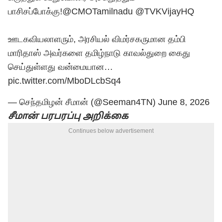
பாசிசப்போக்கு!
@CMOTamilnadu
@TVKVijayHQ
ஊடகவியலாளரும், அரசியல் விமர்சகருமான தம்பி
மாரிதாஸ் அவர்களை தமிழ்நாடு காவல்துறை கைது
செய்துள்ளது வன்மையான…
pic.twitter.com/MboDLcbSq4
— செந்தமிழன் சீமான் (@Seeman4TN)
June 8, 2026
சீமான் பரபரப்பு அறிக்கை
Continues below advertisement