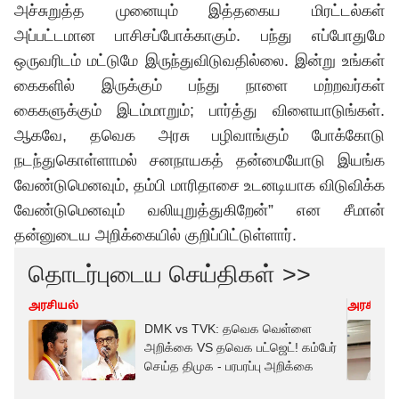
அச்சுறுத்த முனையும் இத்தகைய மிரட்டல்கள்
அப்பட்டமான பாசிசப்போக்காகும். பந்து எப்போதுமே
ஒருவரிடம் மட்டுமே இருந்துவிடுவதில்லை. இன்று உங்கள்
கைகளில் இருக்கும் பந்து நாளை மற்றவர்கள்
கைகளுக்கும் இடம்மாறும்; பார்த்து விளையாடுங்கள்.
ஆகவே,
தவெக
அரசு பழிவாங்கும் போக்கோடு
நடந்துகொள்ளாமல் சனநாயகத் தன்மையோடு இயங்க
வேண்டுமெனவும், தம்பி மாரிதாசை உடனடியாக விடுவிக்க
வேண்டுமெனவும் வலியுறுத்துகிறேன்” என சீமான்
தன்னுடைய அறிக்கையில் குறிப்பிட்டுள்ளார்.
தொடர்புடைய செய்திகள் >>
அரசியல்
அரசியல்
DMK vs TVK: தவெக வெள்ளை
அறிக்கை VS தவெக பட்ஜெட்! கம்பேர்
செய்த திமுக - பரபரப்பு அறிக்கை