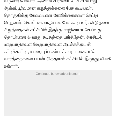
வருவார் போவார். ஆனால் பேரவையில் பேசும்போது
ஆக்கப்பூர்வமான கருத்துக்களை பேச கூடியவர்.
தொகுதிக்கு தேவையான கோரிக்கைகளை கேட்டு
பெறுவார். கொள்கைவாதியாக பேச கூடியவர். விடுதலை
சிறுத்தைகள் கட்சியில் இருந்து ராஜினாமா செய்வது
தொடர்பான அவரது கடிதத்தை பார்த்தேன். அரசியல்
மாறுபாடுகளை வேறுபாடுகளை அடக்கத்துடன்
சுட்டிக்காட்டி , யாரையும் புண்படக்கூடிய வகையில்
வார்த்தைகளை பயன்படுத்தாமல் கட்சியில் இருந்து விலகி
உள்ளார்.
Continues below advertisement