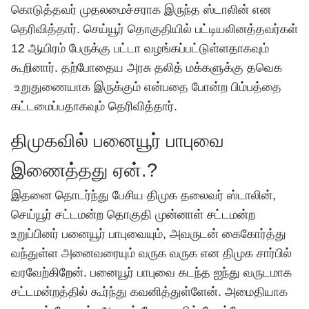
கொடுத்தவர் முதலமைச்சராக இருந்த ஸ்டாலின் என
தெரிவித்தார். செய்யூர் தொகுதியில் பட்டியலினத்தவர்கள்
12 ஆயிரம் பேருக்கு பட்டா வழங்கப்பட்டுள்ளதாகவும்
கூறினார். தற்போதைய அரசு தலித் மக்களுக்கு
தவெக
உறுதுணையாக இருக்கும் என்பதை போன்ற பிம்பத்தை
கட்டமைப்பதாகவும் தெரிவித்தார்.
திமுகவில் பனையூர் பாபுவை
இணைத்தது ஏன்.?
இதனை தொடர்ந்து பேசிய திமுக தலைவர் ஸ்டாலின்,
செய்யூர் சட்டமன்ற தொகுதி முன்னாள் சட்டமன்ற
உறுப்பினர் பனையூர் பாபுவையும், அவருடன் கைகோர்த்து
வந்துள்ள அனைவரையும் வருக வருக என திமுக சார்பில்
வரவேற்கிறேன். பனையூர் பாபுவை கடந்த ஐந்து வருடமாக
சட்டமன்றத்தில் கூர்ந்து கவனித்துள்ளேன். அமைதியாக