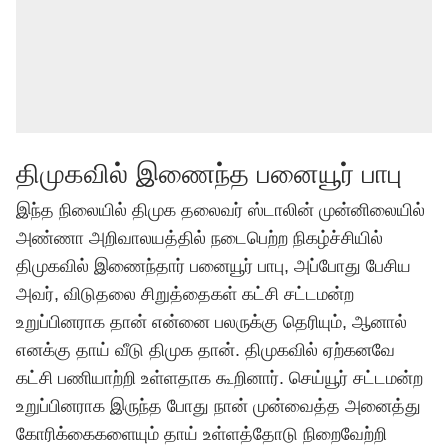
திமுகவில் இணைந்த பனையூர் பாபு
இந்த நிலையில் திமுக தலைவர் ஸ்டாலின் முன்னிலையில்
அண்ணா அறிவாலயத்தில் நடைபெற்ற நிகழ்ச்சியில்
திமுகவில் இணைந்தார் பனையூர் பாபு, அப்போது பேசிய
அவர், விடுதலை சிறுத்தைகள் கட்சி சட்டமன்ற
உறுப்பினராக தான் என்னை பலருக்கு தெரியும், ஆனால்
எனக்கு தாய் வீடு திமுக தான். திமுகவில் ஏற்கனவே
கட்சி பணியாற்றி உள்ளதாக கூறினார். செய்யூர் சட்டமன்ற
உறுப்பினராக இருந்த போது நான் முன்வைத்த அனைத்து
கோரிக்கைகளையும் தாய் உள்ளத்தோடு நிறைவேற்றி