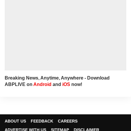
Breaking News, Anytime, Anywhere - Download
ABPLIVE on
Android
and
iOS
now!
ABOUT US
FEEDBACK
CAREERS
ADVERTISE WITH US
SITEMAP
DISCLAIMER