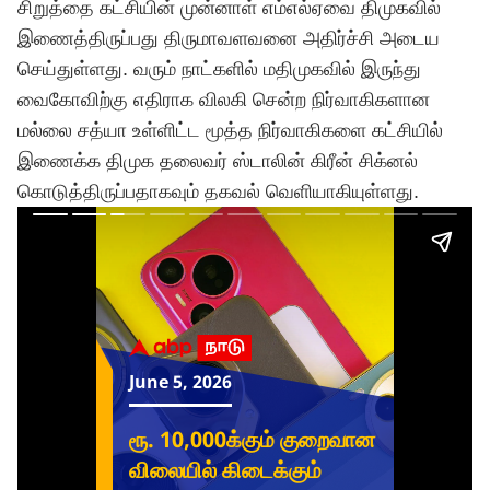
சிறுத்தை கட்சியின் முன்னாள் எம்எல்ஏவை திமுகவில்
இணைத்திருப்பது திருமாவளவனை அதிர்ச்சி அடைய
செய்துள்ளது. வரும் நாட்களில் மதிமுகவில் இருந்து
வைகோவிற்கு எதிராக விலகி சென்ற நிர்வாகிகளான
மல்லை சத்யா உள்ளிட்ட மூத்த நிர்வாகிகளை கட்சியில்
இணைக்க திமுக தலைவர்
ஸ்டாலின்
கிரீன் சிக்னல்
கொடுத்திருப்பதாகவும் தகவல் வெளியாகியுள்ளது.