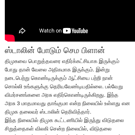
ஸ்டாலின் போடும் செம பிளான்
திமுகவை பொறுத்தவரை எதிர்க்கட்சியாக இருக்கும்
போது தான் வேலை அதிகமாக இருக்கும். இன்று
நடைபெற்று கொண்டிருக்கும் ஆட்சியை பற்றி நான்
சொல்லி உங்களுக்கு தெரியவேண்டியதில்லை. பல்வேறு
விமர்சனங்களை அரசு எதிர்கொண்டிருக்கிறது. இந்த
அரசு 3 மாதமாவது தாங்குமா என்ற நிலையில் உள்ளது என
திமுக தலைவர் ஸ்டாலின் தெரிவித்தார்.
இந்த நிலையில் திமுக கூட்டணியில் இருந்து விடுதலை
சிறுத்தைகள் விலகி சென்ற நிலையில், விடுதலை