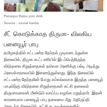
Panaiyur Babu join dmk
Source : social media
சீட் கொடுக்காத திருமா- விலகிய
பனையூர் பாபு
தமிழகத்தில் சட்டமன்ற தேர்தல் முடிவடைந்துள்ள
நிலையில், திமுக கூட்டணியில் இடம்பெற்றிருந்த
விடுதலை சிறுத்தைகள் தவெக அணிக்கு பல்டி அடித்து
அமைச்சரவையில் இணைந்துள்ளது. இந்த நிலையில்
சட்டமன்ற தேர்தலின் போது எம்எல்ஏவாக இருந்த பனையூர்
பாபுவிற்கு விடுதலை சிறுத்தைகள் கட்சி தலைவர்
திருமாவளவன் மீண்டும் வாய்ப்பு வழங்க மறுத்தார். இதன்
காரணமாக பனையூர் பாபு தலைமை மீது அதிருப்தி
அடைந்த நிலையில், கட்சி நடவடிக்கைகளில்