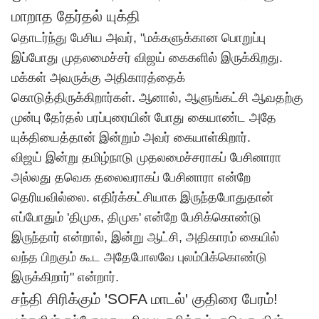
மாறாத தேர்தல் யுக்தி
தொடர்ந்து பேசிய அவர், "மக்களுக்கான பொறுப்பு
இப்போது முதலமைச்சர் விஜய் கைகளில் இருக்கிறது.
மக்கள் அவருக்கு அதிகாரத்தைக்
கொடுத்திருக்கிறார்கள். ஆனால், ஆளுங்கட்சி ஆவதற்கு
முன்பு தேர்தல் பரப்புரையின் போது கையாண்ட அதே
யுக்தியைத்தான் இன்றும் அவர் கையாள்கிறார்.
விஜய்
இன்று தமிழ்நாடு முதலமைச்சராகப் பேசினாரா
அல்லது தவெக தலைவராகப் பேசினாரா என்றே
தெரியவில்லை. எதிர்க்கட்சியாக இருந்தபோதுதான்
எப்போதும் 'திமுக, திமுக' என்றே பேசிக்கொண்டு
இருந்தார் என்றால், இன்று ஆட்சி, அதிகாரம் கையில்
வந்த பிறகும் கூட அதேபோலவே புலம்பிக்கொண்டு
இருக்கிறார்" என்றார்.
சந்தி சிரிக்கும் 'SOFA மாடல்' குதிரை பேரம்!