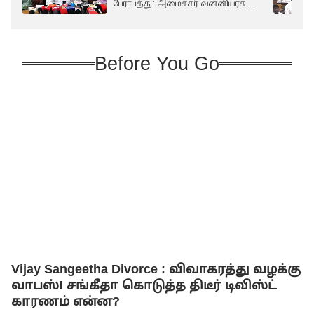
பேராபத்து: அமைச்சர் வன்னியரசு
எச்சரிக்கை!
Before You Go
Vijay Sangeetha Divorce : விவாகரத்து வழக்கு
வாபஸ்! சங்கீதா கொடுத்த திடீர் டிவிஸ்ட்
காரணம் என்ன?