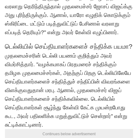
வரலாறு தெரிந்திருந்தால் முதலமைச்சர் ஜோசப் விஜய்க்கு
அது புரிந்திருக்கும். ஆனால், யாரோ எழுதிக் கொடுக்கும்
ஸ்கிரிப்டை மட்டும் படித்துவிட்டுப் பேசினால் வரலாறு
எப்படித் தெரியும்?" என்று அவர் கேள்வி எழுப்பினார்.
டெல்லியில் செய்தியாளர்களைச் சந்திக்க பயமா?
முதலமைச்சரின் டெல்லி பயணம் குறித்தும் அவர்
விமர்சித்தார். "வழக்கமாகப் பிரதமரைச் சந்திக்கும்
தமிழக முதலமைச்சர்கள், அதற்குப் பிறகு டெல்லியிலேயே
செய்தியாளர்களைச் சந்தித்துச் சந்திப்பின் விவரங்களை
விளக்குவதுதான் மரபு. ஆனால், முதலமைச்சர் விஜய்
செய்தியாளர்களைச் சந்திக்கவில்லை. டெல்லியில்
செய்தியாளர்கள் சூழ்ந்து கேள்வி கேட்க முயன்றபோது
கூட, அவர் பதிலளிக்க மறுத்துவிட்டுச் சென்றார்" என்று
சுட்டிக்காட்டினார்.
Continues below advertisement