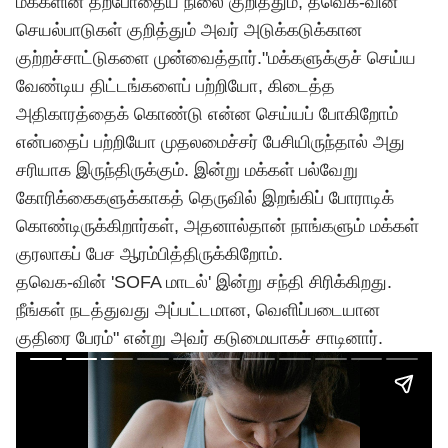
மக்களின் தற்போதைய நிலை குறித்தும், தவெக-வின்
செயல்பாடுகள் குறித்தும் அவர் அடுக்கடுக்கான
குற்றச்சாட்டுகளை முன்வைத்தார்."மக்களுக்குச் செய்ய
வேண்டிய திட்டங்களைப் பற்றியோ, கிடைத்த
அதிகாரத்தைக் கொண்டு என்ன செய்யப் போகிறோம்
என்பதைப் பற்றியோ முதலமைச்சர் பேசியிருந்தால் அது
சரியாக இருந்திருக்கும். இன்று மக்கள் பல்வேறு
கோரிக்கைகளுக்காகத் தெருவில் இறங்கிப் போராடிக்
கொண்டிருக்கிறார்கள், அதனால்தான் நாங்களும் மக்கள்
குரலாகப் பேச ஆரம்பித்திருக்கிறோம்.
தவெக
-வின் 'SOFA மாடல்' இன்று சந்தி சிரிக்கிறது.
நீங்கள் நடத்துவது அப்பட்டமான, வெளிப்படையான
குதிரை பேரம்" என்று அவர் கடுமையாகச் சாடினார்.