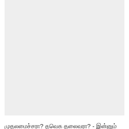
முதலமைச்சரா? தவெக தலைவரா? - இன்னும்