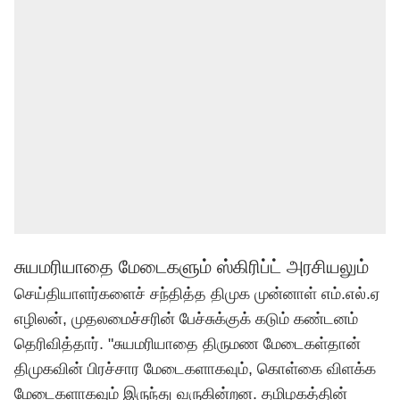
சுயமரியாதை மேடைகளும் ஸ்கிரிப்ட் அரசியலும்
செய்தியாளர்களைச் சந்தித்த திமுக முன்னாள் எம்.எல்.ஏ
எழிலன், முதலமைச்சரின் பேச்சுக்குக் கடும் கண்டனம்
தெரிவித்தார். "சுயமரியாதை திருமண மேடைகள்தான்
திமுகவின் பிரச்சார மேடைகளாகவும், கொள்கை விளக்க
மேடைகளாகவும் இருந்து வருகின்றன. தமிழகத்தின்