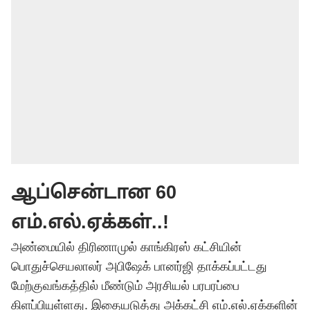
ஆப்சென்டான 60
எம்.எல்.ஏக்கள்..!
அண்மையில் திரிணாமுல் காங்கிரஸ் கட்சியின்
பொதுச்செயலாலர் அபிஷேக் பானர்ஜி தாக்கப்பட்டது
மேற்குவங்கத்தில் மீண்டும் அரசியல் பரபரப்பை
கிளப்பியுள்ளது. இதையடுத்து அக்கட்சி எம்.எல்.ஏக்களின்