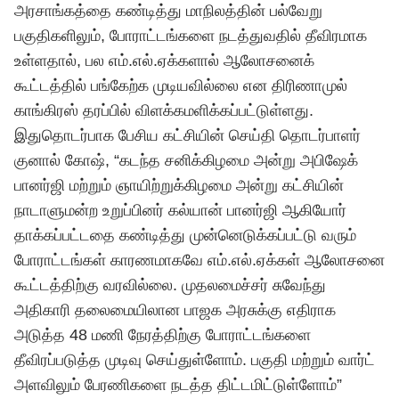
அரசாங்கத்தை கண்டித்து மாநிலத்தின் பல்வேறு
பகுதிகளிலும், போராட்டங்களை நடத்துவதில் தீவிரமாக
உள்ளதால், பல எம்.எல்.ஏக்களால் ஆலோசனைக்
கூட்டத்தில் பங்கேற்க முடியவில்லை என திரிணாமுல்
காங்கிரஸ் தரப்பில் விளக்கமளிக்கப்பட்டுள்ளது.
இதுதொடர்பாக பேசிய கட்சியின் செய்தி தொடர்பாளர்
குனால் கோஷ், “கடந்த சனிக்கிழமை அன்று அபிஷேக்
பானர்ஜி மற்றும் ஞாயிற்றுக்கிழமை அன்று கட்சியின்
நாடாளுமன்ற உறுப்பினர் கல்யான் பானர்ஜி ஆகியோர்
தாக்கப்பட்டதை கண்டித்து முன்னெடுக்கப்பட்டு வரும்
போராட்டங்கள் காரணமாகவே எம்.எல்.ஏக்கள் ஆலோசனை
கூட்டத்திற்கு வரவில்லை. முதலமைச்சர் சுவேந்து
அதிகாரி தலைமையிலான பாஜக அரசுக்கு எதிராக
அடுத்த 48 மணி நேரத்திற்கு போராட்டங்களை
தீவிரப்படுத்த முடிவு செய்துள்ளோம். பகுதி மற்றும் வார்ட்
அளவிலும் பேரணிகளை நடத்த திட்டமிட்டுள்ளோம்”