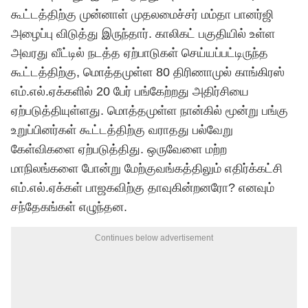
கூட்டத்திற்கு முன்னாள் முதலமைச்சர் மம்தா பானர்ஜி
அழைப்பு விடுத்து இருந்தார். காலிகட் பகுதியில் உள்ள
அவரது வீட்டில் நடத்த ஏற்பாடுகள் செய்யப்பட்டிருந்த
கூட்டத்திற்கு, மொத்தமுள்ள 80 திரிணாமுல் காங்கிரஸ்
எம்.எல்.ஏக்களில் 20 பேர் பங்கேற்றது அதிர்சியை
ஏற்படுத்தியுள்ளது. மொத்தமுள்ள நான்கில் மூன்று பங்கு
உறுப்பினர்கள் கூட்டத்திற்கு வராதது பல்வேறு
கேள்விகளை ஏற்படுத்திது. ஒருவேளை மற்ற
மாநிலங்களை போன்று மேற்குவங்கத்திலும் எதிர்க்கட்சி
எம்.எல்.ஏக்கள் பாஜகவிற்கு தாவுகின்றனரோ? எனவும்
சந்தேகங்கள் எழுந்தன.
Continues below advertisement