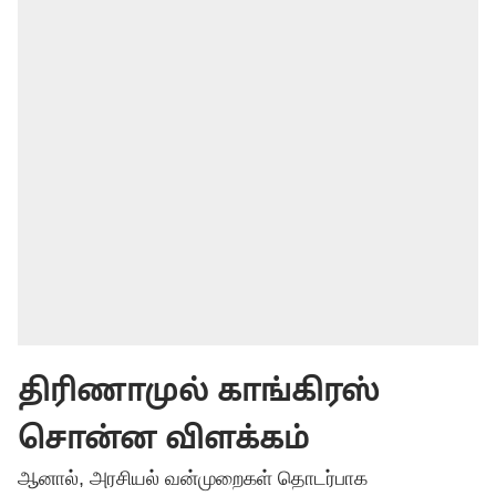
திரிணாமுல் காங்கிரஸ்
சொன்ன விளக்கம்
ஆனால், அரசியல் வன்முறைகள் தொடர்பாக