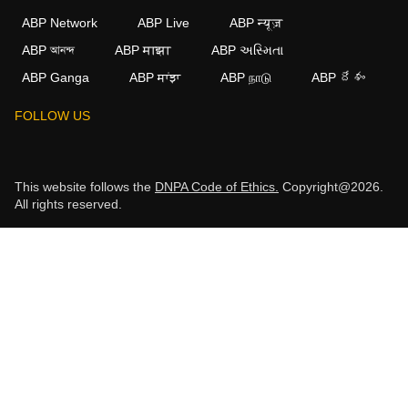
ABP Network
ABP Live
ABP न्यूज़
ABP আনন্দ
ABP माझा
ABP અસ્મિતા
ABP Ganga
ABP ਸਾਂਝਾ
ABP நாடு
ABP దేశం
FOLLOW US
This website follows the
DNPA Code of Ethics.
Copyright@2026.
All rights reserved.