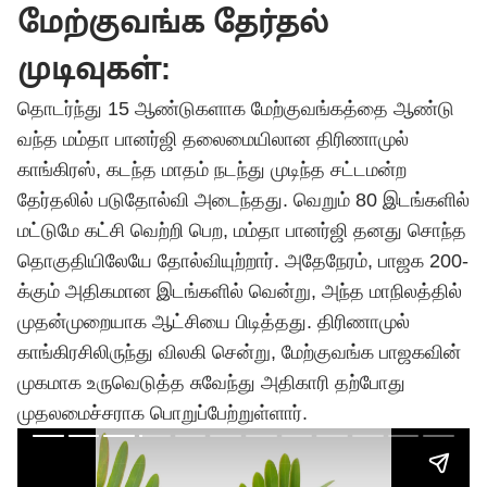
மேற்குவங்க தேர்தல்
முடிவுகள்:
தொடர்ந்து 15 ஆண்டுகளாக மேற்குவங்கத்தை ஆண்டு
வந்த மம்தா பானர்ஜி தலைமையிலான திரிணாமுல்
காங்கிரஸ், கடந்த மாதம் நடந்து முடிந்த சட்டமன்ற
தேர்தலில் படுதோல்வி அடைந்தது. வெறும் 80 இடங்களில்
மட்டுமே கட்சி வெற்றி பெற, மம்தா பானர்ஜி தனது சொந்த
தொகுதியிலேயே தோல்வியுற்றார். அதேநேரம், பாஜக 200-
க்கும் அதிகமான இடங்களில் வென்று, அந்த மாநிலத்தில்
முதன்முறையாக ஆட்சியை பிடித்தது. திரிணாமுல்
காங்கிரசிலிருந்து விலகி சென்று, மேற்குவங்க பாஜகவின்
முகமாக உருவெடுத்த சுவேந்து அதிகாரி தற்போது
முதலமைச்சராக பொறுப்பேற்றுள்ளார்.