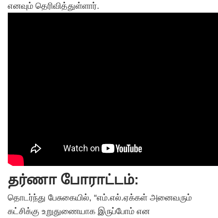
எனவும் தெரிவித்துள்ளார்.
தர்ணா போராட்டம்:
தொடர்ந்து பேசுகையில், “எம்.எல்.ஏக்கள் அனைவரும்
கட்சிக்கு உறுதுணையாக இருப்போம் என