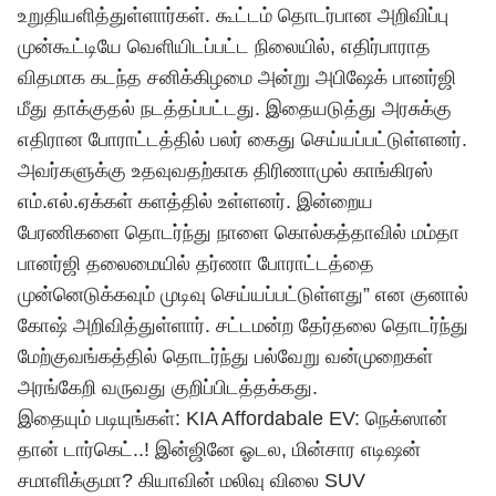
உறுதியளித்துள்ளார்கள். கூட்டம் தொடர்பான அறிவிப்பு
முன்கூட்டியே வெளியிடப்பட்ட நிலையில், எதிர்பாராத
விதமாக கடந்த சனிக்கிழமை அன்று அபிஷேக் பானர்ஜி
மீது தாக்குதல் நடத்தப்பட்டது. இதையடுத்து அரசுக்கு
எதிரான போராட்டத்தில் பலர் கைது செய்யப்பட்டுள்ளனர்.
அவர்களுக்கு உதவுவதற்காக திரிணாமுல் காங்கிரஸ்
எம்.எல்.ஏக்கள் களத்தில் உள்ளனர். இன்றைய
பேரணிகளை தொடர்ந்து நாளை கொல்கத்தாவில் மம்தா
பானர்ஜி தலைமையில் தர்ணா போராட்டத்தை
முன்னெடுக்கவும் முடிவு செய்யப்பட்டுள்ளது” என குனால்
கோஷ் அறிவித்துள்ளார். சட்டமன்ற தேர்தலை தொடர்ந்து
மேற்குவங்கத்தில் தொடர்ந்து பல்வேறு வன்முறைகள்
அரங்கேறி வருவது குறிப்பிடத்தக்கது.
இதையும் படியுங்கள்: KIA Affordabale EV: நெக்ஸான்
தான் டார்கெட்..! இன்ஜினே ஓடல, மின்சார எடிஷன்
சமாளிக்குமா? கியாவின் மலிவு விலை SUV