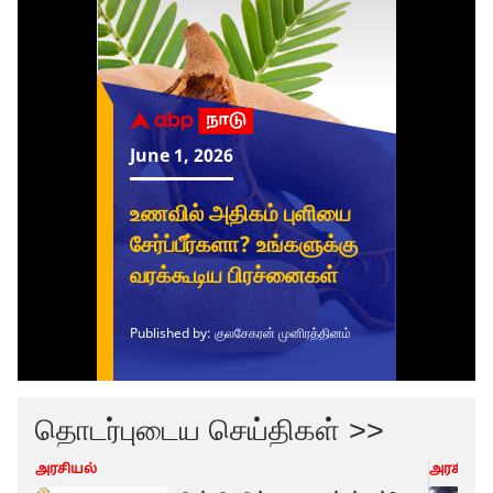
தொடர்புடைய செய்திகள் >>
அரசியல்
அரசியல்