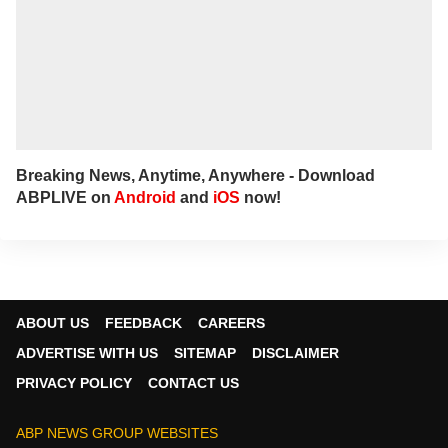
Breaking News, Anytime, Anywhere - Download
ABPLIVE on
Android
and
iOS
now!
ABOUT US
FEEDBACK
CAREERS
ADVERTISE WITH US
SITEMAP
DISCLAIMER
PRIVACY POLICY
CONTACT US
ABP NEWS GROUP WEBSITES