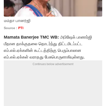
மம்தா பானர்ஜி
Source :
PTI
Mamata Banerjee TMC WB:
அபிஷேக் பானார்ஜி
மீதான தாக்குதலை தொடர்ந்து திட்டமிடப்பட்ட
எம்.எல்.ஏக்களின் கூட்டத்திற்கு பெரும்பாலான
எம்.எல்.ஏக்கள் வராதது பேசுபொருளாகியுள்ளது.
Continues below advertisement