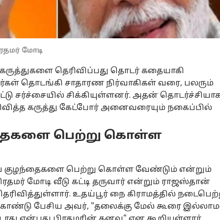
ிரதமர் மோடி
 கருத்துகளை தெரிவிப்பது தொடர் கதையாகி
ர்கள் தொடங்கி சாதாரண நிர்வாகிகள் வரை, பலரும்
டு சர்ச்சையில் சிக்கியுள்ளனர். அதன் தொடர்ச்சியாக
ிவித்த கருத்து கேட்போர் அனைவரையும் நகைப்பில்
தைகளை பெற்று கொள்ள
 குழந்தைகளை பெற்று கொள்ள வேண்டும் என்றும்
னல் கார்னர்
தமர் மோடி வீடு கட்டி தருவார் என்றும் ராஜஸ்தான்
தெரிவித்துள்ளார். உதய்பூர் நை கிராமத்தில் நடைபெற
க்கிய கட்டுரைகள்
டாப் ரீல்ஸ்
ு கொண்டு பேசிய அவர், "தலைக்கு மேல் கூரை இல்லாம
ாது என்பது பிரதமரின் கனவு" என கூறியுள்ளார்.