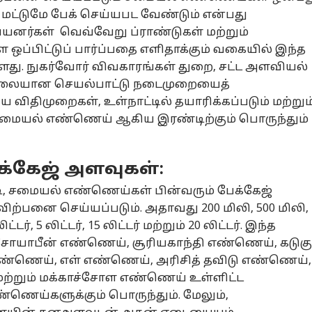
்டுமே பேக் செய்யபட வேண்டும் என்பது
 பயனர்கள் வெவ்வேறு ப்ராண்டுகள் மற்றும்
ஒப்பிட்டுப் பார்ப்பதை எளிதாக்கும் வகையில் இந்த
்ளது. நுகர்வோர் விவகாரங்கள் துறை, சட்ட அளவியல்
 நிலையான செயல்பாட்டு நடைமுறையைத்
திய விதிமுறைகள், உள்நாட்டில் தயாரிக்கப்படும் மற்றும
 சமையல் எண்ணெய் ஆகிய இரண்டிற்கும் பொருந்தும்
்கேஜ் அளவுகள்:
படி, சமையல் எண்ணெய்கள் பின்வரும் பேக்கேஜ்
ற்பனை செய்யப்படும். அதாவது 200 மிலி, 500 மிலி, 
 லிட்டர், 5 லிட்டர், 15 லிட்டர் மற்றும் 20 லிட்டர். இந்த
 சோயாபீன் எண்ணெய், சூரியகாந்தி எண்ணெய், கடுகு
்ணெய், எள் எண்ணெய், அரிசித் தவிடு எண்ணெய்,
ற்றும் மக்காச்சோள எண்ணெய் உள்ளிட்ட
ய்களுக்கும் பொருந்தும். மேலும்,