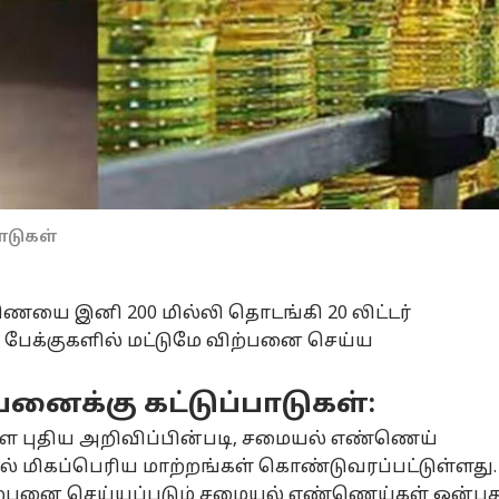
ாடுகள்
யை இனி 200 மில்லி தொடங்கி 20 லிட்டர்
ேக்குகளில் மட்டுமே விற்பனை செய்ய
ைக்கு கட்டுப்பாடுகள்:
ள்ள புதிய அறிவிப்பின்படி, சமையல் எண்ணெய்
் மிகப்பெரிய மாற்றங்கள் கொண்டுவரப்பட்டுள்ளது.
ிற்பனை செய்யப்படும் சமையல் எண்ணெய்கள் ஒன்பத