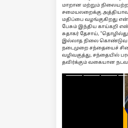
மாறான மற்றும் நிலையற்ற
சமையலறைக்கு அத்தியாவசி
மதிப்பை வழங்குகிறது என
பேசும் இந்திய காய்கறி எண
சுதாகர் தேசாய், "தொழில்து
இல்லாத நிலை கொண்டுவரப்
நடைமுறை சந்தையைச் சித
வழிவகுத்து, சந்தையில் ப
தவிர்க்கும் வகையான நடவடி