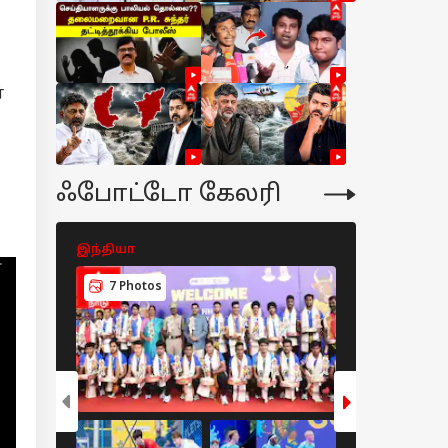
்
ஃபோட்டோ கேலரி
இந்தியா
இந்தியா
7 Photos
8 Photos