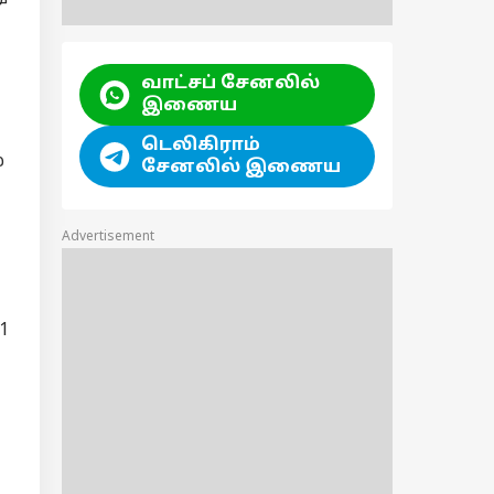
வாட்சப் சேனலில்
இணைய
டெலிகிராம்
்
சேனலில் இணைய
Advertisement
1