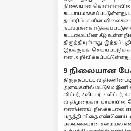
நிலையான கொள்ளளவில் மட
கட்டாயமாக்கப்பட்டுள்ளது.
தயாரிப்புகளின் விலைகளை 
நடவடிக்கை எடுக்கப்பட்டுள
கட்டமைப்பின் கீழ் உள்ள
திருத்தியுள்ளது. இந்தப் பு
இறக்குமதி செய்யப்படும்
என அறிவிக்கப்பட்டுள்ளது.
9 நிலையான பேக
திருத்தப்பட்ட விதிகளின்
அளவுகளில் மட்டுமே இனி வி
லிட்டர், 2 லிட்டர், 3 லிட்டர், 4
விதிமுறைகள், பாமாயில்,
எண்ணெய், நிலக்கடலை எண
பருத்தி விதை எண்ணெய் ம
பலவகையான சமையல் எண்ணெ