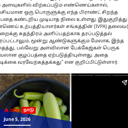
 அளவுகளில் விற்கப்படும் எண்ணெய்களால்,
யமான ஒரு பொருளுக்கு எந்த பிராண்ட் சிறந்த
்பதை கண்டறிய முடியாத நிலை உள்ளது. இதுகுறித்து
்ணெய் உற்பத்தியாளர்கள் சங்கத்தின் (IVPA) தலைவர
றைக்கு சுதந்திரம் அளிப்பதற்காக தரப்படுத்தல்
பட்டாலும், மூன்று ஆண்டுகளுக்கும் மேலாக, இந்த
ைத்து, பல்வேறு அளவிலான பேக்கேஜ்கள் பெருக
ரவலான குழப்பத்தை ஏற்படுத்தியுள்ளது. அதை
க்கை வரவேற்கத்தக்கது” என குறிப்பிட்டுள்ளார்.