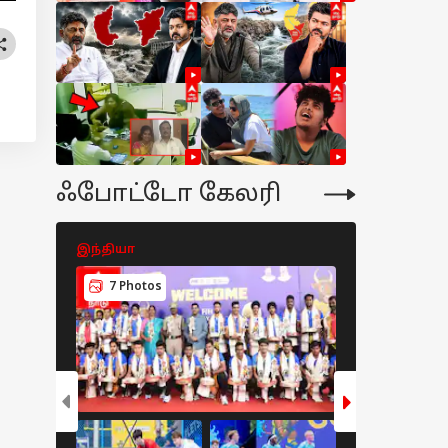
ஃபோட்டோ கேலரி
இந்தியா
இந்தியா
7 Photos
8 Photos