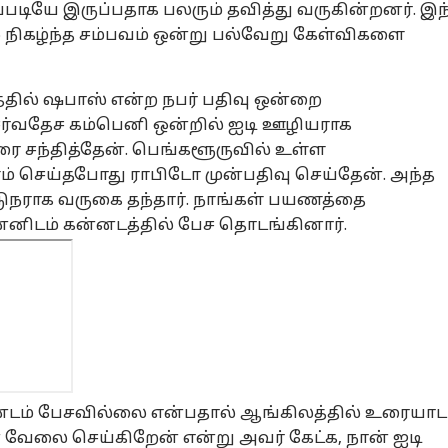
்படியே இருப்பதாக பலரும் தவித்து வருகின்றனர். இந
 நிகழ்ந்த சம்பவம் ஒன்று பல்வேறு கேள்விகளை
தில் ஷபாஸ் என்ற நபர் பதிவு ஒன்றை
 சர்வதேச கம்பெனி ஒன்றில் ஐடி ஊழியராக
ை சந்தித்தேன். பெங்களூருவில் உள்ள
ம் செய்தபோது ராபிடோ முன்பதிவு செய்தேன். அந்த
ட்டுநராக வருகை தந்தார். நாங்கள் பயணத்தை
னிடம் கன்னடத்தில் பேச தொடங்கினார்.
னடம் பேசவில்லை என்பதால் ஆங்கிலத்தில் உரையாட
 வேலை செய்கிறேன் என்று அவர் கேட்க, நான் ஐடி