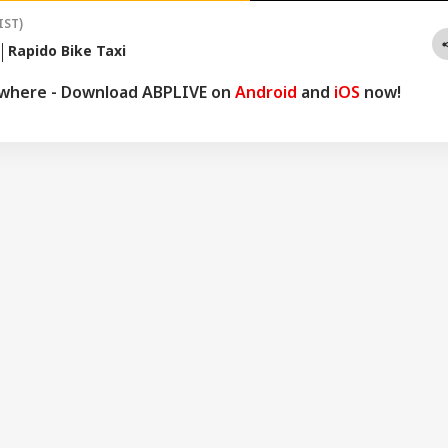
IST)
Rapido Bike Taxi
ywhere - Download ABPLIVE on
Android
and
iOS
now!