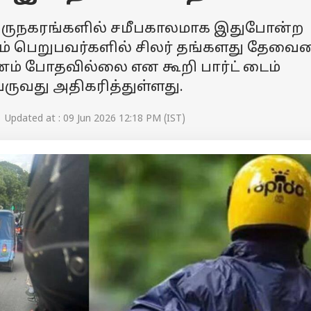
ருநகரங்களில் சமீபகாலமாக இதுபோன்ற
ளம் பெறுபவர்களில் சிலர் தங்களது தேவ
பணம் போதவில்லை என கூறி பார்ட் டைம்
ருவது அதிகரித்துள்ளது.
 Updated at : 09 Jun 2026 12:18 PM (IST)