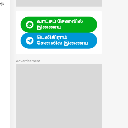
்த
வாட்சப் சேனலில்
இணைய
டெலிகிராம்
சேனலில் இணைய
Advertisement