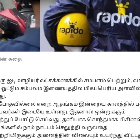
ரின் கதை
ு ஐடி ஊழியர் லட்சக்கணக்கில் சம்பளம் பெற்றும், வ
 ஓட்டும் சம்பவம் இணையத்தில் மிகப்பெரிய அளவில
து.
் போதவில்லை என்ற ஆதங்கம் இன்றைய காலத்தில் 
வர்கள் இடையே உள்ளது. இதனால் ஒன்றுக்கும்
துப் போட்டு செய்வது, தனியாக சொந்தமாக பிசினஸ
களில் நாம் நாட்டம் செலுத்தி வருவதை
ுற்றியிருக்கும் அனைத்தின் விலையும் உயர்ந்து விட்டத