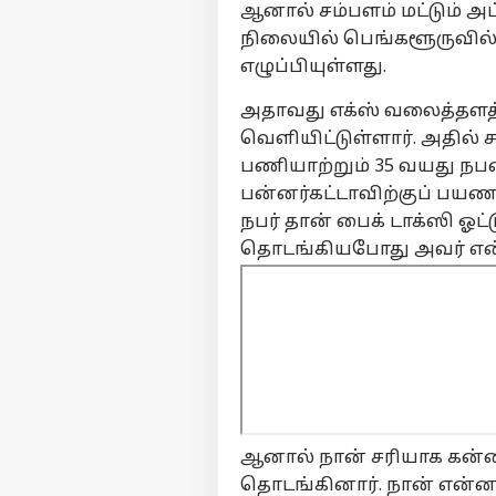
ஆனால் சம்பளம் மட்டும் அப
நிலையில் பெங்களூருவில்
எழுப்பியுள்ளது.
அதாவது எக்ஸ் வலைத்தளத்
வெளியிட்டுள்ளார். அதில்
பணியாற்றும் 35 வயது நபர
பன்னர்கட்டாவிற்குப் பயண
நபர் தான் பைக் டாக்ஸி ஓ
தொடங்கியபோது அவர் என்
ஆனால் நான் சரியாக கன்
தொடங்கினார். நான் என்ன