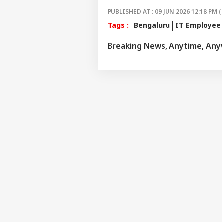
PUBLISHED AT : 09 JUN 2026 12:18 PM (
Tags :
Bengaluru
IT Employee
Breaking News, Anytime, An