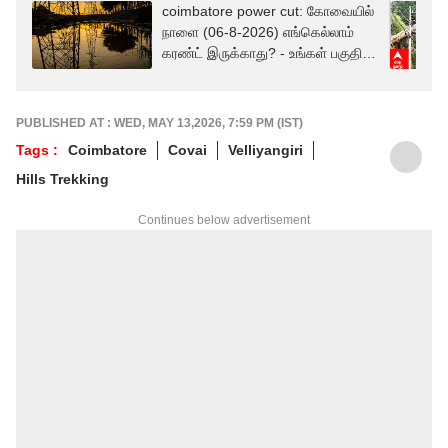
coimbatore power cut: கோவையில்
நாளை (06-8-2026) எங்கெல்லாம்
கரண்ட் இருக்காது? - உங்கள் பகுதி
லிஸ்ட்டில் உள்ளதா? உடனே பாருங்கள்!
PUBLISHED AT : WED, MAY 13,2026, 7:59 PM (IST)
Tags :
Coimbatore
Covai
Velliyangiri
Hills Trekking
Continues below advertisement