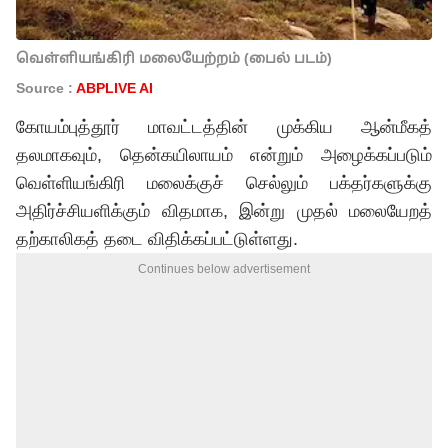
வெள்ளியங்கிரி மலையேற்றம் (பைல் படம்)
Source :
ABPLIVE AI
கோயம்புத்தூர் மாவட்டத்தின் முக்கிய ஆன்மீகத்
தலமாகவும், தென்கயிலாயம் என்றும் அழைக்கப்படும்
வெள்ளியங்கிரி மலைக்குச் செல்லும் பக்தர்களுக்கு
அதிர்ச்சியளிக்கும் விதமாக, இன்று முதல் மலையேறத்
தற்காலிகத் தடை விதிக்கப்பட்டுள்ளது.
Continues below advertisement