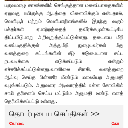
பருவமழை காலங்களில் செங்குத்தான மலைப்பாதைகளில்
ஏறுவது உயிருக்கு ஆபத்தை விளைவிக்கும் என்பதால்,
வெளியூர் மற்றும் வெளிமாநிலங்களில் இருந்து வரும்
பக்தர்கள் ஏமாற்றத்தைத் தவிர்க்கமுன்கூட்டியே
திட்டமிடுமாறு அறிவுறுத்தப்பட்டுள்ளது. தடையை மீறி
வனப்பகுதிக்குள் அத்துமீறி நுழைபவர்கள் மீது
வனத்துறை சட்டங்களின் கீழ் கடுமையான சட்ட
நடவடிக்கை எடுக்கப்படும் என்றும்
எச்சரிக்கப்பட்டுள்ளது.வானிலை சீராகி, வனத்துறை
ஆய்வு செய்த பின்னரே மீண்டும் மலையேற அனுமதி
வழங்கப்படும். அதுவரை அடிவாரத்தில் உள்ள கோவிலில்
சாமி தரிசனம் செய்ய மட்டுமே அனுமதி உண்டு எனத்
தெரிவிக்கப்பட்டு உள்ளது.
தொடர்புடைய செய்திகள் >>
கோவை
கோவை