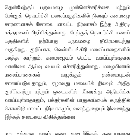
தென்மேற்குப் பருவமழை முன்னெச்சரிக்கை மற்றும்
மேற்குத் தொடர்ச்சி மலைப்பகுதிகளில் நிலவும் கனமழை
காரணமாகக் கோவை மாவட்ட நிர்வாகம் இந்த அதிரடி
உத்தரவைப் பிறப்பித்துள்ளது. மேற்குத் தொடர்ச்சி மலைப்
பகுதிகளில் தற்போது பருவமழை தீவிரமடைந்து
வருகிறது. குறிப்பாக, வெள்ளியங்கிரி மலைப்பாதைகளில்
பலத்த காற்றும், கனமழையும் பெய்ய வாய்ப்புள்ளதாக
வானிலை ஆய்வு மையம் எச்சரித்துள்ளது. மழையினால்
மலைப்பாதைகள் வழுக்கும் தன்மையுடன்
காணப்படுவதாலும், ஏழாவது மலையில் நிலவும் அதீத
குளிர்காற்று மற்றும் ஓடைகளில் நீர்வரத்து அதிகரிக்க
வாய்ப்புள்ளதாலும், பக்தர்களின் பாதுகாப்பைக் கருத்தில்
கொண்டு மாவட்ட நிர்வாகமும், வனத்துறையும் இணைந்து
இந்தத் தடையை விதித்துள்ளன
மறு உத்தரவு வரும் வரை தடைஇந்தத் தடையானது