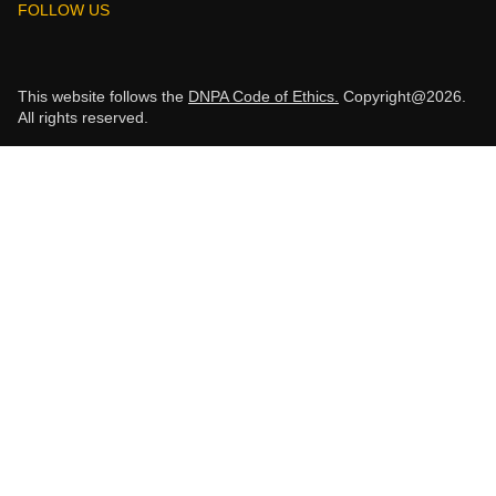
FOLLOW US
This website follows the
DNPA Code of Ethics.
Copyright@2026.
All rights reserved.