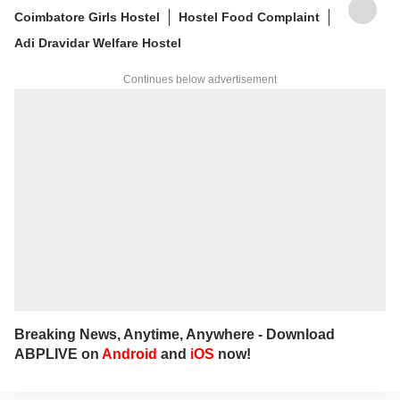
Coimbatore Girls Hostel
Hostel Food Complaint
Adi Dravidar Welfare Hostel
Continues below advertisement
Breaking News, Anytime, Anywhere - Download
ABPLIVE on
Android
and
iOS
now!