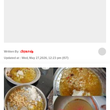
Written By :
பிரகாஷ்
Updated at : Wed, May 27,2026, 12:23 pm (IST)