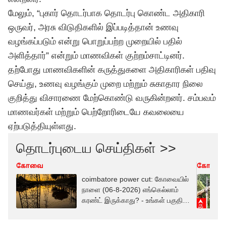
மேலும், “புகார் தொடர்பாக தொடர்பு கொண்ட அதிகாரி
ஒருவர், அரசு விடுதிகளில் இப்படித்தான் உணவு
வழங்கப்படும் என்று பொறுப்பற்ற முறையில் பதில்
அளித்தார்” என்றும் மாணவிகள் குற்றம்சாட்டினர்.
தற்போது மாணவிகளின் கருத்துகளை அதிகாரிகள் பதிவு
செய்து, உணவு வழங்கும் முறை மற்றும் சுகாதார நிலை
குறித்து விசாரணை மேற்கொண்டு வருகின்றனர். சம்பவம்
மாணவர்கள் மற்றும் பெற்றோரிடையே கவலையை
ஏற்படுத்தியுள்ளது.
தொடர்புடைய செய்திகள் >>
கோவை
கோவை
coimbatore power cut: கோவையில்
நாளை (06-8-2026) எங்கெல்லாம்
கரண்ட் இருக்காது? - உங்கள் பகுதி
லிஸ்ட்டில் உள்ளதா? உடனே பாருங்கள்!