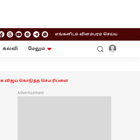
எங்களிடம் விளம்பரம் செய்ய
கல்வி
மேலும்
ஆன்மிகம்
ஆட்டோ
ரி
ட்ரெண்டிங்
சுற்றுலா
ரவாக விஜய் கொடுத்த செம ரிப்ளை
Advertisement