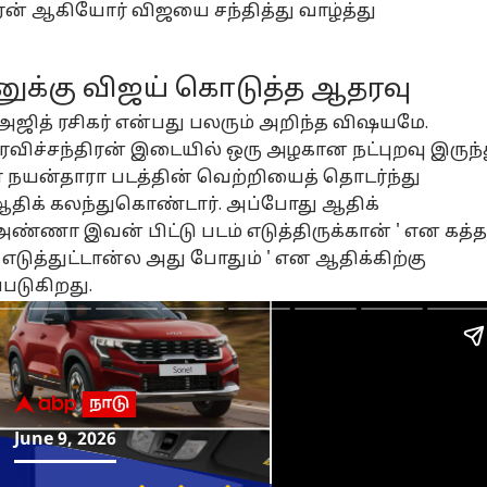
ரன் ஆகியோர் விஜயை சந்தித்து வாழ்த்து
ரனுக்கு விஜய் கொடுத்த ஆதரவு
ர அஜித் ரசிகர் என்பது பலரும் அறிந்த விஷயமே.
ரவிச்சந்திரன் இடையில் ஒரு அழகான நட்புறவு இருந்
ா
நயன்தாரா
படத்தின் வெற்றியைத் தொடர்ந்து
் ஆதிக் கலந்துகொண்டார். அப்போது ஆதிக்
 அண்ணா இவன் பிட்டு படம் எடுத்திருக்கான் ' என கத்த
 எடுத்துட்டான்ல அது போதும் ' என ஆதிக்கிற்கு
படுகிறது.