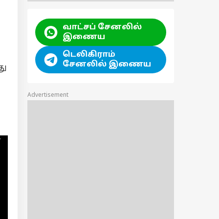
வாட்சப் சேனலில்
இணைய
டெலிகிராம்
சேனலில் இணைய
து
Advertisement