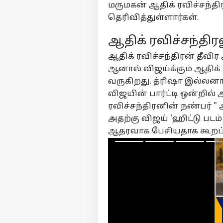
மருமகன் ஆதிக் ரவிச்சந்தி
தெரிவித்துள்ளார்கள்.
ஆதிக் ரவிச்சந்தி
ஆதிக் ரவிச்சந்திரன் தீவி
ஆனால் விஜய்க்கும் ஆதிக் 
வருகிறது. த்ரிஷா இல்லன
விஜயின் பார்ட்டி ஒன்றில
ரவிச்சந்திரனின் நண்பர் "
அதற்கு
விஜய்
'ஹிட்டு படம்
ஆதரவாக பேசியதாக கூறப்