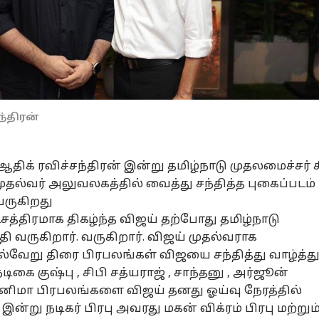
ந்திரன்
ஆதிக் ரவிச்சந்திரன் இன்று தமிழ்நாடு முதலமைச்சர் ச
ல்வர் அலுவலகத்தில் வைத்து சந்தித்த புகைப்படம்
ருகிறது
்சத்திரமாக திகழ்ந்த விஜய் தற்போது தமிழ்நாடு
ி வருகிறார். வருகிறார். விஜய் முதல்வராக
வேறு திரை பிரபலங்கள் விஜயை சந்தித்து வாழ்த்த
டிகை குஷ்பு , சிபி சத்யராஜ் , சாந்தனு , அர்ஜூன்
சினிமா பிரபலங்களை விஜய் தனது ஓய்வு நேரத்தில்
இன்று நடிகர் பிரபு அவரது மகன் விக்ரம் பிரபு மற்றும