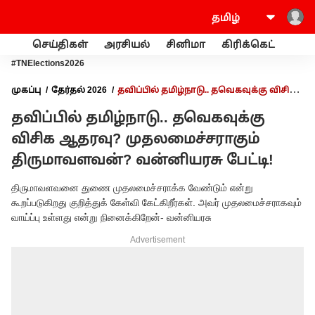
செய்திகள்
அரசியல்
சினிமா
கிரிக்கெட்
வணி
#TNElections2026
முகப்பு
தேர்தல் 2026
தவிப்பில் தமிழ்நாடு.. தவெகவுக்கு விசிக
ஆதரவு? முதலமைச்சராகும் திருமாவளவன்? வன்னியரசு பேட்டி!
தவிப்பில் தமிழ்நாடு.. தவெகவுக்கு
விசிக ஆதரவு? முதலமைச்சராகும்
திருமாவளவன்? வன்னியரசு பேட்டி!
திருமாவளவனை துணை முதலமைச்சராக்க வேண்டும் என்று
கூறப்படுகிறது குறித்துக் கேள்வி கேட்கிறீர்கள். அவர் முதலமைச்சராகவும்
வாய்ப்பு உள்ளது என்று நினைக்கிறேன்- வன்னியரசு
Advertisement