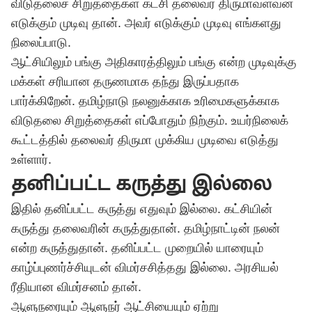
விடுதலைச் சிறுத்தைகள் கட்சி தலைவர் திருமாவளவன்
எடுக்கும் முடிவு தான். அவர் எடுக்கும் முடிவு எங்களது
நிலைப்பாடு.
ஆட்சியிலும் பங்கு அதிகாரத்திலும் பங்கு என்ற முடிவுக்கு
மக்கள் சரியான தருணமாக தந்து இருப்பதாக
பார்க்கிறேன். தமிழ்நாடு நலனுக்காக உரிமைகளுக்காக
விடுதலை சிறுத்தைகள் எப்போதும் நிற்கும். உயர்நிலைக்
கூட்டத்தில் தலைவர் திருமா முக்கிய முடிவை எடுத்து
உள்ளார்.
தனிப்பட்ட கருத்து இல்லை
இதில் தனிப்பட்ட கருத்து எதுவும் இல்லை. கட்சியின்
கருத்து தலைவரின் கருத்துதான். தமிழ்நாட்டின் நலன்
என்ற கருத்துதான். தனிப்பட்ட முறையில் யாரையும்
காழ்ப்புணர்ச்சியுடன் விமர்சசித்தது இல்லை. அரசியல்
ரீதியான விமர்சனம் தான்.
ஆளுநரையும் ஆளுநர் ஆட்சியையும் ஏற்று