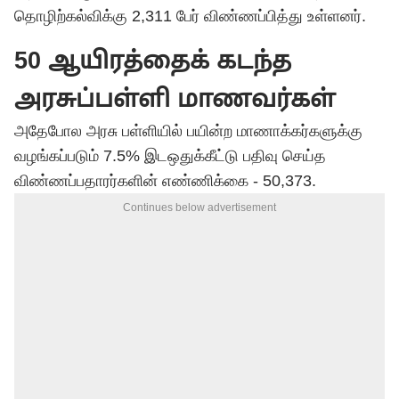
தொழிற்கல்விக்கு 2,311 பேர் விண்ணப்பித்து உள்ளனர்.
50 ஆயிரத்தைக் கடந்த
அரசுப்பள்ளி மாணவர்கள்
அதேபோல அரசு பள்ளியில் பயின்ற மாணாக்கர்களுக்கு
வழங்கப்படும் 7.5% இடஒதுக்கீட்டு பதிவு செய்த
விண்ணப்பதாரர்களின் எண்ணிக்கை - 50,373.
Continues below advertisement