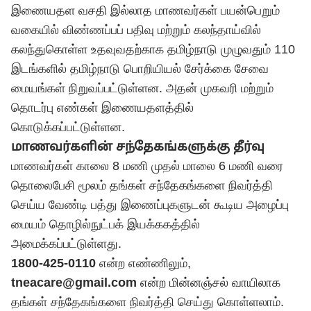
இணையதள வசதி இல்லாத மாணவர்கள் பயன்பெறும்
வகையில் விண்ணப்பப் பதிவு மற்றும் கலந்தாய்வில்
கலந்துகொள்ள உதவுவதற்காக தமிழ்நாடு முழுவதும் 110
இடங்களில் தமிழ்நாடு பொறியியல் சேர்க்கை சேவை
மையங்கள் நிறுவப்பட்டுள்ளன. அதன் முகவரி மற்றும்
தொடர்பு எண்கள் இணையதளத்தில்
கொடுக்கப்பட்டுள்ளன.
மாணவர்களின் சந்தேகங்களுக்கு தீர்வு
மாணவர்கள் காலை 8 மணி முதல் மாலை 6 மணி வரை
தொலைபேசி மூலம் தங்கள் சந்தேகங்களை நிவர்த்தி
செய்ய வேண்டி பத்து இணைப்புகளுடன் கூடிய அழைப்பு
மையம் தொழில்நுட்பக் இயக்ககத்தில்
அமைக்கப்பட்டுள்ளது.
1800-425-0110
என்ற எண்ணிலும்,
tneacare@gmail.com
என்ற மின்னஞ்சல் வாயிலாக
தங்கள் சந்தேகங்களை நிவர்த்தி செய்து கொள்ளலாம்.