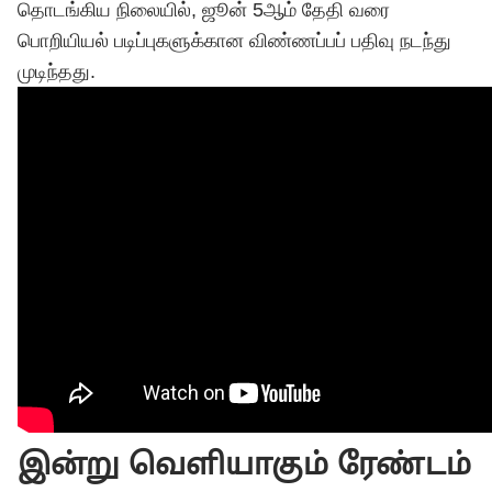
தொடங்கிய நிலையில், ஜூன் 5ஆம் தேதி வரை
பொறியியல் படிப்புகளுக்கான விண்ணப்பப் பதிவு நடந்து
முடிந்தது.
இன்று வெளியாகும் ரேண்டம்