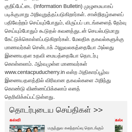
குறிப்பேட்டை (Information Bulletin) முழுமையாகப்
படிக்குமாறு அறிவுறுத்தப்படுகிறார்கள். சான்றிதழ்களைப்
பதிவேற்றம் செய்யும்போதும், விருப்பப் பாடங்களைத் தேர்வு
செய்யும்போதும் கூடுதல் கவனத்துடன் செயல்படுமாறு
கேட்டுக்கொள்ளப்படுகிறார்கள். மேலதிக தகவல்களுக்கு
மாணவர்கள் சென்டாக் அலுவலகத்தையோ அல்லது
இணையதள உதவி மையத்தையோ தொடர்பு
கொள்ளலாம். ஆர்வமுள்ள மாணவர்கள்
www.centacpuducherry.in என்ற அதிகாரப்பூர்வ
இணையதளத்தில் விரிவான தகவல்களை அறிந்து
கொண்டு விண்ணப்பிக்கலாம் எனத்
தெரிவிக்கப்பட்டுள்ளது.
தொடர்புடைய செய்திகள் >>
கல்வி
கல்வி
மருத்துவ கலந்தாய்வு தொடங்கும்