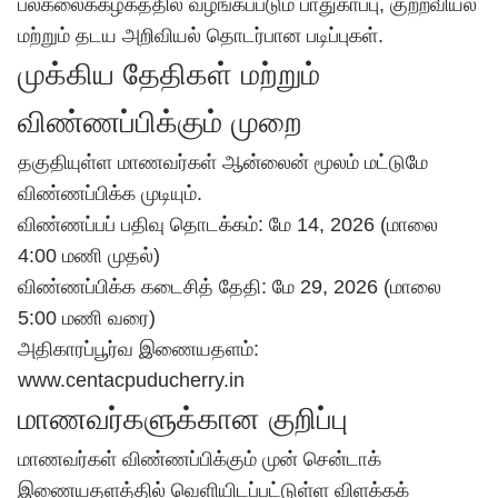
பல்கலைக்கழகத்தில் வழங்கப்படும் பாதுகாப்பு, குற்றவியல்
மற்றும் தடய அறிவியல் தொடர்பான படிப்புகள்.
முக்கிய தேதிகள் மற்றும்
விண்ணப்பிக்கும் முறை
தகுதியுள்ள மாணவர்கள் ஆன்லைன் மூலம் மட்டுமே
விண்ணப்பிக்க முடியும்.
விண்ணப்பப் பதிவு தொடக்கம்: மே 14, 2026 (மாலை
4:00 மணி முதல்)
விண்ணப்பிக்க கடைசித் தேதி: மே 29, 2026 (மாலை
5:00 மணி வரை)
அதிகாரப்பூர்வ இணையதளம்:
www.centacpuducherry.in
மாணவர்களுக்கான குறிப்பு
மாணவர்கள் விண்ணப்பிக்கும் முன் சென்டாக்
இணையதளத்தில் வெளியிடப்பட்டுள்ள விளக்கக்