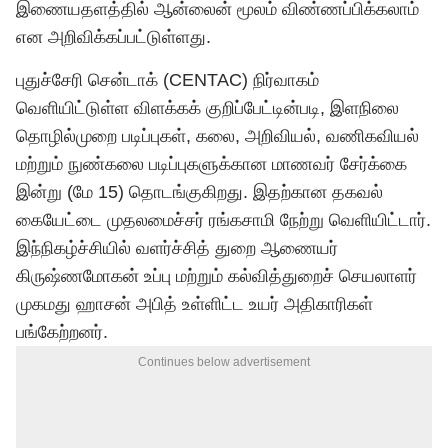
இணையதளத்தில் ஆன்லைன் மூலம் விண்ணப்பிக்கலாம்
என அறிவிக்கப்பட்டுள்ளது.
புதுச்சேரி சென்டாக் (CENTAC) நிர்வாகம்
வெளியிட்டுள்ள விளக்கக் குறிப்பேட்டின்படி, இளநிலை
தொழில்முறை படிப்புகள், கலை, அறிவியல், வணிகவியல்
மற்றும் நுண்கலை படிப்புகளுக்கான மாணவர் சேர்க்கை
இன்று (மே 15) தொடங்குகிறது. இதற்கான தகவல்
கையேட்டை முதலமைச்சர் ரங்கசாமி நேற்று வெளியிட்டார்.
இந்நிகழ்ச்சியில் வளர்ச்சித் துறை ஆணையர்
கிருஷ்ணமோகன் உப்பு மற்றும் கல்வித்துறைச் செயலாளர்
முகமது ஹாசன் அபித் உள்ளிட்ட உயர் அதிகாரிகள்
பங்கேற்றனர்.
Continues below advertisement