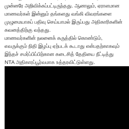
முன்னரே அறிவிக்கப்பட்டிருந்தது. ஆனாலும், ஏராளமான
மாணவர்கள் இன்னும் தங்களது வங்கி விவரங்களை
முழுமையாகப் பதிவு செய்யாமல் இருப்பது அதிகாரிகளின்
கவனத்திற்கு வந்தது.
மாணவர்களின் நலனைக் கருத்தில் கொண்டும்,
எவருக்கும் நிதி இழப்பு ஏற்படக் கூடாது என்பதற்காகவும்
இந்தச் சமர்ப்பிப்பிற்கான கடைசித் தேதியை நீட்டித்து
NTA அதிகாரப்பூர்வமாக உத்தரவிட்டுள்ளது.