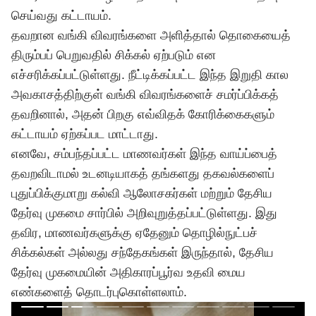
செய்வது கட்டாயம்.
தவறான வங்கி விவரங்களை அளித்தால் தொகையைத்
திரும்பப் பெறுவதில் சிக்கல் ஏற்படும் என
எச்சரிக்கப்பட்டுள்ளது. நீட்டிக்கப்பட்ட இந்த இறுதி கால
அவகாசத்திற்குள் வங்கி விவரங்களைச் சமர்ப்பிக்கத்
தவறினால், அதன் பிறகு எவ்விதக் கோரிக்கைகளும்
கட்டாயம் ஏற்கப்பட மாட்டாது.
எனவே, சம்பந்தப்பட்ட மாணவர்கள் இந்த வாய்ப்பைத்
தவறவிடாமல் உடனடியாகத் தங்களது தகவல்களைப்
புதுப்பிக்குமாறு கல்வி ஆலோசகர்கள் மற்றும் தேசிய
தேர்வு முகமை சார்பில் அறிவுறுத்தப்பட்டுள்ளது. இது
தவிர, மாணவர்களுக்கு ஏதேனும் தொழில்நுட்பச்
சிக்கல்கள் அல்லது சந்தேகங்கள் இருந்தால், தேசிய
தேர்வு முகமையின் அதிகாரப்பூர்வ உதவி மைய
எண்களைத் தொடர்புகொள்ளலாம்.