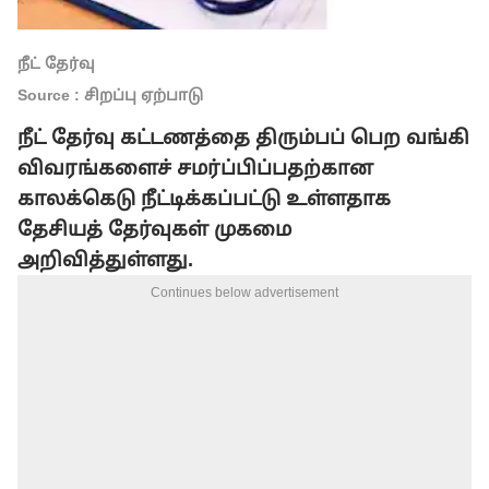
நீட் தேர்வு
Source : சிறப்பு ஏற்பாடு
நீட்
தேர்வு
கட்டணத்தை
திரும்பப்
பெற
வங்கி
விவரங்களைச்
சமர்ப்பிப்பதற்கான
காலக்கெடு
நீட்டிக்கப்பட்டு உள்ளதாக
தேசியத்
தேர்வுகள்
முகமை
அறிவித்துள்ளது.
Continues below advertisement