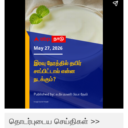
தொடர்புடைய செய்திகள் >>