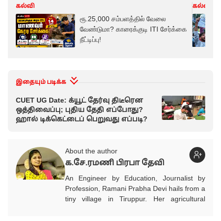
கல்வி
கல்வி
ரூ.25,000 சம்பளத்தில் வேலை
வேண்டுமா? காரைக்குடி ITI சேர்க்கை
நீட்டிப்பு!
இதையும் படிக்க
CUET UG Date: க்யூட் தேர்வு திடீரென
ஒத்திவைப்பு; புதிய தேதி எப்போது?
ஹால் டிக்கெட்டைப் பெறுவது எப்படி?
About the author
க.சே.ரமணி பிரபா தேவி
An Engineer by Education, Journalist by
Profession, Ramani Prabha Devi hails from a
tiny village in Tiruppur. Her agricultural
background influenced to take part in the
welfare of society.She quit her job from IT