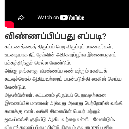
விண்ணப்பிப்பது எப்படி?
கட்டணத்தைத் திரும்பப் பெற விரும்பும் மாணவர்கள்,
உடனடியாக நீட் தேர்வின் அதிகாரப்பூர்வ இணையதளப்
பக்கத்திற்குச் செல்ல வேண்டும்.
அங்கு தங்களது விண்ணப்ப எண் மற்றும் ரகசியக்
கடவுச்சொல் ஆகியவற்றைப் பயன்படுத்தி லாகின் செய்ய
வேண்டும்.
அதன்பின்னர், கட்டணம் திரும்பப் பெறுவதற்கான
இணைப்பில் மாணவர் அல்லது அவரது பெற்றோரின் வங்கி
கணக்கு எண், வங்கி கிளையின் பெயர் மற்றும்
ஐஎஃப்எஸ்சி குறியீடு ஆகியவற்றை உள்ளிட வேண்டும்.
விவரங்களைப் பிழையின்றி மிகவும் கவனமாகப் பதிவு