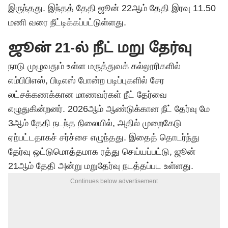
இருந்தது. இந்தத் தேதி ஜூன் 22ஆம் தேதி இரவு 11.50
மணி வரை நீட்டிக்கப்பட்டுள்ளது.
ஜூன் 21-ல் நீட் மறு தேர்வு
நாடு முழுவதும் உள்ள மருத்துவக் கல்லூரிகளில்
எம்பிபிஎஸ், பிடிஎஸ் போன்ற படிப்புகளில் சேர
லட்சக்கணக்கான மாணவர்கள் நீட் தேர்வை
எழுதுகின்றனர். 2026ஆம் ஆண்டுக்கான நீட் தேர்வு மே
3ஆம் தேதி நடந்த நிலையில், அதில் முறைகேடு
ஏற்பட்டதாகச் சர்ச்சை எழுந்தது. இதைத் தொடர்ந்து
தேர்வு ஒட்டுமொத்தமாக ரத்து செய்யப்பட்டு, ஜூன்
21ஆம் தேதி அன்று மறுதேர்வு நடத்தப்பட உள்ளது.
Continues below advertisement