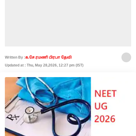
Written By :
க.சே.ரமணி பிரபா தேவி
Updated at : Thu, May 28,2026, 12:27 pm (IST)