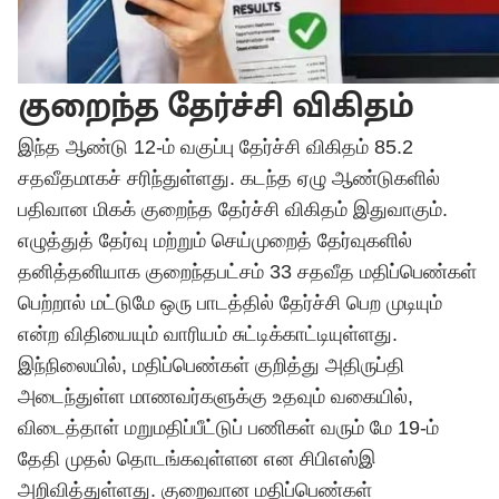
குறைந்த தேர்ச்சி விகிதம்
இந்த ஆண்டு 12-ம் வகுப்பு தேர்ச்சி விகிதம் 85.2
சதவீதமாகச் சரிந்துள்ளது. கடந்த ஏழு ஆண்டுகளில்
பதிவான மிகக் குறைந்த தேர்ச்சி விகிதம் இதுவாகும்.
எழுத்துத் தேர்வு மற்றும் செய்முறைத் தேர்வுகளில்
தனித்தனியாக குறைந்தபட்சம் 33 சதவீத மதிப்பெண்கள்
பெற்றால் மட்டுமே ஒரு பாடத்தில் தேர்ச்சி பெற முடியும்
என்ற விதியையும் வாரியம் சுட்டிக்காட்டியுள்ளது.
இந்நிலையில், மதிப்பெண்கள் குறித்து அதிருப்தி
அடைந்துள்ள மாணவர்களுக்கு உதவும் வகையில்,
விடைத்தாள் மறுமதிப்பீட்டுப் பணிகள் வரும் மே 19-ம்
தேதி முதல் தொடங்கவுள்ளன என சிபிஎஸ்இ
அறிவித்துள்ளது. குறைவான மதிப்பெண்கள்