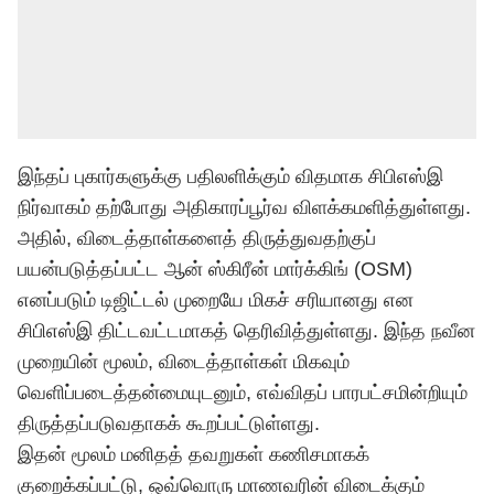
இந்தப் புகார்களுக்கு பதிலளிக்கும் விதமாக சிபிஎஸ்இ
நிர்வாகம் தற்போது அதிகாரப்பூர்வ விளக்கமளித்துள்ளது.
அதில், விடைத்தாள்களைத் திருத்துவதற்குப்
பயன்படுத்தப்பட்ட ஆன் ஸ்கிரீன் மார்க்கிங் (OSM)
எனப்படும் டிஜிட்டல் முறையே மிகச் சரியானது என
சிபிஎஸ்இ திட்டவட்டமாகத் தெரிவித்துள்ளது. இந்த நவீன
முறையின் மூலம், விடைத்தாள்கள் மிகவும்
வெளிப்படைத்தன்மையுடனும், எவ்விதப் பாரபட்சமின்றியும்
திருத்தப்படுவதாகக் கூறப்பட்டுள்ளது.
இதன் மூலம் மனிதத் தவறுகள் கணிசமாகக்
குறைக்கப்பட்டு, ஒவ்வொரு மாணவரின் விடைக்கும்