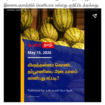
இணையதளத்தில் வெளியாக உள்ளது குறிப்பிடத்தக்கது.