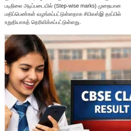
படிநிலை அடிப்படையில் (Step-wise marks) முறையான
மதிப்பெண்கள் வழங்கப்பட்டுள்ளதாக சிபிஎஸ்இ தரப்பில்
உறுதியாகத் தெரிவிக்கப்பட்டுள்ளது.