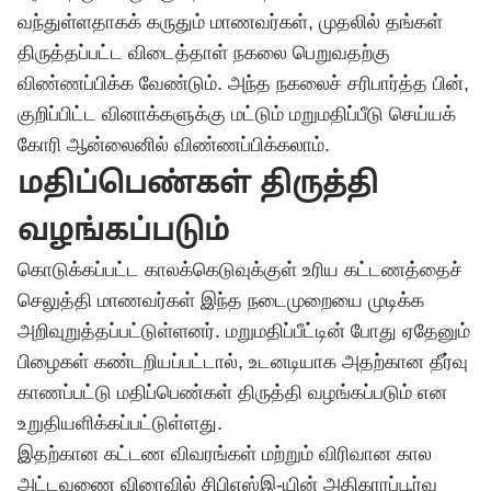
வந்துள்ளதாகக் கருதும் மாணவர்கள், முதலில் தங்கள்
திருத்தப்பட்ட விடைத்தாள் நகலை பெறுவதற்கு
விண்ணப்பிக்க வேண்டும். அந்த நகலைச் சரிபார்த்த பின்,
குறிப்பிட்ட வினாக்களுக்கு மட்டும் மறுமதிப்பீடு செய்யக்
கோரி ஆன்லைனில் விண்ணப்பிக்கலாம்.
மதிப்பெண்கள் திருத்தி
வழங்கப்படும்
கொடுக்கப்பட்ட காலக்கெடுவுக்குள் உரிய கட்டணத்தைச்
செலுத்தி மாணவர்கள் இந்த நடைமுறையை முடிக்க
அறிவுறுத்தப்பட்டுள்ளனர். மறுமதிப்பீட்டின் போது ஏதேனும்
பிழைகள் கண்டறியப்பட்டால், உடனடியாக அதற்கான தீர்வு
காணப்பட்டு மதிப்பெண்கள் திருத்தி வழங்கப்படும் என
உறுதியளிக்கப்பட்டுள்ளது.
இதற்கான கட்டண விவரங்கள் மற்றும் விரிவான கால
அட்டவணை விரைவில் சிபிஎஸ்இ-யின் அதிகாரப்பூர்வ