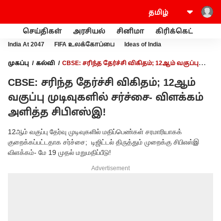
செய்திகள்
அரசியல்
சினிமா
கிரிக்கெட்
வணி
India At 2047
FIFA உலக்கோப்பை
Ideas of India
முகப்பு
கல்வி
CBSE: சரிந்த தேர்ச்சி விகிதம்; 12ஆம் வகுப்பு
முடிவுகளில் சர்ச்சை- விளக்கம் அளித்த சிபிஎஸ்இ!
CBSE: சரிந்த தேர்ச்சி விகிதம்; 12ஆம்
வகுப்பு முடிவுகளில் சர்ச்சை- விளக்கம்
அளித்த சிபிஎஸ்இ!
12ஆம் வகுப்பு தேர்வு முடிவுகளில் மதிப்பெண்கள் சரமாரியாகக்
குறைக்கப்பட்டதாக சர்ச்சை; டிஜிட்டல் திருத்தும் முறைக்கு சிபிஎஸ்இ
விளக்கம்- மே 19 முதல் மறுமதிப்பீடு!
Advertisement