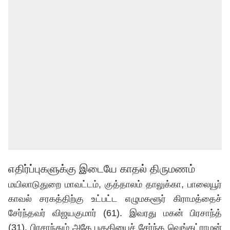
எதிர்ப்புகளுக்கு இடையே காதல் திருமணம்
மயிலாடுதுறை மாவட்டம், குத்தாலம் தாலுக்கா, பாலையூர்
காவல் சரகத்திற்கு உட்பட்ட எழுமகளூர் கிராமத்தைச்
சேர்ந்தவர் விஜயகுமார் (61). இவரது மகன் பிரசாந்த்
(31). பிரசாந்தும் அதே பகுதியைச் சேர்ந்த வெங்கட்ராமன்