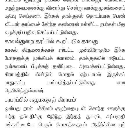
மருத்துவமனைக்கு விரைந்து சென்று வாக்குமூலங்களைப்
பதிவு செய்தனர். இந்தத் தாக்குதல் தொடர்பாக பெண்
வீட்டார் தரப்பைச் சேர்ந்த கண்ணன் உள்ளிட்ட நபர்கள் மீது
வழக்குப் பதிவு செய்யப்பட்டுள்ளது.
காவல்துறை தரப்பில் கூறப்படுவதாவது
காதல் திருமணத்தால் ஏற்பட்ட முன்விரோதமே இந்த
மோதலுக்கு முக்கியக் காரணம். தாக்குதலில் ஈடுபட்ட
நபர்களைப் பிடிக்கத் தனிப்படை அமைக்கப்பட்டுள்ளது.
கிராமத்தில் மீண்டும் மோதல் ஏற்படாமல் இருக்கப்
பாதுகாப்பு பலப்படுத்தப்பட்டுள்ளது என
தெரிவித்துள்ளனர்.
பரபரப்பில் எழுமகளூர் கிராமம்
ஒன்பது நாள் பச்சிளம் குழந்தையுடன் சொந்த ஊருக்கு
வந்த தம்பதிக்கு நேர்ந்த இந்தத் துயரம், அப்பகுதி
மக்களிடையே பெரும் சோகத்தையும் அதிர்ச்சியையும்