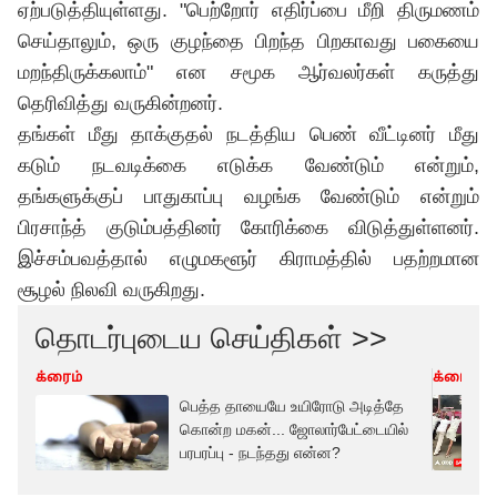
ஏற்படுத்தியுள்ளது. "பெற்றோர் எதிர்ப்பை மீறி திருமணம்
செய்தாலும், ஒரு குழந்தை பிறந்த பிறகாவது பகையை
மறந்திருக்கலாம்" என சமூக ஆர்வலர்கள் கருத்து
தெரிவித்து வருகின்றனர்.
தங்கள் மீது தாக்குதல் நடத்திய பெண் வீட்டினர் மீது
கடும் நடவடிக்கை எடுக்க வேண்டும் என்றும்,
தங்களுக்குப் பாதுகாப்பு வழங்க வேண்டும் என்றும்
பிரசாந்த் குடும்பத்தினர் கோரிக்கை விடுத்துள்ளனர்.
இச்சம்பவத்தால் எழுமகளூர் கிராமத்தில் பதற்றமான
சூழல் நிலவி வருகிறது.
தொடர்புடைய செய்திகள் >>
க்ரைம்
க்ரைம்
பெத்த தாயையே உயிரோடு அடித்தே
கொன்ற மகன்... ஜோலார்பேட்டையில்
பரபரப்பு - நடந்தது என்ன?