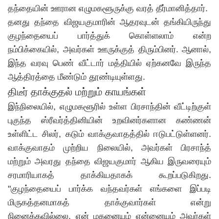
தந்தையின் ஊரான எழுமகளூருக்கு வரத் தீர்மானித்தார்.
தனது தந்தை விஜயகுமாரின் ஆதரவுடன் தங்கியிருந்து
குழந்தையைப் பார்த்துக் கொள்ளலாம் என்ற
நம்பிக்கையில், அவர்கள் ஊருக்குத் திரும்பினர். ஆனால்,
இந்த வரவு பெண் வீட்டார் மத்தியில் ஏற்கனவே இருந்த
ஆத்திரத்தை மீண்டும் தூண்டியுள்ளது.
திடீர் தாக்குதல் மற்றும் காயங்கள்
இந்நிலையில், எழுமகளூரில் உள்ள பிரசாந்தின் வீட்டிற்குள்
புகுந்த ஸ்ரீவர்த்தினியின் உறவினர்களான கண்ணன்
உள்ளிட்ட சிலர், கடும் வாக்குவாதத்தில் ஈடுபட்டுள்ளனர்.
வாக்குவாதம் முற்றிய நிலையில், அவர்கள் பிரசாந்த்
மற்றும் அவரது தந்தை விஜயகுமார் ஆகிய இருவரையும்
சரமாரியாகத் தாக்கியதாகக் கூறப்படுகிறது.
"குழந்தையைப் பார்க்க வந்தவர்கள் எங்களை இப்படி
மிருகத்தனமாகத் தாக்குவார்கள் என்று
நினைக்கவில்லை. என் மகனையும் என்னையும் அவர்கள்