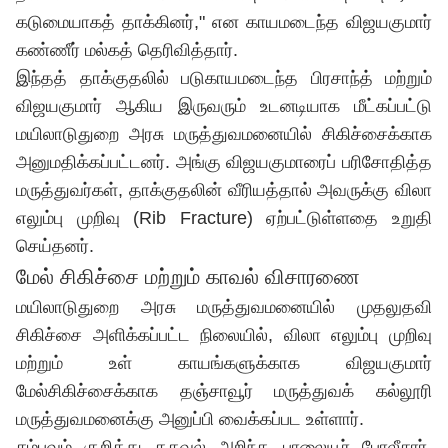
கடுமையாகத் தாக்கினர்," என காயமடைந்த விஜயகுமார்
கண்ணீர் மல்கத் தெரிவித்தார்.
இந்தத் தாக்குதலில் படுகாயமடைந்த பிரசாந்த் மற்றும்
விஜயகுமார் ஆகிய இருவரும் உடனடியாக மீட்கப்பட்டு
மயிலாடுதுறை அரசு மருத்துவமனையில் சிகிச்சைக்காக
அனுமதிக்கப்பட்டனர். அங்கு விஜயகுமாரைப் பரிசோதித்த
மருத்துவர்கள், தாக்குதலின் வீரியத்தால் அவருக்கு விலா
எலும்பு முறிவு (Rib Fracture) ஏற்பட்டுள்ளதை உறுதி
செய்தனர்.
மேல் சிகிச்சை மற்றும் காவல் விசாரணை
மயிலாடுதுறை அரசு மருத்துவமனையில் முதலுதவி
சிகிச்சை அளிக்கப்பட்ட நிலையில், விலா எலும்பு முறிவு
மற்றும் உள் காயங்களுக்காக விஜயகுமார்
மேல்சிகிச்சைக்காக தஞ்சாவூர் மருத்துவக் கல்லூரி
மருத்துவமனைக்கு அனுப்பி வைக்கப்பட உள்ளார்.
சம்பவம் குறித்து தகவல் அறிந்த பாலையூர் போலீசார்,