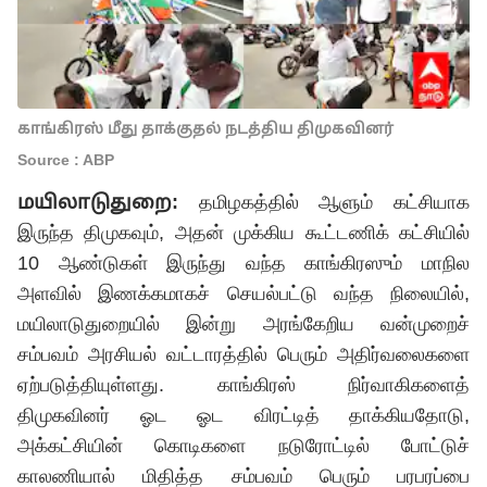
காங்கிரஸ் மீது தாக்குதல் நடத்திய திமுகவினர்
Source : ABP
மயிலாடுதுறை:
தமிழகத்தில் ஆளும் கட்சியாக
இருந்த திமுகவும், அதன் முக்கிய கூட்டணிக் கட்சியில்
10 ஆண்டுகள் இருந்து வந்த காங்கிரஸும் மாநில
அளவில் இணக்கமாகச் செயல்பட்டு வந்த நிலையில்,
மயிலாடுதுறையில் இன்று அரங்கேறிய வன்முறைச்
சம்பவம் அரசியல் வட்டாரத்தில் பெரும் அதிர்வலைகளை
ஏற்படுத்தியுள்ளது. காங்கிரஸ் நிர்வாகிகளைத்
திமுகவினர் ஓட ஓட விரட்டித் தாக்கியதோடு,
அக்கட்சியின் கொடிகளை நடுரோட்டில் போட்டுச்
காலணியால் மிதித்த சம்பவம் பெரும் பரபரப்பை