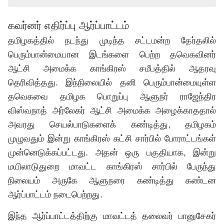
கவர்னர் எதிர்ப்பு ஆர்ப்பாட்டம்
தமிழகத்தில் நடந்து முடிந்த சட்டமன்ற தேர்தலில்
பெரும்பான்மையான இடங்களை பெற்ற தவெகவினர்
ஆட்சி அமைக்க காங்கிரஸ் சமீபத்தில் ஆதரவு
தெரிவித்தது. இந்நிலையில் தனி பெரும்பான்மையுள்ள
தவெக
வை தமிழக பொறுப்பு ஆளுநர் ராஜேந்திர
விஸ்வநாத் அர்லேகர் ஆட்சி அமைக்க அழைக்காததால்
அவரது செயல்பாடுகளைக் கண்டித்து, தமிழகம்
முழுவதும் இன்று காங்கிரஸ் கட்சி சார்பில் போராட்டங்கள்
முன்னெடுக்கப்பட்டது‌. அதன் ஒரு பகுதியாக, இன்று
மயிலாடுதுறை மாவட்ட காங்கிரஸ் சார்பில் பேருந்து
நிலையம் அருகே ஆளுநரை கண்டித்து கண்டன
ஆர்ப்பாட்டம் நடைபெற்றது.
இந்த ஆர்ப்பாட்டத்திற்கு மாவட்டத் தலைவர் பானுசேகர்