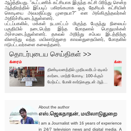
ஆழ்த்தியது. "கூட்டணிக் கட்சியாக இருந்த கட்சி பிரிந்து சென்ற
ஆத்திரத்தில் இப்படிப் பகிரங்கமாக ஒரு தேசியக் கட்சியின்
கொடியை அவமதிப்பது முறையா?" என அங்கிருந்தவர்கள்
அதிர்ச்சியடைந்துள்ளனர்.
பட்டப்பகலில், மக்கள் நடமாட்டம் மிகுந்த பேருந்து நிலையப்
பகுதியில் நடைபெற்ற இந்த மோதலால் பொதுமக்கள்
அச்சமடைந்துள்ளனர். தகவல் அறிந்து சம்பவ இடத்திற்கு
விரைந்து வந்த மயிலாடுதுறை காவல்துறையினர், மோதலில்
ஈடுபட்டவர்களை கலைத்தனர்.
தொடர்புடைய செய்திகள் >>
க்ரைம்
க்ரைம்
திண்டிவனத்தில் முதியவரிடம் ஏடிஎம்
கார்டை மாற்றி மோசடி: 100-க்கும்
மேற்பட்ட போலி கார்டுகளுடன் ஆந்திர
வாலிபர் கைது!
About the author
எஸ்.ஜெகநாதன், மயிலாடுதுறை
I am a Journalist with 16 years of experience
in 24/7 television news and digital media. A