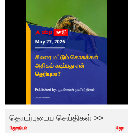
தொடர்புடைய செய்திகள் >>
ஜோதிடம்
ஜோதிடம