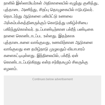
நாளில் இஸ்லாமியர்கள் அதிகாலையில் எழுந்து குளித்து,
புத்தாடை அணிந்து, சிறப்பு தொழுகையில் ஈடுபடுவர்.
தொடர்ந்து ஆடுகளை பலியிட்டு உணவை
அக்கம்பக்கத்தினருக்கும் கொடுத்து மகிழ்ச்சியை
பகிர்ந்துகொள்வர். நடப்பாண்டிற்கான பக்ரீத் பண்டிகை
நாளை கொண்டாடப்பட உள்ளது. இதற்காக
புத்தாடைகளை வாங்குவது, உணவிற்கான ஆடுகளை
வாங்குவது என தமிழ்நாடு முழுவதும் வியாபாரம்
களைகட்டியுள்ளது. இந்நிலையில், பக்ரீத் ஏன்
கொண்டாடப்படுகிறது என்ற சந்தேகமும் சிலருக்கு
எழலாம்.
Continues below advertisement