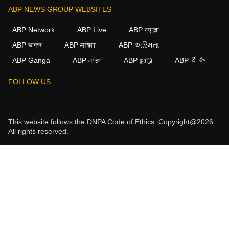
ABP NEWS GROUP WEBSITES
ABP Network
ABP Live
ABP न्यूज़
ABP আনন্দ
ABP माझा
ABP અસ્મિતા
ABP Ganga
ABP ਸਾਂਝਾ
ABP நாடு
ABP దేశం
FOLLOW US
This website follows the
DNPA Code of Ethics.
Copyright@2026.
All rights reserved.