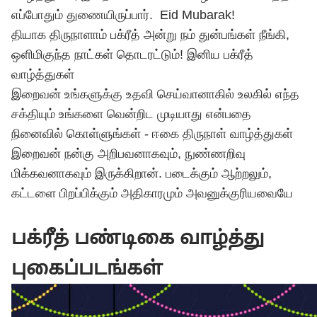
எப்போதும் துணையிருப்பார். Eid Mubarak!
தியாக திருநாளாம் பக்ரீத் அன்று நம் துன்பங்கள் நீங்கி,
ஒளிமிகுந்த நாட்கள் தொடரட்டும்! இனிய பக்ரீத்
வாழ்த்துகள்
இறைவன் உங்களுக்கு உதவி செய்வானாகில் உலகில் எந்த
சக்தியும் உங்களை வென்றிட முடியாது என்பதை
நினைவில் கொள்ளுங்கள் - ஈகை திருநாள் வாழ்த்துகள்
இறைவன் நன்கு அறிபவனாகவும், நுண்ணறிவு
மிக்கவனாகவும் இருக்கிறான். படைக்கும் ஆற்றலும்,
கட்டளை பிறப்பிக்கும் அதிகாரமும் அவனுக்குரியவையே
பக்ரீத் பண்டிகை வாழ்த்து
புகைப்படங்கள்