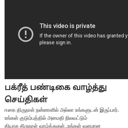
பக்ரீத் பண்டிகை வாழ்த்து
செய்திகள்
ஈகை திருநாள் நன்னாளில் அல்லா உங்களுடன் இருப்பார்.
உங்கள் குடும்பத்தில் அமைதி நிலவட்டும்
தியாக திருநாள் வாழ்த்துகள்..உங்கள் வளமான