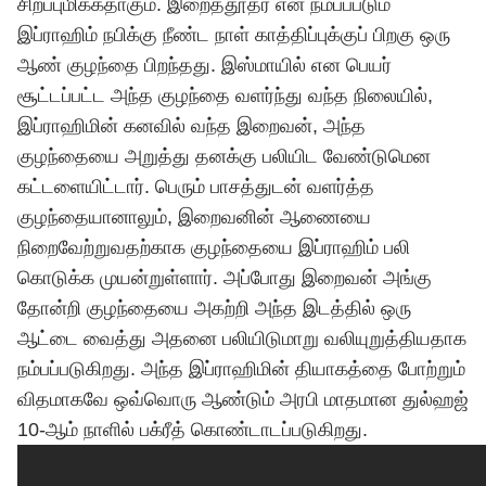
சிறப்புமிக்கதாகும். இறைத்தூதர் என நம்பப்படும்
இப்ராஹிம் நபிக்கு நீண்ட நாள் காத்திப்புக்குப் பிறகு ஒரு
ஆண் குழந்தை பிறந்தது. இஸ்மாயில் என பெயர்
சூட்டப்பட்ட அந்த குழந்தை வளர்ந்து வந்த நிலையில்,
இப்ராஹிமின் கனவில் வந்த இறைவன், அந்த
குழந்தையை அறுத்து தனக்கு பலியிட வேண்டுமென
கட்டளையிட்டார். பெரும் பாசத்துடன் வளர்த்த
குழந்தையானாலும், இறைவனின் ஆணையை
நிறைவேற்றுவதற்காக குழந்தையை இப்ராஹிம் பலி
கொடுக்க முயன்றுள்ளார். அப்போது இறைவன் அங்கு
தோன்றி குழந்தையை அகற்றி அந்த இடத்தில் ஒரு
ஆட்டை வைத்து அதனை பலியிடுமாறு வலியுறுத்தியதாக
நம்பப்படுகிறது. அந்த இப்ராஹிமின் தியாகத்தை போற்றும்
விதமாகவே ஒவ்வொரு ஆண்டும் அரபி மாதமான துல்ஹஜ்
10-ஆம் நாளில் பக்ரீத் கொண்டாடப்படுகிறது.