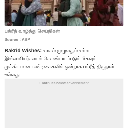
பக்ரீத் வாழ்த்து செய்திகள்
Source : ABP
Bakrid Wishes:
உலகம் முழுவதும் உள்ள
இஸ்லாமியர்களால் கொண்டாடப்படும் மிகவும்
முக்கியமான பண்டிகைகளில் ஒன்றாக பக்ரீத் திருநாள்
உள்ளது.
Continues below advertisement