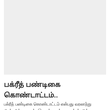
பக்ரீத் பண்டிகை
கொண்டாட்டம்..
பக்ரீத் பண்டிகை கொண்டாட்டம் என்பது வரலாற்று