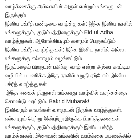
வாழ்க்கைக்கு அல்லாவின் அருள் என்றும் உங்களுடன்
இருக்கும்
இனிய பக்ரீத் பண்டிகை வாழ்த்துகள்; இந்த இனிய நாளில்
உங்களுக்கும், குடும்பத்தினருக்கும் Eid-ul-Adha
வாழ்த்துகள். ஆரோக்கியமும் வளமும் பெருகட்டும்
இனிய பக்ரீத் வாழ்த்துகள்; இந்த இனிய நாளில் அல்லா
உங்களுக்கு எல்லாமும் வழங்கட்டும்
இருப்பதைப் பிறருடன் பகிந்து வாழ் என்று அல்லா காட்டிய
வழியில் பயணிக்க இந்த நாளில் உறுதி ஏற்போம். இனிய
பக்ரீத் வாழ்த்துகள்
இந்த ஈகைத் திருநாள் உங்களது வாழ்வில் வசந்தத்தை
கொண்டு வரட்டும். Bakrid Mubarak!
இனிவரும் காலங்கள் வளமுடன் இருக்க வாழ்த்துகள்.
எல்லாமும் பெற்று இன்புற்று இருக்க பிரார்த்தனைகள்
உங்களுக்கும், குடும்பத்தினருக்கும் இனிய பக்ரீத்
வாழ்த்துகள்; இறைவன் உங்களின் வாழ்க்கை பயணத்தில்