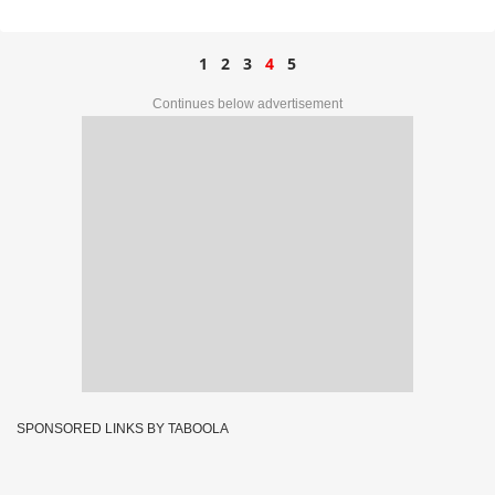
1
2
3
4
5
Continues below advertisement
SPONSORED LINKS BY TABOOLA