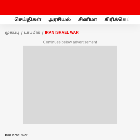
செய்திகள்
அரசியல்
சினிமா
கிரிக்கெட்
முகப்பு
டாப்பிக்
IRAN ISRAEL WAR
Continues below advertisement
Iran Israel War