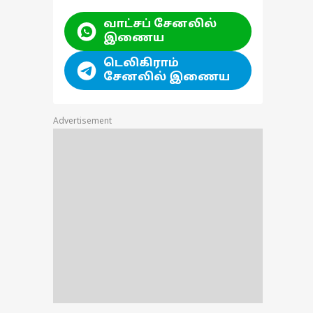
வாட்சப் சேனலில்
இணைய
டெலிகிராம்
சேனலில் இணைய
Advertisement