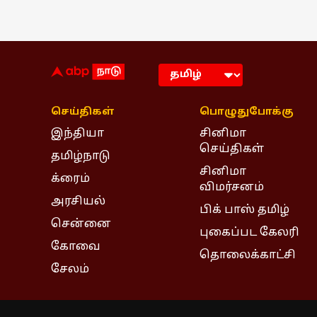
செய்திகள்
பொழுதுபோக்கு
இந்தியா
சினிமா
செய்திகள்
தமிழ்நாடு
சினிமா
க்ரைம்
விமர்சனம்
அரசியல்
பிக் பாஸ் தமிழ்
சென்னை
புகைப்பட கேலரி
கோவை
தொலைக்காட்சி
சேலம்