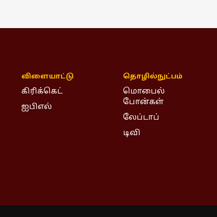
விளையாட்டு
தொழில்நுட்பம்
கிரிக்கெட்
மொபைல்
போன்கள்
ஐபிஎல்
லேப்டாப்
டிவி