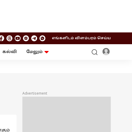
எங்களிடம் விளம்பரம் செய்ய
கல்வி
மேலும்
ஆன்மிகம்
ஆட்டோ
ரி
ட்ரெண்டிங்
சுற்றுலா
Advertisement
கும்