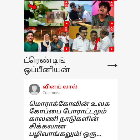
ட்ரெண்டிங்
ஒப்பீனியன்
வினய் லால்
Columnist
மொராக்கோவின் உலக
கோப்பை போராட்டமும்
காலணி நாடுகளின்
சிக்கலான
பழிவாங்கலும்! ஒரு