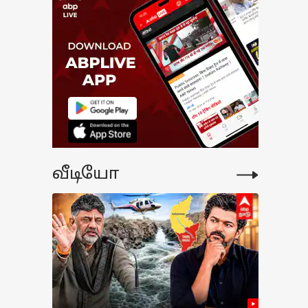
வீடியோ