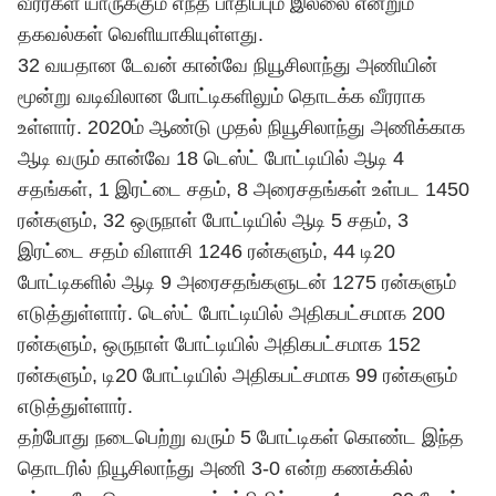
வீரர்கள் யாருக்கும் எந்த பாதிப்பும் இல்லை என்றும்
தகவல்கள் வெளியாகியுள்ளது.
32 வயதான டேவன் கான்வே நியூசிலாந்து அணியின்
மூன்று வடிவிலான போட்டிகளிலும் தொடக்க வீரராக
உள்ளார். 2020ம் ஆண்டு முதல் நியூசிலாந்து அணிக்காக
ஆடி வரும் கான்வே 18 டெஸ்ட் போட்டியில் ஆடி 4
சதங்கள், 1 இரட்டை சதம், 8 அரைசதங்கள் உள்பட 1450
ரன்களும், 32 ஒருநாள் போட்டியில் ஆடி 5 சதம், 3
இரட்டை சதம் விளாசி 1246 ரன்களும், 44 டி20
போட்டிகளில் ஆடி 9 அரைசதங்களுடன் 1275 ரன்களும்
எடுத்துள்ளார். டெஸ்ட் போட்டியில் அதிகபட்சமாக 200
ரன்களும், ஒருநாள் போட்டியில் அதிகபட்சமாக 152
ரன்களும், டி20 போட்டியில் அதிகபட்சமாக 99 ரன்களும்
எடுத்துள்ளார்.
தற்போது நடைபெற்று வரும் 5 போட்டிகள் கொண்ட இந்த
தொடரில் நியூசிலாந்து அணி 3-0 என்ற கணக்கில்