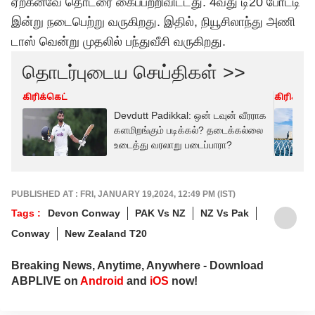
ஏற்கனவே தொடரை கைப்பற்றிவிட்டது. 4வது டி20 போட்டி
இன்று நடைபெற்று வருகிறது. இதில், நியூசிலாந்து அணி
டாஸ் வென்று முதலில் பந்துவீசி வருகிறது.
தொடர்புடைய செய்திகள் >>
கிரிக்கெட்
கிரிக்கெட
Devdutt Padikkal: ஒன் டவுன் வீரராக
களமிறங்கும் படிக்கல்? தடைக்கல்லை
உடைத்து வரலாறு படைப்பாரா?
PUBLISHED AT : FRI, JANUARY 19,2024, 12:49 PM (IST)
Tags :
Devon Conway
PAK Vs NZ
NZ Vs Pak
Conway
New Zealand T20
Breaking News, Anytime, Anywhere - Download
ABPLIVE on
Android
and
iOS
now!