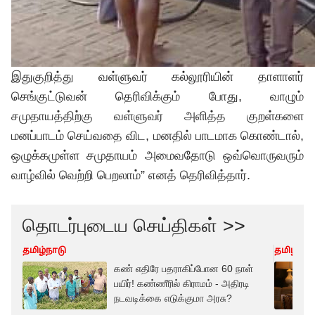
இதுகுறித்து வள்ளுவர் கல்லூரியின் தாளாளர்
செங்குட்டுவன் தெரிவிக்கும் போது, வாழும்
சமுதாயத்திற்கு வள்ளுவர் அளித்த குறள்களை
மனப்பாடம் செய்வதை விட, மனதில் பாடமாக கொண்டால்,
ஒழுக்கமுள்ள சமுதாயம் அமைவதோடு ஒவ்வொருவரும்
வாழ்வில் வெற்றி பெறலாம்” எனத் தெரிவித்தார்.
தொடர்புடைய செய்திகள் >>
தமிழ்நாடு
தமிழ்நாட
கண் எதிரே பதராகிப்போன 60 நாள்
பயிர்! கண்ணீரில் கிராமம் - அதிரடி
நடவடிக்கை எடுக்குமா அரசு?