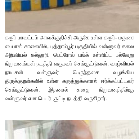
கரூர் மாவட்டம் அரவக்குறிச்சி அருகே உள்ள கரூர்- மதுரை
பைபாஸ் சாலையில், புத்தாம்பூர் பகுதியில் வள்ளுவர் கலை
அறிவியல் கல்லூரி, பெட்ரோல் பங்க் உள்ளிட்ட பல்வேறு
நிறுவனங்கள் நடத்தி வருபவர் செங்குட்டுவன். வாழ்வியல்
நாயகன் வள்ளுவர் பெருந்தகை வழங்கிய
திருக்குறள்களில் உள்ள கருத்துக்களால் ஈர்க்கப்பட்டவர்
செங்குட்டுவன். இதனால் தனது நிறுவனத்திற்கு
வள்ளுவர் என பெயர் சூட்டி நடத்தி வருகிறார்.