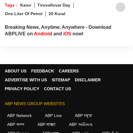
Tags :
Karur
Tiruvalluvar Day
One Liter Of Petrol
20 Kural
Breaking News, Anytime, Anywhere - Download
ABPLIVE on
Android
and
iOS
now!
ABOUT US
FEEDBACK
CAREERS
ADVERTISE WITH US
SITEMAP
DISCLAIMER
PRIVACY POLICY
CONTACT US
ABP NEWS GROUP WEBSITES
ABP Network
ABP Live
ABP न्यूज़
ABP আনন্দ
ABP माझा
ABP અસ્મિતા