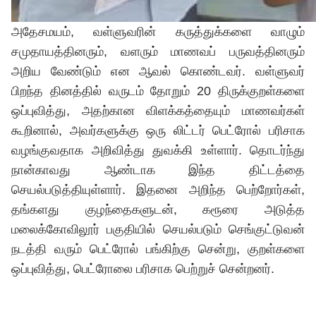
அதேசமயம், வள்ளுவரின் கருத்துக்களை வாழும்
சமுதாயத்தினரும், வளரும் மாணவப் பருவத்தினரும்
அறிய வேண்டும் என ஆவல் கொண்டவர். வள்ளுவர்
பிறந்த தினத்தில் வருடம் தோறும் 20 திருக்குறள்களை
ஒப்புவித்து, அதற்கான விளக்கத்தையும் மாணவர்கள்
கூறினால், அவர்களுக்கு ஒரு லிட்டர் பெட்ரோல் பரிசாக
வழங்குவதாக அறிவித்து துவக்கி உள்ளார். தொடர்ந்து
நான்காவது ஆண்டாக இந்த திட்டத்தை
செயல்படுத்தியுள்ளார். இதனை அறிந்த பெற்றோர்கள்,
தங்களது குழந்தைகளுடன், கரூரை அடுத்த
மலைக்கோவிலூர் பகுதியில் செயல்படும் செங்குட்டுவன்
நடத்தி வரும் பெட்ரோல் பங்கிற்கு சென்று, குறள்களை
ஒப்புவித்து, பெட்ரோலை பரிசாக பெற்றுச் சென்றனர்.